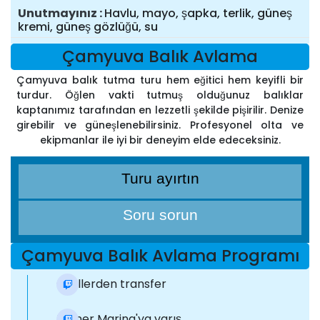
Unutmayınız
Havlu, mayo, şapka, terlik, güneş
kremi, güneş gözlüğü, su
Çamyuva Balık Avlama
Çamyuva balık tutma turu hem eğitici hem keyifli bir
turdur. Öğlen vakti tutmuş olduğunuz balıklar
kaptanımız tarafından en lezzetli şekilde pişirilir. Denize
girebilir ve güneşlenebilirsiniz. Profesyonel olta ve
ekipmanlar ile iyi bir deneyim elde edeceksiniz.
Turu ayırtın
Soru sorun
Çamyuva Balık Avlama Programı
Otellerden transfer
Kemer Marina'ya varış