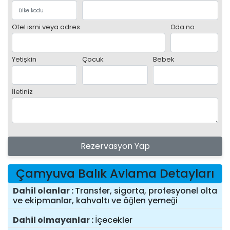
Otel ismi veya adres
Oda no
Yetişkin
Çocuk
Bebek
İletiniz
Rezervasyon Yap
Çamyuva Balık Avlama Detayları
Dahil olanlar
Transfer, sigorta, profesyonel olta
ve ekipmanlar, kahvaltı ve öğlen yemeği
Dahil olmayanlar
İçecekler