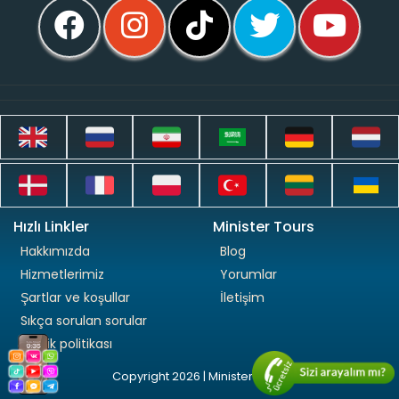
Hızlı Linkler
Minister Tours
Hakkımızda
Blog
Hizmetlerimiz
Yorumlar
Şartlar ve koşullar
İletişim
Sıkça sorulan sorular
Gizlilik politikası
Copyright 2026 | Minister Tours