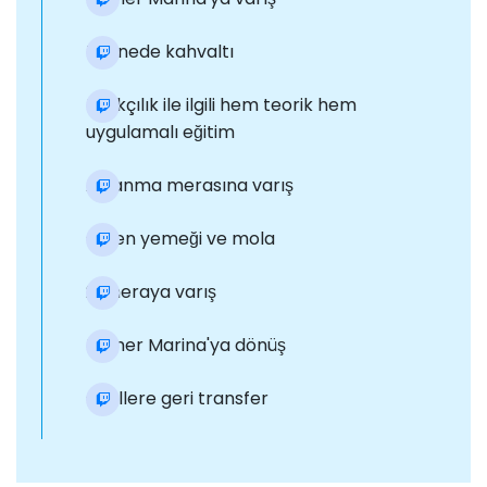
Teknede kahvaltı
Balıkçılık ile ilgili hem teorik hem
uygulamalı eğitim
Avlanma merasına varış
Öğlen yemeği ve mola
2. meraya varış
Kemer Marina'ya dönüş
Otellere geri transfer