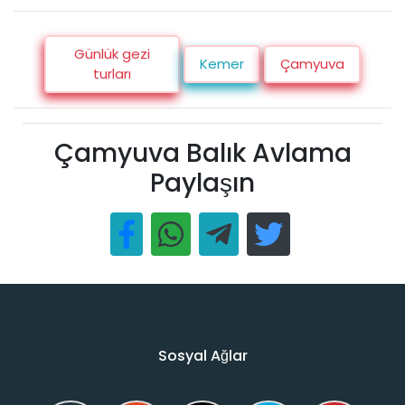
Günlük gezi
Kemer
Çamyuva
turları
Çamyuva Balık Avlama
Paylaşın
Sosyal Ağlar