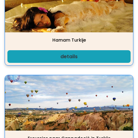
Hamam Turkije
details