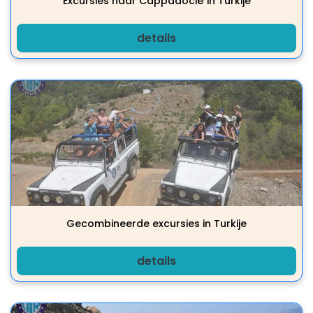
Excursies naar Cappadocië in Turkije
details
Gecombineerde excursies in Turkije
details