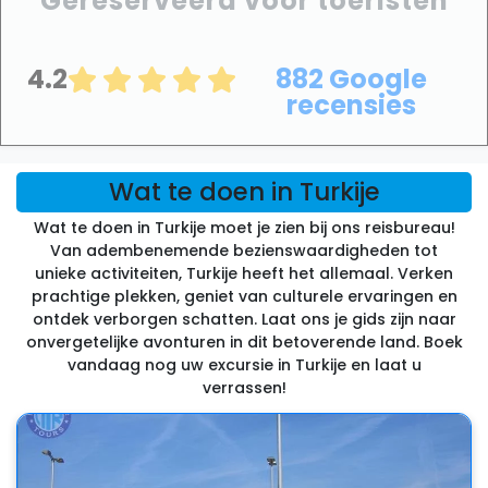
Gereserveerd voor toeristen
4.2
882 Google
recensies
Wat te doen in Turkije
Wat te doen in Turkije moet je zien bij ons reisbureau!
Van adembenemende bezienswaardigheden tot
unieke activiteiten, Turkije heeft het allemaal. Verken
prachtige plekken, geniet van culturele ervaringen en
ontdek verborgen schatten. Laat ons je gids zijn naar
onvergetelijke avonturen in dit betoverende land. Boek
vandaag nog uw excursie in Turkije en laat u
verrassen!