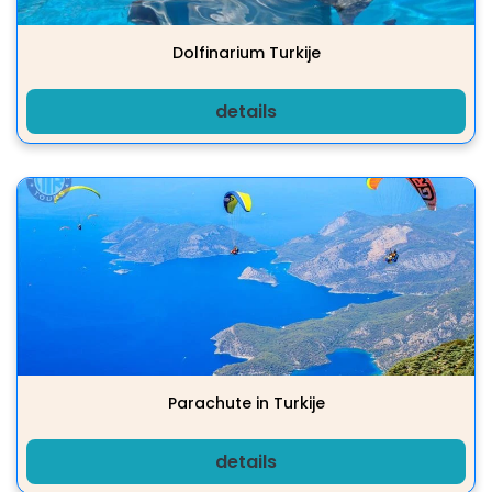
Dolfinarium Turkije
details
Parachute in Turkije
details