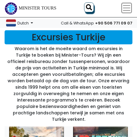
MINISTER TOURS
+90 506 771 09 07
Dutch
Call & WhatsApp
Excursies Turkije
Waarom is het de moeite waard om excursies in
Turkije te boeken bij Minister-Tours? Wij zijn een
officieel reisbureau zonder tussenpersonen, waardoor
de prijs van activiteiten in Turkije minimaal is. Wij
accepteren geen vooruitbetalingen; alle excursies
worden betaald op de dag van de tour. Onze ervaring
sinds 1999 helpt ons om alle eisen van toeristen
zorgvuldig in overweging te nemen en onze eigen
interessante programma's te creëren. Bezoek
populaire bezienswaardigheden en geniet van
prachtige landschappen terwijl je samen met ons
Turkije verkent.