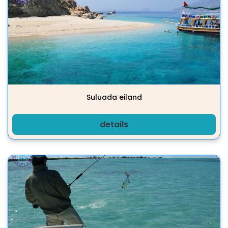
Suluada eiland
details