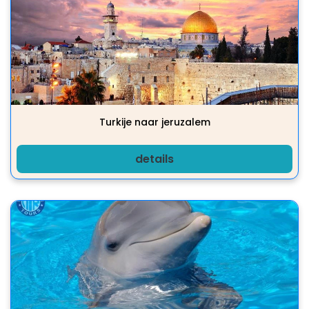
Turkije naar jeruzalem
details