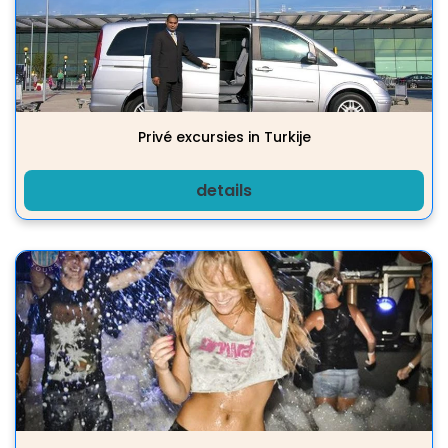
Privé excursies in Turkije
details