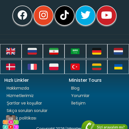
Hızlı Linkler
Minister Tours
Hakkımızda
Blog
Hizmetlerimiz
Yorumlar
Şartlar ve koşullar
İletişim
Sıkça sorulan sorular
Gizlilik politikası
Copyright 2026 | Minister Tours