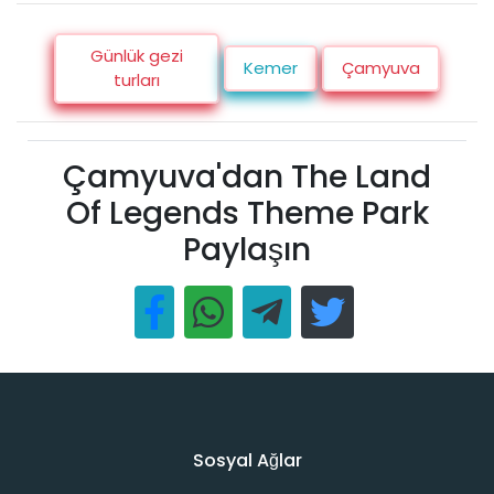
Günlük gezi
Kemer
Çamyuva
turları
Çamyuva'dan The Land
Of Legends Theme Park
Paylaşın
Sosyal Ağlar