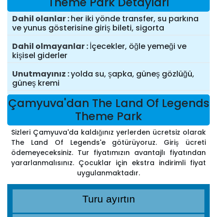
Theme Park Detayları
Dahil olanlar
her iki yönde transfer, su parkına
ve yunus gösterisine giriş bileti, sigorta
Dahil olmayanlar
İçecekler, öğle yemeği ve
kişisel giderler
Unutmayınız
yolda su, şapka, güneş gözlüğü,
güneş kremi
Çamyuva'dan The Land Of Legends
Theme Park
Sizleri Çamyuva'da kaldığınız yerlerden ücretsiz olarak
The Land Of Legends'e götürüyoruz. Giriş ücreti
ödemeyeceksiniz. Tur fiyatımızın avantajlı fiyatından
yararlanmalısınız. Çocuklar için ekstra indirimli fiyat
uygulanmaktadır.
Turu ayırtın