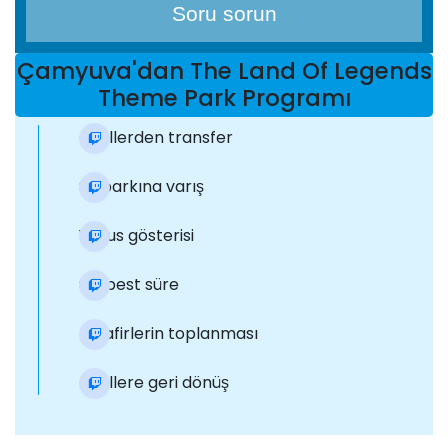
Soru sorun
Çamyuva'dan The Land Of Legends
Theme Park Programı
Otellerden transfer
Su parkına varış
Yunus gösterisi
Serbest süre
Misafirlerin toplanması
Otellere geri dönüş