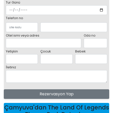
Tur Günü
Telefon no
Otel ismi veya adres
Oda no
Yetişkin
Çocuk
Bebek
İletiniz
Rezervasyon Yap
Çamyuva'dan The Land Of Legends