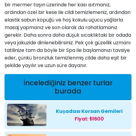
bir mermer taşın üzerinde her kası ısıtmanız,
ardından özel bir kese ile cildi temizlemeniz, ardından
elastik sabun köpüğü ve hoş kokulu uçucu yağlarla
masaj yapmanız ve son olarak da rahatlamanız
gerekir. Daha sonra daha düşük sıcaklıktaki bir odada
veya jakuzide dinlenebilirsiniz. Pek çok güzellik uzmanı
tatilinize tam da böyle bir Spa ile başlamanızı tavsiye
eder, çünkü bronzluk temizlenmiş cilde daha eşit bir
şekilde yayılır ve uzun süre dayanır.
İncelediğiniz benzer turlar
burada
Kuşadası Korsan Gemileri
Fiyat:
₺1600