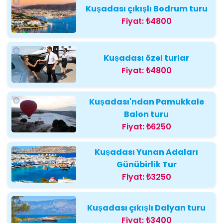
Kuşadası çıkışlı Bodrum turu
Fiyat:
₺4800
Kuşadası özel turlar
Fiyat:
₺4800
Kuşadası'ndan Pamukkale
Balon turu
Fiyat:
₺6250
Kuşadası Yunan Adaları
Günübirlik Tur
Fiyat:
₺3250
Kuşadası çıkışlı Dalyan turu
Fiyat:
₺3400