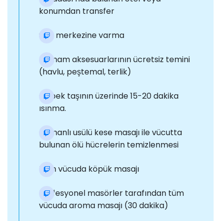
konumdan transfer
Spa merkezine varma
Hamam aksesuarlarının ücretsiz temini
(havlu, peştemal, terlik)
Göbek taşının üzerinde 15-20 dakika
ısınma.
Osmanlı usülü kese masajı ile vücutta
bulunan ölü hücrelerin temizlenmesi
Tüm vücuda köpük masajı
Profesyonel masörler tarafından tüm
vücuda aroma masajı (30 dakika)