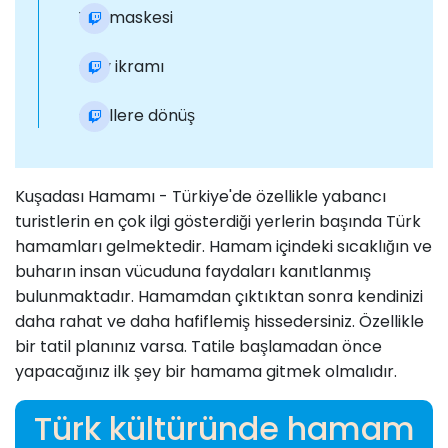
Yüz maskesi
Çay ikramı
Otellere dönüş
Kuşadası Hamamı - Türkiye'de özellikle yabancı
turistlerin en çok ilgi gösterdiği yerlerin başında Türk
hamamları gelmektedir. Hamam içindeki sıcaklığın ve
buharın insan vücuduna faydaları kanıtlanmış
bulunmaktadır. Hamamdan çıktıktan sonra kendinizi
daha rahat ve daha hafiflemiş hissedersiniz. Özellikle
bir tatil planınız varsa. Tatile başlamadan önce
yapacağınız ilk şey bir hamama gitmek olmalıdır.
Türk kültüründe hamam