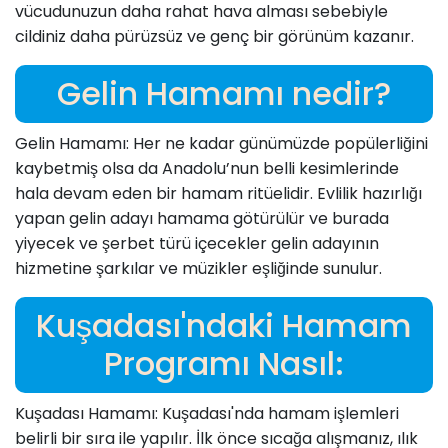
vücudunuzun daha rahat hava alması sebebiyle
cildiniz daha pürüzsüz ve genç bir görünüm kazanır.
Gelin Hamamı nedir?
Gelin Hamamı: Her ne kadar günümüzde popülerliğini
kaybetmiş olsa da Anadolu’nun belli kesimlerinde
hala devam eden bir hamam ritüelidir. Evlilik hazırlığı
yapan gelin adayı hamama götürülür ve burada
yiyecek ve şerbet türü içecekler gelin adayının
hizmetine şarkılar ve müzikler eşliğinde sunulur.
Kuşadası'ndaki Hamam
Programı Nasıl:
Kuşadası Hamamı: Kuşadası'nda hamam işlemleri
belirli bir sıra ile yapılır. İlk önce sıcağa alışmanız, ılık