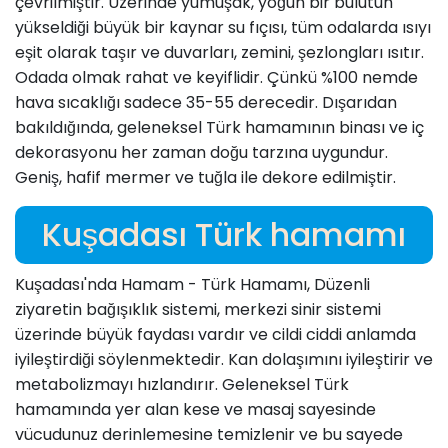
çevrilmiştir. Üzerinde yumuşak, yoğun bir bulutun
yükseldiği büyük bir kaynar su fıçısı, tüm odalarda ısıyı
eşit olarak taşır ve duvarları, zemini, şezlongları ısıtır.
Odada olmak rahat ve keyiflidir. Çünkü %100 nemde
hava sıcaklığı sadece 35-55 derecedir. Dışarıdan
bakıldığında, geleneksel Türk hamamının binası ve iç
dekorasyonu her zaman doğu tarzına uygundur.
Geniş, hafif mermer ve tuğla ile dekore edilmiştir.
Kuşadası Türk hamamı
Kuşadası'nda Hamam - Türk Hamamı, Düzenli
ziyaretin bağışıklık sistemi, merkezi sinir sistemi
üzerinde büyük faydası vardır ve cildi ciddi anlamda
iyileştirdiği söylenmektedir. Kan dolaşımını iyileştirir ve
metabolizmayı hızlandırır. Geleneksel Türk
hamamında yer alan kese ve masaj sayesinde
vücudunuz derinlemesine temizlenir ve bu sayede