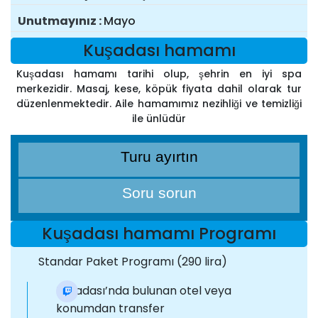
Unutmayınız
Mayo
Kuşadası hamamı
Kuşadası hamamı tarihi olup, şehrin en iyi spa
merkezidir. Masaj, kese, köpük fiyata dahil olarak tur
düzenlenmektedir. Aile hamamımız nezihliği ve temizliği
ile ünlüdür
Turu ayırtın
Soru sorun
Kuşadası hamamı Programı
Standar Paket Programı (290 lira)
Kuşadası’nda bulunan otel veya
konumdan transfer