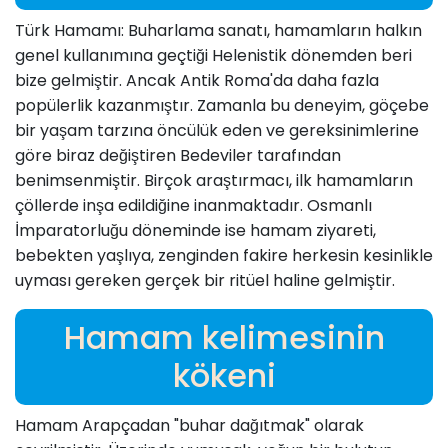
Türk Hamamı: Buharlama sanatı, hamamların halkın
genel kullanımına geçtiği Helenistik dönemden beri
bize gelmiştir. Ancak Antik Roma'da daha fazla
popülerlik kazanmıştır. Zamanla bu deneyim, göçebe
bir yaşam tarzına öncülük eden ve gereksinimlerine
göre biraz değiştiren Bedeviler tarafından
benimsenmiştir. Birçok araştırmacı, ilk hamamların
çöllerde inşa edildiğine inanmaktadır. Osmanlı
İmparatorluğu döneminde ise hamam ziyareti,
bebekten yaşlıya, zenginden fakire herkesin kesinlikle
uyması gereken gerçek bir ritüel haline gelmiştir.
Hamam kelimesinin
kökeni
Hamam Arapçadan "buhar dağıtmak" olarak