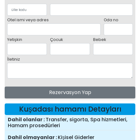
Otel ismi veya adres
Oda no
Yetişkin
Çocuk
Bebek
İletiniz
Rezervasyon Yap
Kuşadası hamamı Detayları
Dahil olanlar
Transfer, sigorta, Spa hizmetleri,
Hamam prosedürleri
Dahil olmayanlar
Kişisel Giderler