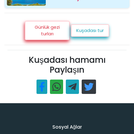
Günlük gezi
Kuşadası tur
turları
Kuşadası hamamı
Paylaşın
Sosyal Ağlar