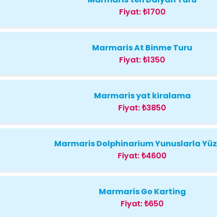
Fiyat:
₺1700
Marmaris At Binme Turu
Fiyat:
₺1350
Marmaris yat kiralama
Fiyat:
₺3850
Marmaris Dolphinarium Yunuslarla Yü
Fiyat:
₺4600
Marmaris Go Karting
Fiyat:
₺650