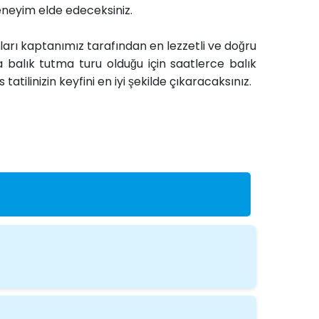
deneyim elde edeceksiniz.
arı kaptanımız tarafından en lezzetli ve doğru
ıca balık tutma turu olduğu için saatlerce balık
tilinizin keyfini en iyi şekilde çıkaracaksınız.