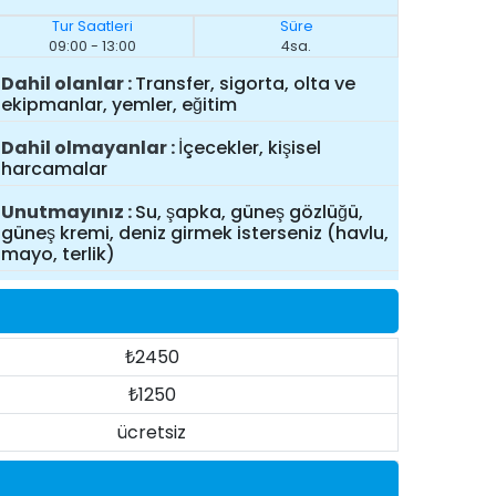
Tur Saatleri
Süre
09:00 - 13:00
4sa.
Dahil olanlar
Transfer, sigorta, olta ve
ekipmanlar, yemler, eğitim
Dahil olmayanlar
İçecekler, kişisel
harcamalar
Unutmayınız
Su, şapka, güneş gözlüğü,
güneş kremi, deniz girmek isterseniz (havlu,
mayo, terlik)
₺2450
₺1250
ücretsiz