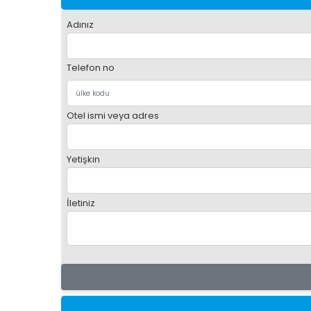
Adınız
Telefon no
Otel ismi veya adres
Yetişkin
İletiniz