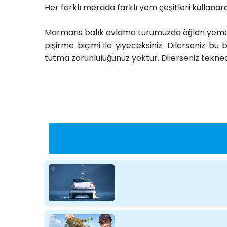
Her farklı merada farklı yem çeşitleri kullanar
Marmaris balık avlama turumuzda öğlen yemeği 
pişirme biçimi ile yiyeceksiniz. Dilerseniz bu 
tutma zorunluluğunuz yoktur. Dilerseniz tekneden