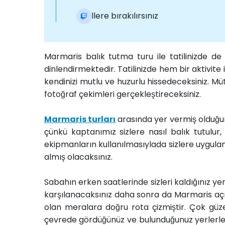
Otellere bırakılırsınız
Marmaris balık tutma turu ile tatilinizde d
dinlendirmektedir. Tatilinizde hem bir aktivite
kendinizi mutlu ve huzurlu hissedeceksiniz. M
fotoğraf çekimleri gerçekleştireceksiniz.
Marmaris turları
arasında yer vermiş olduğum
çünkü kaptanımız sizlere nasıl balık tutulur
ekipmanların kullanılmasıylada sizlere uygulama
almış olacaksınız.
Sabahın erken saatlerinde sizleri kaldığınız 
karşılanacaksınız daha sonra da Marmaris açı
olan meralara doğru rota çizmiştir. Çok güz
çevrede gördüğünüz ve bulunduğunuz yerlerle ilgi