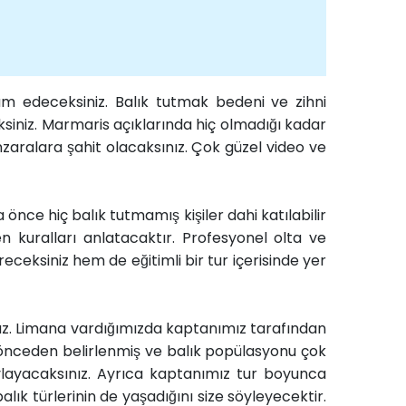
am edeceksiniz. Balık tutmak bedeni ve zihni
eksiniz. Marmaris açıklarında hiç olmadığı kadar
zaralara şahit olacaksınız. Çok güzel video ve
ce hiç balık tutmamış kişiler dahi katılabilir
n kuralları anlatacaktır. Profesyonel olta ve
eceksiniz hem de eğitimli bir tur içerisinde yer
ruz. Limana vardığımızda kaptanımız tarafından
 önceden belirlenmiş ve balık popülasyonu çok
vlayacaksınız. Ayrıca kaptanımız tur boyunca
alık türlerinin de yaşadığını size söyleyecektir.