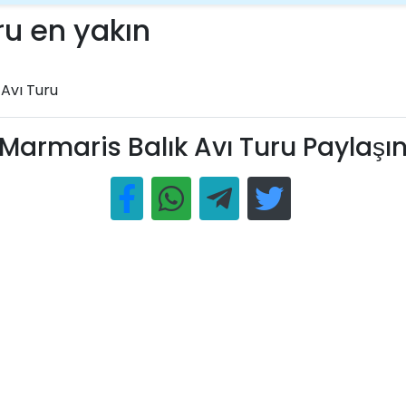
ru en yakın
 Avı Turu
Marmaris Balık Avı Turu Paylaşı