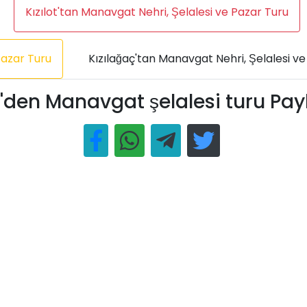
Kızılot'tan Manavgat Nehri, Şelalesi ve Pazar Turu
Pazar Turu
Kızılağaç'tan Manavgat Nehri, Şelalesi v
'den Manavgat şelalesi turu Pay