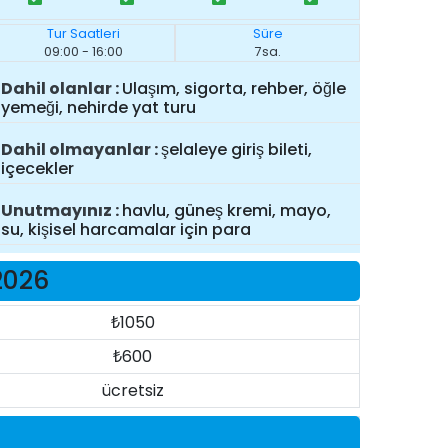
Tur Saatleri
Süre
09:00 - 16:00
7sa.
Dahil olanlar
Ulaşım, sigorta, rehber, öğle
yemeği, nehirde yat turu
Dahil olmayanlar
şelaleye giriş bileti,
içecekler
Unutmayınız
havlu, güneş kremi, mayo,
su, kişisel harcamalar için para
2026
₺1050
₺600
ücretsiz