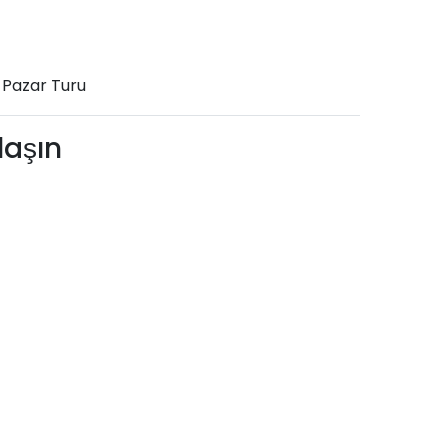
e Pazar Turu
laşın