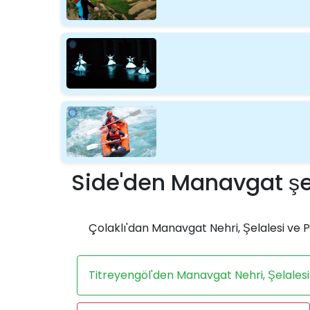
Side'den Manavgat şel
Çolaklı'dan Manavgat Nehri, Şelalesi ve 
Titreyengöl'den Manavgat Nehri, Şelalesi