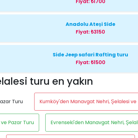
Fiyat:
₺1700
Anadolu Ateşi Side
Fiyat:
₺3150
Side Jeep safari Rafting turu
Fiyat:
₺1500
alesi turu en yakın
Pazar Turu
Kumköy'den Manavgat Nehri, Şelalesi ve
 ve Pazar Turu
Evrenseki'den Manavgat Nehri, Şelal