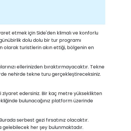
yaret etmek için Side'den klimalı ve konforlu
günübirlik dolu dolu bir tur programı
olarak turistlerin akın ettiği, bölgenin en
arınızı ellerinizden bıraktırmayacaktır. Tekne
lerde nehirde tekne turu gerçekleştireceksiniz.
 ziyaret edersiniz. Bir kaç metre yükseklikten
ekliğinde bulunacağınız platform üzerinde
urada serbest gezi fırsatınız olacaktır.
akla gelebilecek her şey bulunmaktadır.