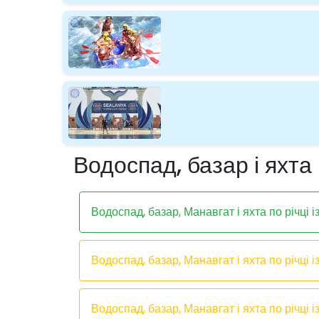
Водоспад, базар і яхта
Водоспад, базар, Манавгат і яхта по річці і
Водоспад, базар, Манавгат і яхта по річці і
Водоспад, базар, Манавгат і яхта по річці 