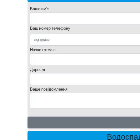
Ваше им'я
Ваш номер телефону
Назва готелю
Дорослі
Ваше повідомлення
Водоспад