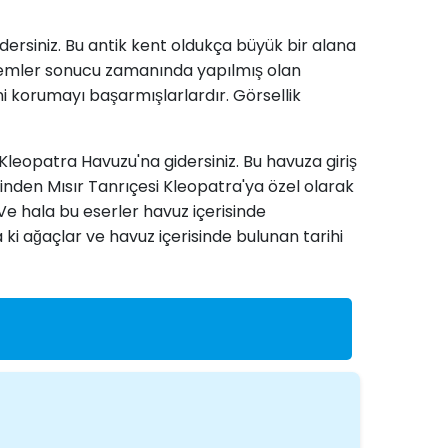
dersiniz. Bu antik kent oldukça büyük bir alana
depremler sonucu zamanında yapılmış olan
ini korumayı başarmışlarlardır. Görsellik
leopatra Havuzu'na gidersiniz. Bu havuza giriş
sinden Mısır Tanrıçesi Kleopatra'ya özel olarak
e hala bu eserler havuz içerisinde
 ki ağaçlar ve havuz içerisinde bulunan tarihi