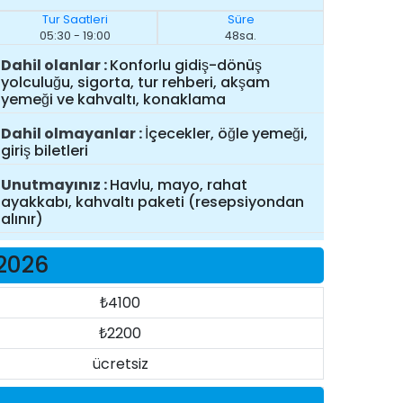
Tur Saatleri
Süre
05:30 - 19:00
48sa.
Dahil olanlar
Konforlu gidiş-dönüş
yolculuğu, sigorta, tur rehberi, akşam
yemeği ve kahvaltı, konaklama
Dahil olmayanlar
İçecekler, öğle yemeği,
giriş biletleri
Unutmayınız
Havlu, mayo, rahat
ayakkabı, kahvaltı paketi (resepsiyondan
alınır)
 2026
₺4100
₺2200
ücretsiz