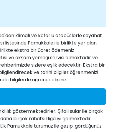
e'den klimalı ve koforlu otobüslerle seyahat
listesinde Pamukkale ile birlikte yer alan
birlikte ekstra bir ücret ödemeniz
tısı ve akşam yemeği servisi olmaktadır ve
rehberimizde sizlere eşlik edecektir. Ekstra bir
ilgilendirecek ve tarihi bilgiler öğrenmenizi
a bilgilerde öğreneceksiniz.
lık göstermektedirler. Şifalı sular ile birçok
daha birçok rahatsızlığa iyi gelmektedir.
nlük Pamukkale turumuz ile gezip, gördüğünüz