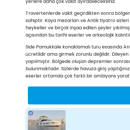
yerlere daha çok vakit ayırabileceksiniz.
Travertenlerde vakit geçirdikten sonra bölgeni
sahiptir. Kaya mezarları ve Antik tiyatro sizle
heykeller ve birçok inşaa edilen şeyler yıkılmış
açısından bu tarihi eserler ve arkeolojik kalıntı
Side Pamukkale konaklamalı turu esasında Antik
ücretlidir ama girmek zorunlu değildir. Dileyen
yapılmıştır. Bölgede oluşan depremler sonrası
bulunmaktadır. Sizlerde havuza giriş yaptığınız
eserler ortamda çok farklı bir ambiyans yara