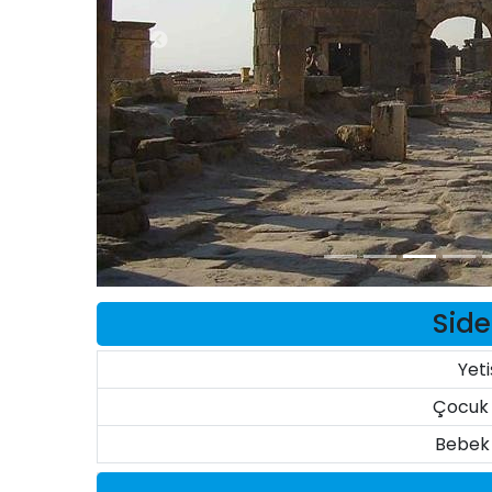
Side
Yeti
Çocuk 
Bebek 