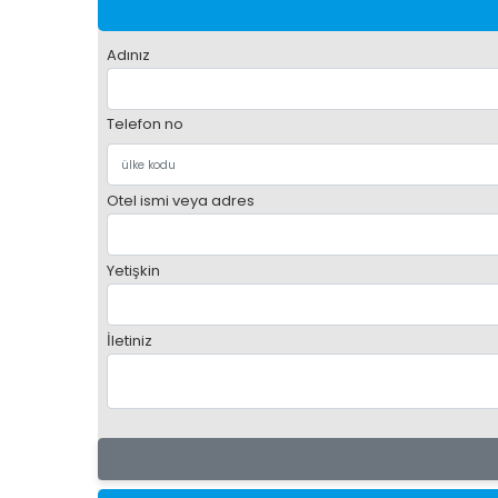
Adınız
Telefon no
Otel ismi veya adres
Yetişkin
İletiniz