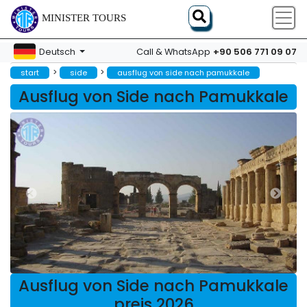
MINISTER TOURS
+90 506 771 09 07
Deutsch
Call & WhatsApp
>
>
start
side
ausflug von side nach pamukkale
Ausflug von Side nach Pamukkale
Ausflug von Side nach Pamukkale
preis 2026