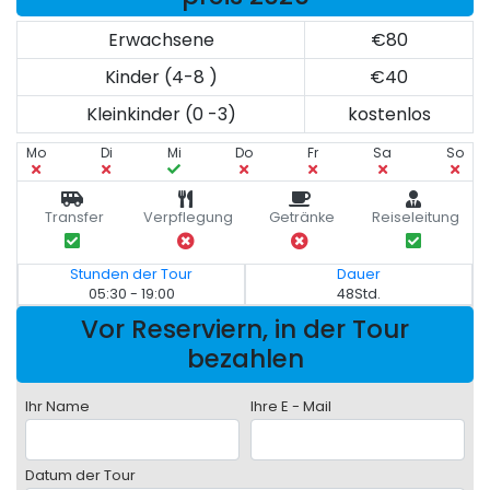
Erwachsene
€80
Kinder (4-8 )
€40
Kleinkinder (0 -3)
kostenlos
Mo
Di
Mi
Do
Fr
Sa
So
Transfer
Verpflegung
Getränke
Reiseleitung
Stunden der Tour
Dauer
05:30 - 19:00
48Std.
Vor Reserviern, in der Tour
bezahlen
Ihr Name
Ihre E - Mail
Datum der Tour