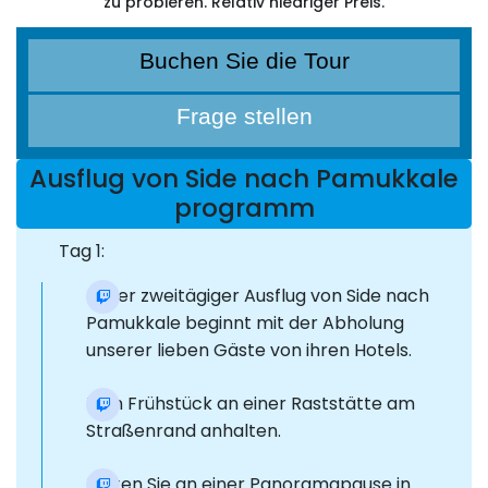
zu probieren. Relativ niedriger Preis.
Buchen Sie die Tour
Frage stellen
Ausflug von Side nach Pamukkale
programm
Tag 1:
Unser zweitägiger Ausflug von Side nach
Pamukkale beginnt mit der Abholung
unserer lieben Gäste von ihren Hotels.
Zum Frühstück an einer Raststätte am
Straßenrand anhalten.
Halten Sie an einer Panoramapause in