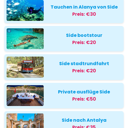
Tauchen in Alanya von Side
Preis:
€30
Side bootstour
Preis:
€20
Side stadtrundfahrt
Preis:
€20
Private ausflüge Side
Preis:
€50
Side nach Antalya
Preis:
€35