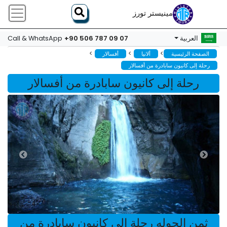
مينيستر تورز
+90 506 787 09 07
العربية
Call & WhatsApp
>
>
>
الصفحة الرئيسية
ألانيا
أفسالار
رحلة إلى كانيون سابادرة من أفسالار
رحلة إلى كانيون سابادرة من أفسالار
ثمن الجوله رحلة إلى كانيون سابادرة من