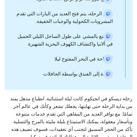
خلال الرحلة، يتم فتح العديد من البارات التي تقدم
المشروبات الكحولية والوجبات الخفيفة.
استمتع بالمشي على طول الساحل الليلي الجميل
في ألانيا واكتشاف الكهوف البحرية الشهيرة
السباحة في البحر المفتوح ليلا
العودة إلى الفندق بواسطة الحافلات
رحلة ديسكو في انجيكوم كانت ليلة استثنائية. انطباع مذهل يمتد
من بداية الرحلة حتى نهايتها، يجعلك تشعر وكأنك في عالم آخر
تمامًا. مع توافر العديد من المقاهي التي تقدم خدمات متنوعة
وبأسعار معقولة، يمكنك الاستمتاع بليلة مليئة بالمرح والتسلية.
تأكد من الحجز المسبق لتجنب أي تعقيدات، فسوف تضيف هذه
الرحلة لمسة من الإثارة إلى عطلتك الرائعة في تركيا.