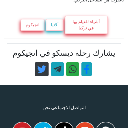
أشياء للقيام بها
ألانيا
انجيکوم
في تركيا
يشارك رحلة ديسكو في انجيكوم
التواصل الاجتماعي نحن