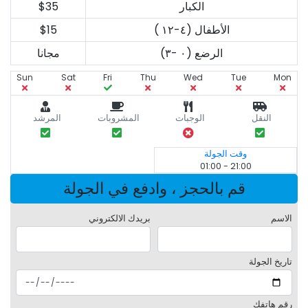
الكبار
$35
الأطفال (٤-١٢ )
$15
الرضع (٠ -٣)
مجانا
Sun
Sat
Fri
Thu
Wed
Tue
Mon
النقل
الوجبات
المشروبات
المرشد
وقت الجولة
21:00 - 01:00
قم بالحجز ، وادفع في الجولة
الاسم
بريدك الالكتروني
تاريخ الجولة
رقم هاتفك