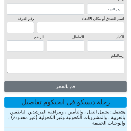
اسم الفندق أو مكان الالتقاء
رقم الغرفة
الكبار
الأطفال
الرضع
رسالتكم
قم بالحجز
رحلة ديسكو في انجيكوم تفاصيل
یشتمل
يشمل النقل ، والتأمين ، ومرافقة المرشدين الناطقين
بالعربية ، والمشروبات الكحولية وغير الكحولية (غير محدودة) ،
والوجبات الخفيفة