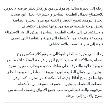
رحلة إلى بحيرة سالدا وباموكالي من توركلار تعتبر فرصة لا تعوض
للاستمتاع بجمال الطبيعة الساحر والاسترخاء بعيدًا عن صخب
الحياة اليومية. تندمج الخضرة الغنية مع مياه البحيرة الصافية
لتخلق لوحة طبيعية فريدة من نوعها تستحق الاكتشاف
والاستكشاف. إلى جانب الطبيعة الساحرة، يمكن للزوار الاستمتاع
بمجموعة متنوعة من الأنشطة الترفيهية والثقافية التي تضيف
قيمة إلى تجربة السفر والاستكشاف.
رحلتنا إلى بحيرة سالدا وباموكالي من توركلار تعكس روح
المغامرة والاكتشاف، حيث تتيح للزوار فرصة لاستكشاف مناظر
طبيعية خلابة والتعرف على ثقافات جديدة وتجارب مثيرة. تمزج
البحيرة بين جمال الطبيعة البرية وروعة المناظر الطبيعية لتخلق
جوًا ساحرًا يفتح آفاقًا جديدة للاستكشاف والتجربة. كما توفر
المنطقة المحيطة بالبحيرة مجموعة متنوعة من الأنشطة
الترفيهية والثقافية التي تناسب جميع الأذواق وتضيف لمسة من
المرح والإثارة إلى الرحلة.