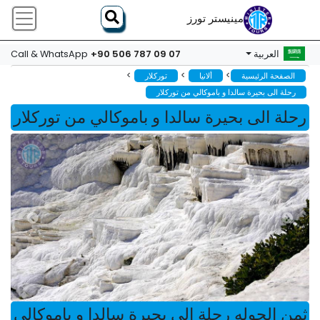
مينيستر تورز
+90 506 787 09 07
العربية
Call & WhatsApp
>
>
>
الصفحة الرئيسية
ألانيا
توركلار
رحلة الى بحيرة سالدا و باموكالي من توركلار
رحلة الى بحيرة سالدا و باموكالي من توركلار
ثمن الجوله رحلة الى بحيرة سالدا و باموكالي