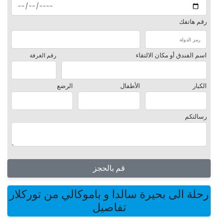
رقم هاتفك
اسم الفندق أو مكان الالتقاء
رقم الغرفة
الكبار
الأطفال
الرضع
رسالتكم
قم بالحجز
رحلة الى بحيرة سالدا و باموكالي من توركلار
تفاصيل