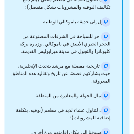
تكاليف البوفيه والمشروبات بشكل منفصل)؛
وصول إلى حديقة باموكالي الوطنية.
وقت حر للسباحة في الشرفات المصنوعة من
الحجر الجيري الأبيض في باموكالي، وزيارة بركة
كليوباترا والتجول في مدينة هيرابوليس القديمة.
جولة تاريخية مفصلة مع مرشد يتحدث الإنجليزية،
حيث يشاركهم قصصًا عن تاريخ وتقاليد هذه المناطق
المعروفة.
استكمال الجولة والمغادرة من المنطقة.
توقف لتناول عشاء لذيذ في مطعم (بوفيه، بتكلفة
إضافية للمشروبات)؛
نقل ضيوفنا إلى مكان إقامتهم مرة أخرى.