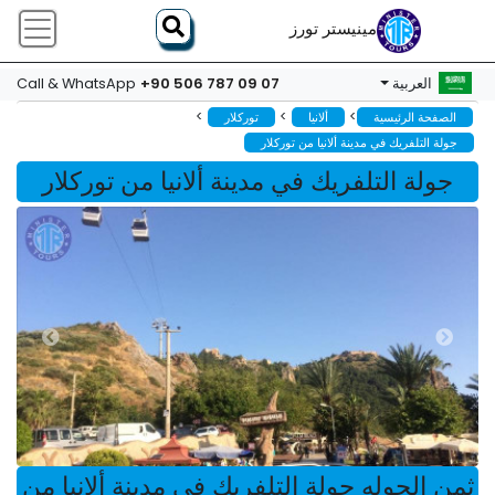
مينيستر تورز
+90 506 787 09 07
العربية
Call & WhatsApp
>
>
>
الصفحة الرئيسية
ألانيا
توركلار
جولة التلفريك في مدينة ألانيا من توركلار
جولة التلفريك في مدينة ألانيا من توركلار
ثمن الجوله جولة التلفريك في مدينة ألانيا من