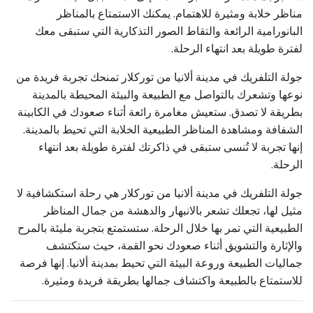
مناظر خلابة ومثيرة للاهتمام. يمكنك الاستمتاع بالمناظر
البانورامية الرائعة والتقاط الصور التذكارية التي ستبقى معك
لفترة طويلة بعد انتهاء الرحلة.
جولة التلفريك في مدينة ألانيا من توركلار تمنحك تجربة فريدة من
نوعها وتشعرك بالتواصل مع الطبيعة والبيئة المحيطة بالمدينة
بطريقة لا تصدق. ستعيش مغامرة رائعة أثناء صعودك في الكابينة
الشفافة ومشاهدة المناظر الطبيعية الخلابة التي تحيط بالمدينة.
إنها تجربة لا تُنسى ستبقى في ذاكرتك لفترة طويلة بعد انتهاء
الرحلة.
جولة التلفريك في مدينة ألانيا من توركلار هي رحلة استكشافية لا
مثيل لها، تجعلك تشعر بالانبهار والدهشة من جمال المناظر
الطبيعية التي تمر بها خلال الرحلة. ستستمتع بتجربة مليئة بالمرح
والإثارة والتشويق أثناء صعودك نحو القمة، حيث ستكتشف
جماليات الطبيعة وروعة البيئة التي تحيط بمدينة ألانيا. إنها فرصة
للاستمتاع بالطبيعة واكتشاف جمالها بطريقة فريدة ومثيرة.