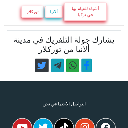
أشياء للقيام بها
ألانيا
توركلار
في تركيا
يشارك جولة التلفريك في مدينة
ألانيا من توركلار
التواصل الاجتماعي نحن