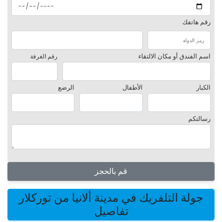
رقم هاتفك
اسم الفندق أو مكان الالتقاء
رقم الغرفة
الكبار
الأطفال
الرضع
رسالتكم
قم بالحجز
جولة التلفريك في مدينة ألانيا من توركلار
تفاصيل