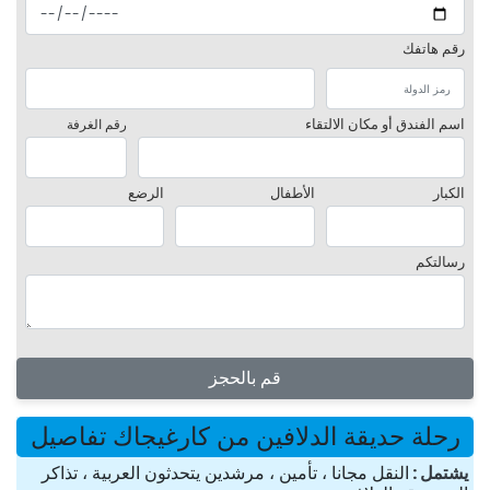
رقم هاتفك
اسم الفندق أو مكان الالتقاء
رقم الغرفة
الكبار
الأطفال
الرضع
رسالتكم
قم بالحجز
رحلة حديقة الدلافين من كارغيجاك تفاصيل
یشتمل
النقل مجانا ، تأمين ، مرشدين يتحدثون العربية ، تذاكر