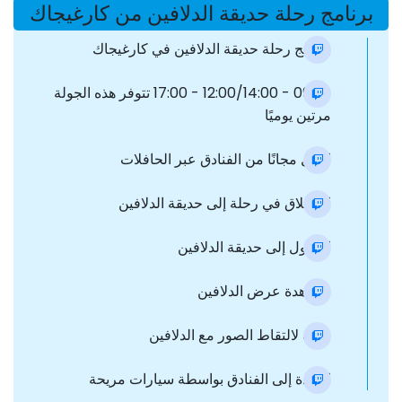
برنامج رحلة حديقة الدلافين من كارغيجاك
برنامج رحلة حديقة الدلافين في كارغيجاك
09:00 - 12:00/14:00 - 17:00 تتوفر هذه الجولة
مرتين يوميًا
النقل مجانًا من الفنادق عبر الحافلات
الانطلاق في رحلة إلى حديقة الدلافين
الدخول إلى حديقة الدلافين
مشاهدة عرض الدلافين
وقت لالتقاط الصور مع الدلافين
العودة إلى الفنادق بواسطة سيارات مريحة