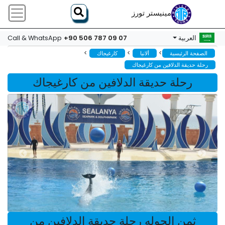
مينيستر تورز
+90 506 787 09 07
العربية
Call & WhatsApp
>
>
>
الصفحة الرئيسية
ألانيا
كارغيجاك
رحلة حديقة الدلافين من كارغيجاك
رحلة حديقة الدلافين من كارغيجاك
ثمن الجوله رحلة حديقة الدلافين من