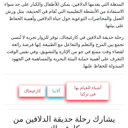
المذهلة التي يقدمها الدلافين، يمكن للأطفال والكبار على حد سواء
الاستفادة من الأنشطة التعليمية التي تُقام في الحديقة، مثل ورش
العمل والمحاضرات التوعوية حول حياة الدلافين وأهمية الحفاظ
على بيئتها.
رحلة حديقة الدلافين في كارغيجاك، توفر للزوار تجربة لا تُنسى
تجمع بين المرح والتعلم والتفاعل مع الطبيعة. إنها فرصة رائعة
لقضاء وقت ممتع في جو من الإثارة والتشويق، وفي نفس الوقت
التعرف على أهمية حماية البيئة البحرية والمساهمة في الجهود
المبذولة للحفاظ عليها.
أشياء للقيام بها
ألانيا
كارغيجاك
في تركيا
يشارك رحلة حديقة الدلافين من