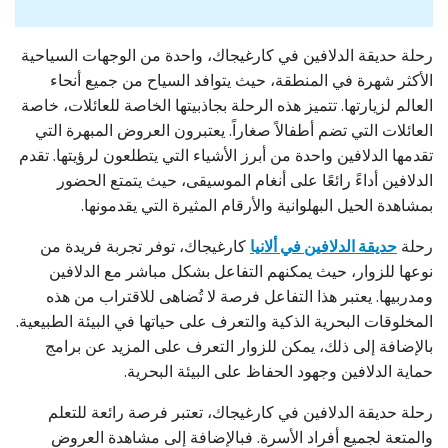
رحلة حديقة الدلافين في كارغيجاك، واحدة من الوجهات السياحية
الأكثر شهرة في المنطقة، حيث يتوافد السياح من جميع أنحاء
العالم لزيارتها. تتميز هذه الرحلة بجاذبيتها الخاصة للعائلات، خاصة
العائلات التي تضم أطفالاً صغاراً. يعتبرون العروض المبهرة التي
تقدمها الدلافين واحدة من أبرز الأشياء التي يتطلعون لرؤيتها. تقدم
الدلافين أداءً رائعًا على أنغام الموسيقى، حيث يتمتع الحضور
بمشاهدة الحيل البهلوانية والأرقام المثيرة التي يقدمونها.
رحلة
حديقة الدلافين في ألانيا
كارغيجاك، توفر تجربة فريدة من
نوعها للزوار، حيث يمكنهم التفاعل بشكل مباشر مع الدلافين
ومدربيها. يعتبر هذا التفاعل فرصة لا تُضاهى للاقتراب من هذه
المخلوقات البحرية الذكية والتعرف على حياتها في البيئة الطبيعية.
بالإضافة إلى ذلك، يمكن للزوار التعرف على المزيد عن برامج
حماية الدلافين وجهود الحفاظ على البيئة البحرية.
رحلة حديقة الدلافين في كارغيجاك، تعتبر فرصة رائعة للتعلم
والمتعة لجميع أفراد الأسرة. فبالإضافة إلى مشاهدة العروض