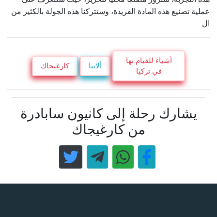
عملية تصنيع هذه المادة الفريدة، وستتركنا هذه الجولة بالكثير من
ال
أشياء للقيام بها
ألانيا
كارغيجاك
في تركيا
يشارك رحلة إلى كانيون سابادرة
من كارغيجاك