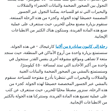
التجول بين الصخور الضخمة والنباتات الخضراء والشلالات
والبحيرات التي تدعو للسباحة. يمكننا التجول عبر الجسور
المصممة خصيصًا لهذه الجولة. وكجزء من هذه الرحلة الممتعة،
سنقوم بزيارة مصنع محلي للحرير، حيث سنتعرف على عملية
صنع هذه المادة الفريدة، وستكون هناك الكثير من الانطباعات
الإيجابية.
رحلة إلى كانيون سابادرة من ألانيا
كارغيجاك - في هذه الجولة،
سنستمتع بزيارة واحدة من أروع الأماكن في المنطقة، حيث سنجد
متعة لا تضاهى ومواقع مشوقة أخرى بنفس القدر. سنتجول في
واحدة من أكبر الأخاديد التي تمتد لمسافة ٤٥٠ كيلومترًا،
وسنستمتع بالمشي بين الصخور الضخمة والنباتات الغنية
والشلالات والبحيرات التي تنتظرنا بأذرع مفتوحة للسباحة. سنقوم
بالمشي عبر الجسور المخصصة خصيصًا لهذه الجولة. كجزء من
هذه الرحلة، سنزور مصنعًا محليًا للحرير، حيث سنتعرف عن كثب
على عملية تصنيع هذه المادة الفريدة، وستتركنا هذه الجولة بالكثير
من الانطباعات الإيجابية.