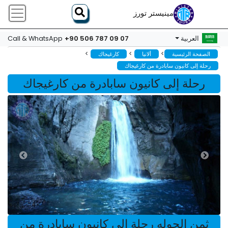
مينيستر تورز
+90 506 787 09 07
العربية
Call & WhatsApp
>
>
>
الصفحة الرئيسية
ألانيا
كارغيجاك
رحلة إلى كانيون سابادرة من كارغيجاك
رحلة إلى كانيون سابادرة من كارغيجاك
ثمن الجوله رحلة إلى كانيون سابادرة من