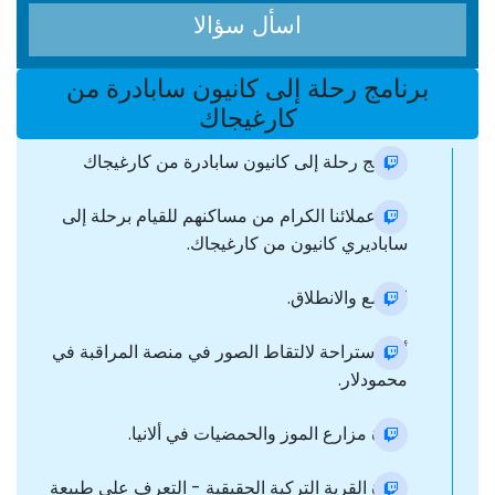
اسأل سؤالا
برنامج رحلة إلى كانيون سابادرة من
كارغيجاك
برنامج رحلة إلى كانيون سابادرة من كارغيجاك
نقل عملائنا الكرام من مساكنهم للقيام برحلة إلى
ساباديري كانيون من كارغيجاك.
التجمع والانطلاق.
أخذ استراحة لالتقاط الصور في منصة المراقبة في
محمودلار.
زيارة مزارع الموز والحمضيات في ألانيا.
زيارة القرية التركية الحقيقية - التعرف على طبيعة