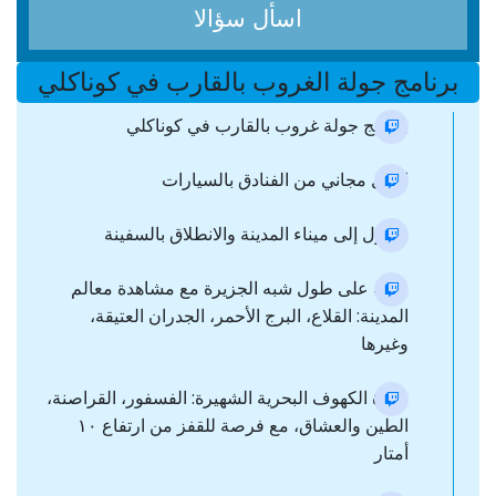
اسأل سؤالا
برنامج جولة الغروب بالقارب في كوناكلي
برنامج جولة غروب بالقارب في كوناكلي
النقل مجاني من الفنادق بالسيارات
وصول إلى ميناء المدينة والانطلاق بالسفينة
رحلة على طول شبه الجزيرة مع مشاهدة معالم
المدينة: القلاع، البرج الأحمر، الجدران العتيقة،
وغيرها
زيارة الكهوف البحرية الشهيرة: الفسفور، القراصنة،
الطين والعشاق، مع فرصة للقفز من ارتفاع ١٠
أمتار