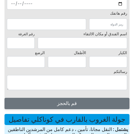
رقم هاتفك
اسم الفندق أو مكان الالتقاء
رقم الغرفة
الكبار
الأطفال
الرضع
رسالتكم
قم بالحجز
جولة الغروب بالقارب في كوناكلي تفاصيل
یشتمل
النقل مجانا، تأمين ، دعم كامل من المرشدين الناطقين