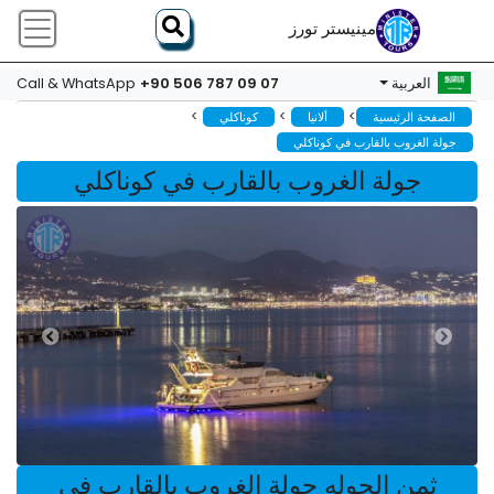
مينيستر تورز
+90 506 787 09 07
العربية
Call & WhatsApp
>
>
>
الصفحة الرئيسية
ألانيا
كوناكلي
جولة الغروب بالقارب في كوناكلي
جولة الغروب بالقارب في كوناكلي
ثمن الجوله جولة الغروب بالقارب في