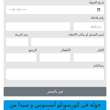
تاريخ الجولة
رقم هاتفك
اسم الفندق أو مكان الالتقاء
رقم الغرفة
الكبار
الأطفال
الرضع
رسالتكم
قم بالحجز
جولة في كورشونلو أسبنىوس و سيدا من