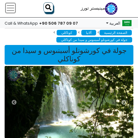
مينيستر تورز
+90 506 787 09 07
العربية
Call & WhatsApp
>
>
>
الصفحة الرئيسية
ألانيا
كوناكلي
جولة في كورشونلو أسبنىوس و سيدا من كوناكلي
جولة في كورشونلو أسبنىوس و سيدا من
كوناكلي