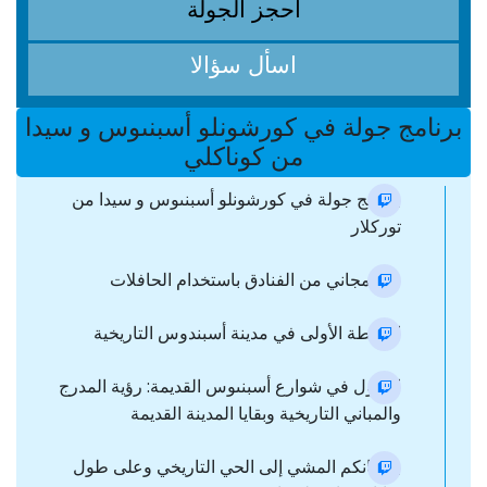
احجز الجولة
اسأل سؤالا
برنامج جولة في كورشونلو أسبنىوس و سيدا
من كوناكلي
​​​برنامج جولة في كورشونلو أسبنىوس و سيدا من
توركلار
نقل مجاني من الفنادق باستخدام الحافلات
المحطة الأولى في مدينة أسبندوس التاريخية
التجول في شوارع أسبنىوس القديمة: رؤية المدرج
والمباني التاريخية وبقايا المدينة القديمة
بإمكانكم المشي إلى الحي التاريخي وعلى طول