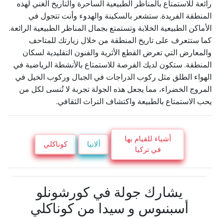
رائعة للاستمتاع بالمناظر الطبيعية الساحرة والتاريخ الغني لهذه
المنطقة الفريدة. ستشعر بالسكينة والهدوء وأنت تتجول في
الأماكن الطبيعية الخلابة وتستمتع بجمال المناظر الطبيعية الرائعة.
كما ستتعرف على تاريخ المنطقة من خلال زيارتك للمتاحف
والمعارض التي تعرض القطع الأثرية والفنون التقليدية لسكان
المنطقة. ستكون لديك الفرصة للاستمتاع بالأنشطة الرياضية في
الهواء الطلق مثل ركوب الدراجات في الجبال وركوب الخيل في
المروج الخضراء، مما يجعل هذه الجولة تجربة لا تُنسى لكل من
يحب الاستمتاع بالطبيعة واكتشاف التراث الثقافي.
أشياء للقيام بها
ألانيا
كوناكلي
في تركيا
يشارك جولة في كورشونلو
أسبنىوس و سيدا من كوناكلي