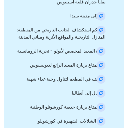
بقايا جدران قلعة اسبنىوس
نقل إلى مدينة سیدا
يمكنكم استكشاف الجانب التاريخي من المنطقة:
المنازل التاريخية والمواقع الأثرية ومباني المدينة
زيارة المعبد المخصص لأبولو - تجربة الرومانسية
الاستمتاع بزيارة المعبد الرائع لديونيسوس
التوقف في المطعم لتناول وجبة غداء شهية
الانتقال إلى أنطاليا
الاستمتاع بزيارة حديقة كورشونلو الوطنية
رؤية الشلالات الشهيرة في كورشونلو