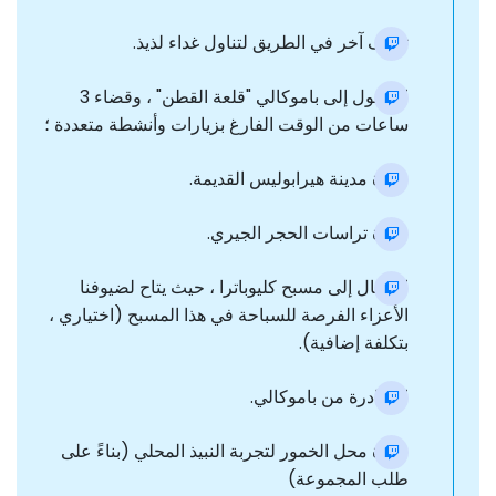
توقف آخر في الطريق لتناول غداء لذيذ.
الوصول إلى باموكالي "قلعة القطن" ، وقضاء 3
ساعات من الوقت الفارغ بزيارات وأنشطة متعددة ؛
زيارة مدينة هيرابوليس القديمة.
زيارة تراسات الحجر الجيري.
الانتقال إلى مسبح كليوباترا ، حيث يتاح لضيوفنا
الأعزاء الفرصة للسباحة في هذا المسبح (اختياري ،
بتكلفة إضافية).
المغادرة من باموكالي.
زيارة محل الخمور لتجربة النبيذ المحلي (بناءً على
طلب المجموعة)