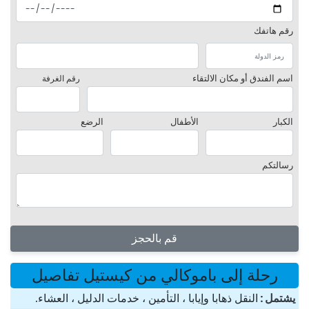
رقم هاتفك
اسم الفندق أو مكان الالتقاء
رقم الغرفة
الكبار
الأطفال
الرضع
رسالتكم
قم بالحجز
رحلة إلى باموكالي من كيستيل تفاصيل
یشتمل
النقل ذهابا وإيابا ، التأمين ، خدمات الدليل ، العشاء.