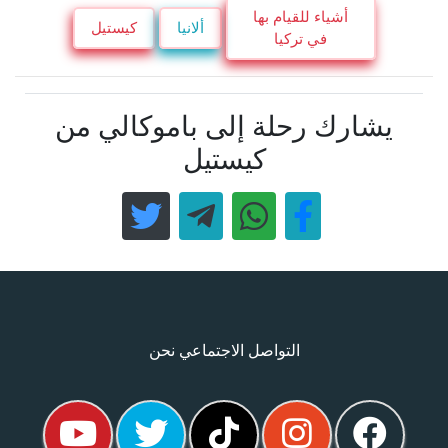
أشياء للقيام بها
ألانيا
كيستيل
في تركيا
يشارك رحلة إلى باموكالي من
كيستيل
التواصل الاجتماعي نحن