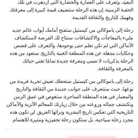
البعيد، وتعرف على العمارة والحضارة التي ازدهرت في تلك
الحقبة الزمنية. إن هذه الرحلة ستضيف قيمة كبيرة إلى معرفتك
وفهمك للتاريخ والثقافة القديمة.
رحلة إلى باموكالي من كيستيل ستفتح أمامك أبواب عالم جديد
مليء بالمفاجآت والاكتشافات. ستتاح لك الفرصة لاستكشاف
الأماكن التي لم تكن تعلم حتى بوجودها، والتعرف على قصص
وحكايات مذهلة عن هذه المنطقة الغنية بالتاريخ. ستعود من هذه
الرحلة بذكريات لا تنسى ومعرفة جديدة تمامًا تغني حياتك
بالمعرفة والثقافة.
رحلة إلى باموكالي من كيستيل ستجعلك تعيش تجربة فريدة من
نوعها، حيث ستتعرف على جوانب جديدة من الثقافة والتاريخ
والمعمار في هذه المنطقة الساحرة. ستغوص في عمق الزمن
وتكتشف جماله وروعته من خلال زيارتك للمعالم الأثرية والأماكن
التاريخية التي تعكس تاريخ البشرية وتراثها العريق. لن تكون هذه
مجرد رحلة سياحية، بل ستكون رحلة تحفيزية ومثيرة للاهتمام.