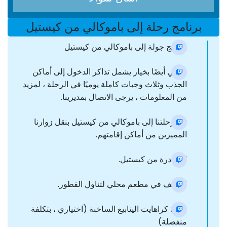
برنامج رحلة إلى باموكالي من كيستيل
برنامج جولة إلى باموكالي من كيستيل
نوصي أيضًا بخيار يشمل تذاكر الدخول إلى أماكن
الجذب وثلاث وجبات كاملة يوميًا في الرحلة ، لمزيد
من المعلومات ، يرجى الاتصال بمديرينا.
تبدأ رحلتنا إلى باموكالي من كيستيل بنقل زوارنا
المميزين من أماكن إقامتهم.
المغادرة من كيستيل.
التوقف في مطعم محلي لتناول الفطور.
زيارة كراهايت الينابيع الساخنة (اختياري ، بتكلفة
منفصلة)