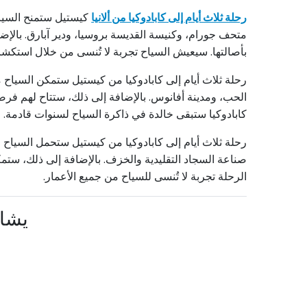
رحلة ثلاث أيام إلى كابادوكيا من ألانيا
كيستيل ستمنح السياح 
متحف جورام، وكنيسة القديسة بروسيا، ودير آبارق. بالإضا
بأصالتها. سيعيش السياح تجربة لا تُنسى من خلال استكش
رحلة ثلاث أيام إلى كابادوكيا من كيستيل ستمكن السياح 
الحب، ومدينة أفانوس. بالإضافة إلى ذلك، ستتاح لهم ف
كابادوكيا ستبقى خالدة في ذاكرة السياح لسنوات قادمة.
رحلة ثلاث أيام إلى كابادوكيا من كيستيل ستحمل السياح 
صناعة السجاد التقليدية والخزف. بالإضافة إلى ذلك، ستمكن
الرحلة تجربة لا تُنسى للسياح من جميع الأعمار.
يشار