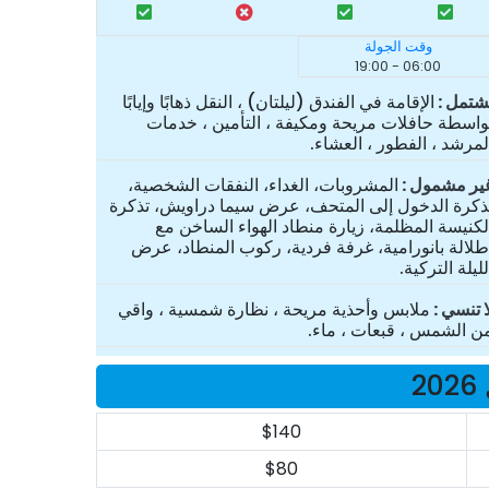
وقت الجولة
06:00 - 19:00
شتمل
الإقامة في الفندق (ليلتان) ، النقل ذهابًا وإيابًا
واسطة حافلات مريحة ومكيفة ، التأمين ، خدمات
لمرشد ، الفطور ، العشاء.
ير مشمول
المشروبات، الغداء، النفقات الشخصية،
ذكرة الدخول إلى المتحف، عرض سيما دراويش، تذكرة
لكنيسة المظلمة، زيارة منطاد الهواء الساخن مع
طلالة بانورامية، غرفة فردية، ركوب المنطاد، عرض
لليلة التركية.
ا تنسي
ملابس وأحذية مريحة ، نظارة شمسية ، واقي
ن الشمس ، قبعات ، ماء.
2
$140
$80