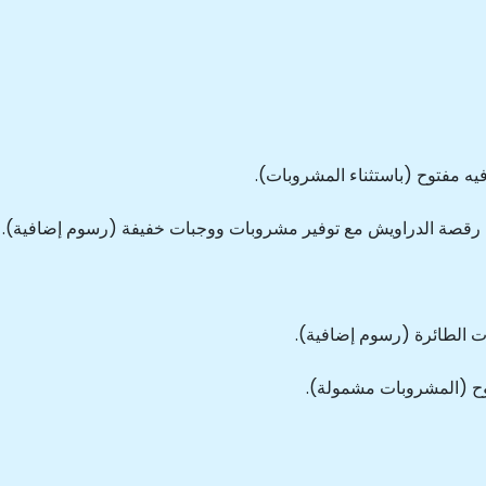
فيه مفتوح (باستثناء المشروبات).
ل رقصة الدراويش مع توفير مشروبات ووجبات خفيفة (رسوم إضافية).
ات الطائرة (رسوم إضافية).
توح (المشروبات مشمولة).