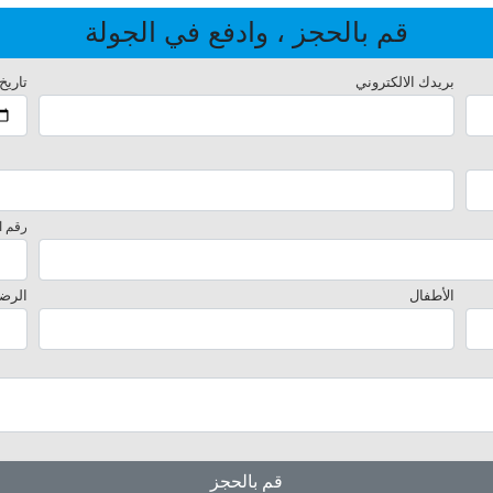
قم بالحجز ، وادفع في الجولة
بريدك الالكتروني
تاريخ
رقم ا
الأطفال
الرض
قم بالحجز