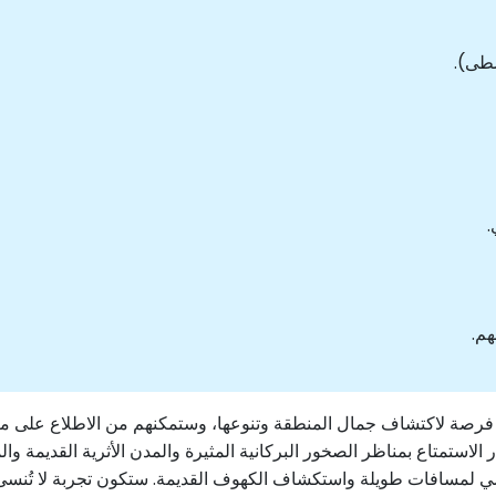
.
هم.
فرصة لاكتشاف جمال المنطقة وتنوعها، وستمكنهم من الاطلاع على مزيج م
لاستمتاع بمناظر الصخور البركانية المثيرة والمدن الأثرية القديمة والم
ي لمسافات طويلة واستكشاف الكهوف القديمة. ستكون تجربة لا تُنسى 