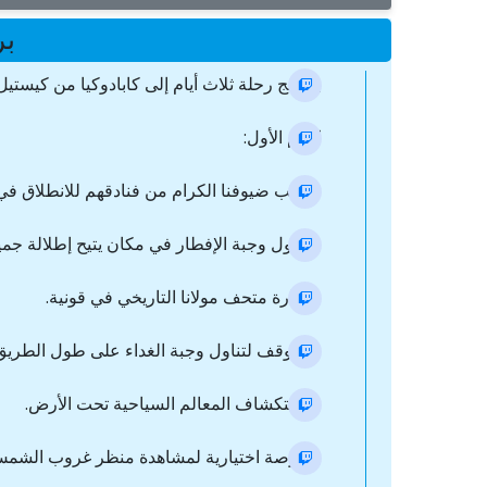
بر
برنامج رحلة ثلاث أيام إلى كابادوكيا من كيستيل
اليوم الأول:
- جلب ضيوفنا الكرام من فنادقهم للانطلاق في 
- تناول وجبة الإفطار في مكان يتيح إطلالة ج
- زيارة متحف مولانا التاريخي في قونية.
- التوقف لتناول وجبة الغداء على طول الطريق
- استكشاف المعالم السياحية تحت الأرض.
- فرصة اختيارية لمشاهدة منظر غروب الشمس