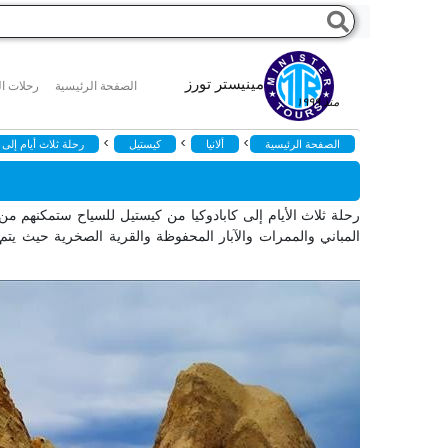
مينيستر تورز
الصفحة الرئيسية
رحلات ال
منذ ١٩٩٩
>
>
>
الصفحة الرئيسية
ألانيا
كيستيل
رحلة ثلاث أيام إلى 
رحلة ثلاث الأيام إلى كابادوكيا من كيستيل للسياح ستمكنهم من ف
المباني والممرات والآبار المحفوظة والقرية الصخرية حيث يت