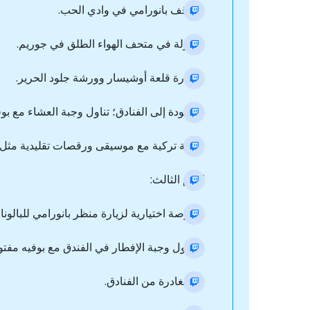
- توقف بانورامي في وادي الحب.
- جولة في متحف الهواء الطلق في جوريم.
- زيارة قلعة أوشيسار وورشة جلود الحرير.
- العودة إلى الفنادق؛ تناول وجبة العشاء مع بو
- ليلة تركية مع موسيقى ورقصات تقليدية مث
اليوم الثالث:
- فرصة اختيارية لزيارة منظر بانورامي للبالون
- تناول وجبة الإفطار في الفندق مع بوفيه مف
- المغادرة من الفنادق.