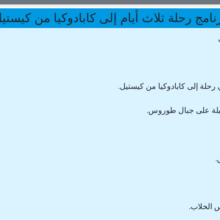
نامج رحلة ثلاث أيام إلى كابادوكيا من كيستي
رحلة إلى كابادوكيا من كيستيل.
ميلة على جبال طوروس.
.
 الخلاب.