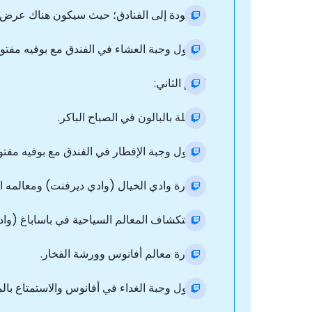
- العودة إلى الفنادق؛ حيث سيكون هناك عرض ل
- تناول وجبة العشاء في الفندق مع بوفيه مفت
اليوم الثاني:
- رحلة بالبالون في الصباح الباكر.
- تناول وجبة الإفطار في الفندق مع بوفيه مف
- زيارة وادي الخيال (وادي ديرفنت) ومعالمه ال
- استكشاف المعالم السياحية في باساباغ (واد
- زيارة معالم أفانوس وورشة الفخار.
- تناول وجبة الغداء في أفانوس والاستمتاع بالم