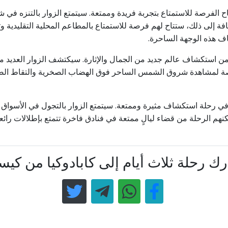
الفرصة للاستمتاع بتجربة فريدة وممتعة. سيتمتع الزوار بالتنزه في شوا
فة إلى ذلك، ستتاح لهم فرصة للاستمتاع بالمطاعم المحلية التقليدية وت
اف هذه الوجهة الساحرة.
من استكشاف عالم جديد من الجمال والإثارة. سيكتشف الزوار العديد من
رصة لمشاهدة شروق الشمس الساحر فوق الهضاب الصخرية والتقاط الصور
في رحلة استكشاف مثيرة وممتعة. سيتمتع الزوار بالتجول في الأسواق ا
هم الرحلة من قضاء ليالٍ ممتعة في فنادق فاخرة تتمتع بإطلالات رائعة
ك رحلة ثلاث أيام إلى كابادوكيا من كيس