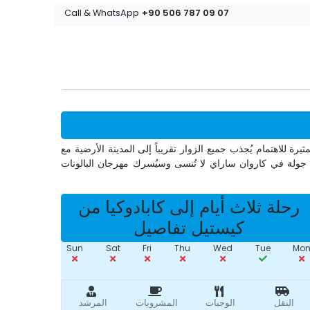
+90 506 787 09 07
Call & WhatsApp
ة للاهتمام يُجذب جميع الزوار تقريباً إلى المدينة الأرضية مع
 جولة في كاروان ساراي لا تُنسى وسيُسرك مهرجان البالونات
رحلة ثلاث أيام إلى كابادوكيا من
كيستيل تفاصيل
Sun
Sat
Fri
Thu
Wed
Tue
Mo
النقل
الوجبات
المشروبات
المرشد