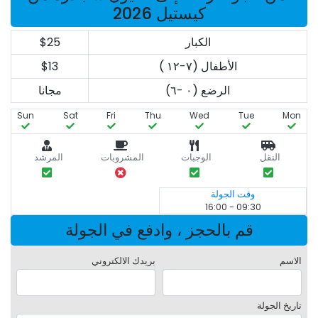
كيستيل 2026
الكبار
$25
الأطفال (٧-١٢ )
$13
الرضع (٠ -٦)
مجانا
Sun
Sat
Fri
Thu
Wed
Tue
Mon
النقل
الوجبات
المشروبات
المرشد
وقت الجولة
09:30 - 16:00
قم بالحجز ، وادفع في الجولة
الاسم
بريدك الالكتروني
تاريخ الجولة