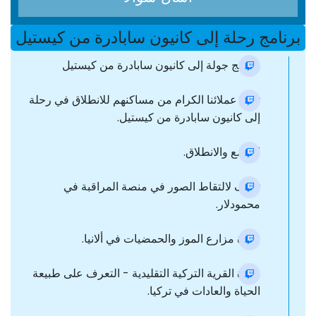
برنامج رحلة إلى كانيون سابادرة من كيستيل
برنامج جولة إلى كانيون سابادرة من كيستيل
تنقل عملائنا الكرام من مساكنهم للانطلاق في رحلة
إلى كانيون سابادرة من كيستيل.
التجمع والانطلاق.
توقف لالتقاط الصور في منصة المراقبة في
محمودلار.
زيارة مزارع الموز والحمضيات في ألانيا.
زيارة القرية التركية التقليدية - التعرف على طبيعة
الحياة والعادات في تركيا.