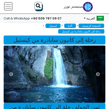
مينيستر تورز
+90 506 787 09 07
العربية
Call & WhatsApp
>
>
>
الصفحة الرئيسية
ألانيا
كيستيل
رحلة إلى كانيون سابادرة من كيستيل
رحلة إلى كانيون سابادرة من كيستيل
ثمن الجوله رحلة إلى كانيون سابادرة من