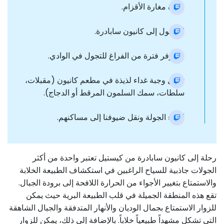
زيارة مغارة الأقزام.
الوصول إلى كانيون سابادرة.
ستتوفر فترة من الفراغ للتجول في الوادي.
تناول وجبة غداء لذيذة في مطعم كانيون (مقبلات،
سلطات، سمك السلمون المرقط أو الدجاج).
انتهاء الجولة ونقل ضيوفنا إلى مساكنهم.
رحلة إلى كانيون سابادرة من كيستيل تعتبر واحدة من أكثر
الجولات جاذبية للسياح الراغبين في استكشاف الطبيعة الخلابة
والاستمتاع بتغيير الأجواء من الحرارة اللافحة إلى برودة الجبال.
تقع هذه المنطقة الجميلة في قلب الطبيعة البرية حيث يمكن
للزوار الاستمتاع بجمال الوديان والأنهار المتدفقة والجبال الشاهقة
التي تشكل مشهداً طبيعياً خلاباً. بالإضافة إلى ذلك، يمكن للزوار