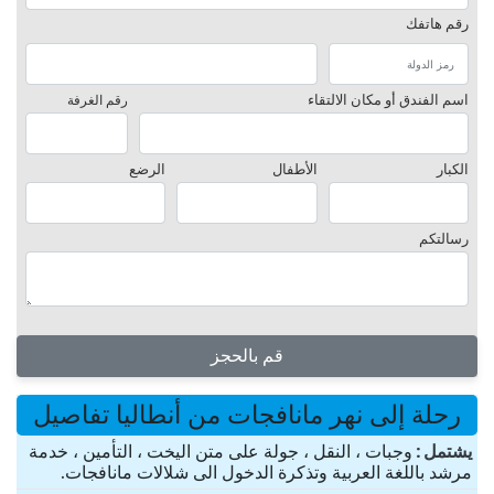
رقم هاتفك
اسم الفندق أو مكان الالتقاء
رقم الغرفة
الكبار
الأطفال
الرضع
رسالتكم
قم بالحجز
رحلة إلى نهر مانافجات من أنطاليا تفاصيل
یشتمل
وجبات ، النقل ، جولة على متن اليخت ، التأمين ، خدمة
مرشد باللغة العربية وتذكرة الدخول الى شلالات مانافجات.