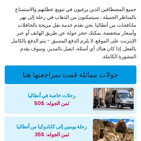
جميع المصطافين الذين يرغبون في تنويع عطلتهم والاستمتاع
بالمناظر الجميلة ، سيتمكنون من الذهاب في رحلة إلى نهر
مانافجات من أنطاليا. نحن نقدم خدمة نقل مريحة بالحافلات
وأسعار منخفضة. يمكنك حجز جولة عن طريق الهاتف أو عبر
الإنترنت على الموقع. لا يلزم الدفع المسبق - يتم الدفع بالكامل
بالفعل. إذا كان هناك أي أسئلة، اتصل بالمدير، وسوف يقدم
المشورة الكاملة.
جولات مماثلة قمت بمراجعتها هنا
رحلات خاصة في أنطاليا
ثمن الجوله:
$50
رحلة يومين إلى كابادوكيا من أنطاليا
ثمن الجوله:
$35