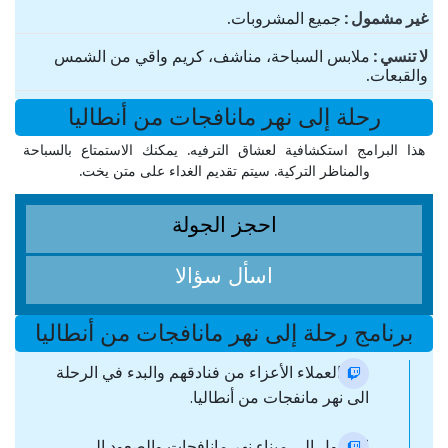
غير مشمول
جميع المشروبات.
لا تنسي
ملابس السباحة، مناشف، كريم واقي من الشمس
والقبعات.
رحلة إلى نهر مانافجات من أنطاليا
هذا البرامج استكشافية لعشاق الترفيه. يمكنك الاستمتاع بالسباحة
والمناظر التركية. سيتم تقديم الغداء على متن يخت.
احجز الجولة
اسأل سؤالا
برنامج رحلة إلى نهر مانافجات من أنطاليا
نقل العملاء الأعزاء من فنادقهم والبدء في الرحلة
الى نهر مانفجات من أنطاليا.
الوصول إلى ميناء نهر مانافجات والصعود الى