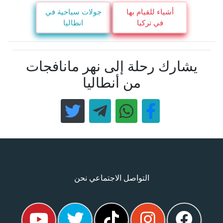
أشياء للقيام بها
جولات سياحية في
في تركيا
انطاليا
يشارك رحلة إلى نهر مانافجات
من أنطاليا
التواصل الاجتماعي نحن