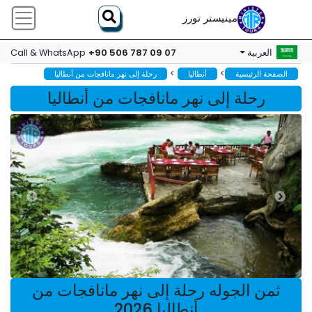
مينيستر تورز
+90 506 787 09 07
العربية
Call & WhatsApp
>
>
الصفحة الرئيسية
أنطاليا
رحلة إلى نهر مانافجات من أنطاليا
رحلة إلى نهر مانافجات من أنطاليا
ثمن الجوله رحلة إلى نهر مانافجات من
أنطاليا 2026