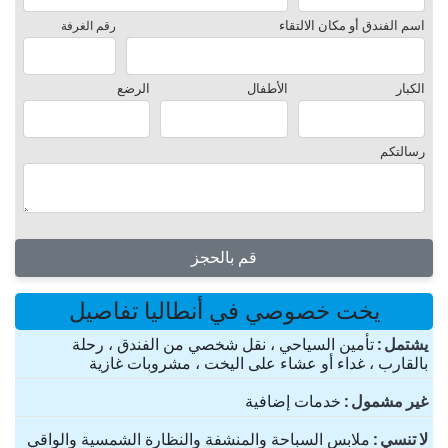
اسم الفندق أو مكان الالتقاء
رقم الغرفة
الكبار
الأطفال
الرضع
رسالتكم
قم بالحجز
يخت خصوصي في أنطاليا تفاصيل
یشتمل
تأمين السياحي ، نقل شخصي من الفندق ، رحلة
بالقارب ، غداء أو عشاء على اليخت ، مشروبات غازية
غير مشمول
خدمات إضافية
لا تنسي
ملابس السباحة والمنشفة والنظارة الشمسية والواقي