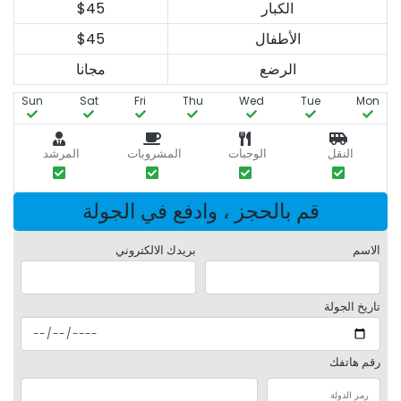
الكبار
$45
الأطفال
$45
الرضع
مجانا
Sun
Sat
Fri
Thu
Wed
Tue
Mon
النقل
الوجبات
المشروبات
المرشد
قم بالحجز ، وادفع في الجولة
الاسم
بريدك الالكتروني
تاريخ الجولة
رقم هاتفك