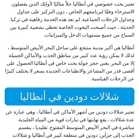
تعتبر يخت خصوصي في أنطاليا حلاً مثاليًا لأولئك الذين يفضلون
الاسترخاء وفقًا لبرنامجهم الخاص ، دون التركيز على جداول
وجداول الرحلات الجماعية. لم تعد هذه الخدمة رفاهية في تركيا
الحديثة ، حيث أصبحت اليخوت الخاصة تحظى بشعبية كبيرة بين
السياح من جميع مستويات الدخل والميزانيات.
أنطاليا هي أكبر مدينة منتجع على ساحل البحر الأبيض المتوسط ،
لذلك لا يمكن رؤية عدد كبير من مناطق الجذب والأماكن الجميلة
إلا من البحر. يعني حجز جولة يخت خاص في أنطاليا الحصول على
أقصى قدر من المشاعر والانطباعات الجديدة بسعر لا يختلف كثيرًا
عن الرحلات القياسية.
شلالات دودين في أنطاليا
تعتبر شلالات دودين من أشهر الأماكن في أنطاليا ، وهي عبارة عن
عدة شلالات ، يقع نهايتها في تيارات قوية من المياه الجليدية
مباشرة في البحر الأبيض المتوسط المفتوح. تقليديا ، ينقسم
الجذب إلى جزأين: دودين في منطقة كبيز في أنطاليا و شلالات