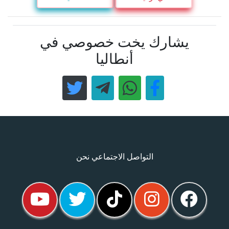
يشارك يخت خصوصي في
أنطاليا
التواصل الاجتماعي نحن