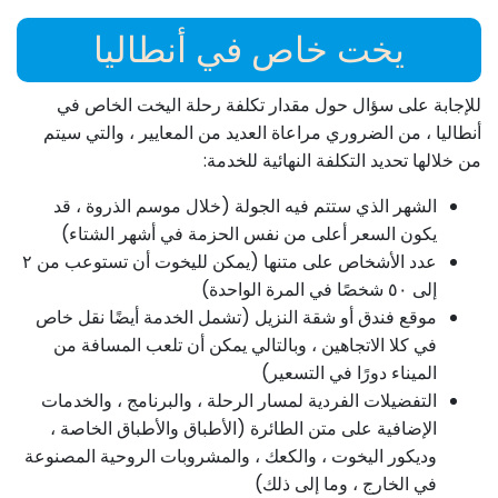
يخت خاص في أنطاليا
للإجابة على سؤال حول مقدار تكلفة رحلة اليخت الخاص في
أنطاليا ، من الضروري مراعاة العديد من المعايير ، والتي سيتم
من خلالها تحديد التكلفة النهائية للخدمة:
الشهر الذي ستتم فيه الجولة (خلال موسم الذروة ، قد
يكون السعر أعلى من نفس الحزمة في أشهر الشتاء)
عدد الأشخاص على متنها (يمكن لليخوت أن تستوعب من ٢
إلى ٥٠ شخصًا في المرة الواحدة)
موقع فندق أو شقة النزيل (تشمل الخدمة أيضًا نقل خاص
في كلا الاتجاهين ، وبالتالي يمكن أن تلعب المسافة من
الميناء دورًا في التسعير)
التفضيلات الفردية لمسار الرحلة ، والبرنامج ، والخدمات
الإضافية على متن الطائرة (الأطباق والأطباق الخاصة ،
وديكور اليخوت ، والكعك ، والمشروبات الروحية المصنوعة
في الخارج ، وما إلى ذلك)