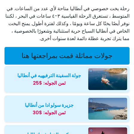
رحلة يخت خصوصي في أنطاليا متاحة لأي عدد من الساعات. في
المتوسط ، تستغرق الرحلة القياسية ٣-٤ ساعات في البحر ، لكننا
نوفر أيضًا يختًا كل ساعة ويومًا ، وكذلك لفترة أطول. يمنح اليخت
الخاص في أنطاليا السياح حرية استثنائية وشعورًا بالخصوصية ،
مما يترك تجربة عطلة دائمة لعدة سنوات أخرى.
جولات مماثلة قمت بمراجعتها هنا
جولة السفينة الترفيهيه في أنطاليا
ثمن الجوله:
$25
جزيرة سولو ادا من أنطاليا
ثمن الجوله:
$30