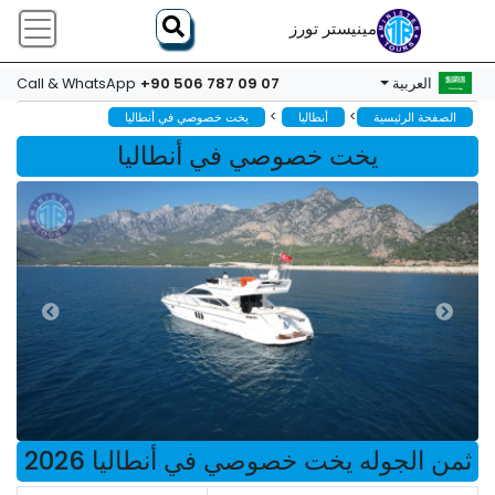
مينيستر تورز
+90 506 787 09 07
العربية
Call & WhatsApp
>
>
الصفحة الرئيسية
أنطاليا
يخت خصوصي في أنطاليا
يخت خصوصي في أنطاليا
ثمن الجوله يخت خصوصي في أنطاليا 2026