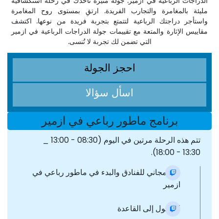
الدراجات الرباعية في ازمیر. جولة مثيرة تأخذك في رحلة استكشافية
مليئة بالمغامرة والتجارب الفريدة. ارتقِ بمستوى روح المغامرة
واستأجر دراجتك الرباعية لتتمتع بتجربة فريدة من نوعها. اكتشف
مقاييس الإثارة والمتعة مع تقييمات جولة الدراجات الرباعية في ازمیر
التي تضمن لك تجربة لا تُنسى.
احجز الجولة
اسأل سؤالا
برنامج ماطور رباعي في ازمیر
تتم هذه الرحلة مرتين في اليوم (08:30 - 13:00 _
13:30 - 18:00).
نقل مجاني للفنادق والبدء في ماطور رباعي في
ازمیر
الوصول إلى القاعدة