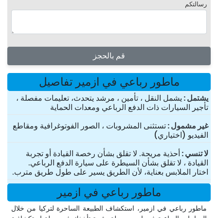
رسالتكم
قم بالحجز
ماطور رباعي في ازمیر تفاصيل
یشتمل
يشمل النقل ، تأمين ، مرشد يتحدث، تعليمات مفصلة ،
تأجير السيارات ذات الدفع الرباعي ومعدات الحماية
غير مشمول
تستثنى المشروبات ، الصور الفوتوغرافية ومقاطع
الفيديو (اختياري)
لا تنسي
أحذية مريحة. لا تقلق بشأن رخصة القيادة أو تجربة
القيادة ، لا تقلق بشأن السيطرة على سيارة الدفع الرباعي.
اختار الملابس بعناية، لأن الطريق يسير على طول طريق مترب.
ماطور رباعي في ازمیر
ماطور رباعي في ازمیر، استكشاف الطبيعة الساحرة لتركيا من خلال