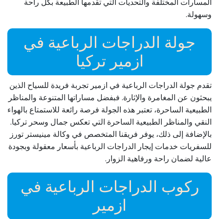
المسارات المختلفة والتحديات التي تقدمها الطبيعة بكل راحة
وسهولة.
جولة الدراجات الرباعية في
ازمیر تركيا
تقدم جولة الدراجات الرباعية في ازمیر تجربة فريدة للسياح الذين
يبحثون عن المغامرة والإثارة. فبفضل مساراتها المتنوعة والمناظر
الطبيعية الساحرة، تعتبر هذه الجولة فرصة رائعة للاستمتاع بالهواء
النقي والمناظر الطبيعية الساحرة التي تعكس جمال وسحر تركيا.
بالإضافة إلى ذلك، يوفر فريقنا المتخصص في وكالة مینیستر تورز
للسفريات خدمات إيجار الدراجات الرباعية بأسعار معقولة وبجودة
عالية لضمان راحة ورفاهية الزوار.
ركوب الدراجات الرباعية في
ازمیر