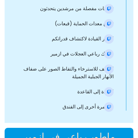
تعليمات مفصلة من مرشدين يتحدثون
توزيع معدات الحماية (قبعات)
اختبار القيادة لاكتشاف قدراتكم
محرك رباعي العجلات في ازمیر
التوقف للاسترخاء والتفاط الصور على ضفاف
الأنهار الجبلية الجميلة
العودة إلى القاعدة
نقل مرة أخرى إلى الفندق
ماطور رباعي في ازمیر