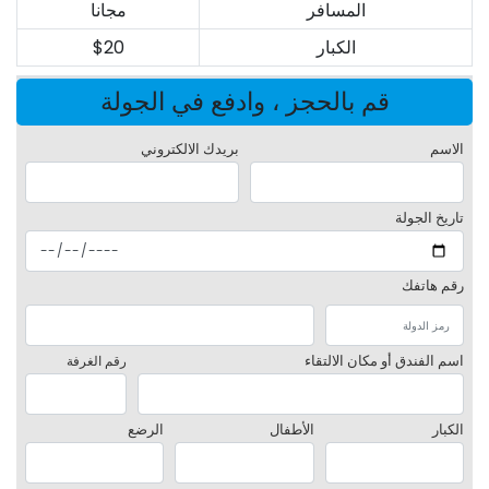
المسافر
مجانا
الكبار
$20
قم بالحجز ، وادفع في الجولة
الاسم
بريدك الالكتروني
تاريخ الجولة
رقم هاتفك
اسم الفندق أو مكان الالتقاء
رقم الغرفة
الكبار
الأطفال
الرضع