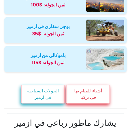
ثمن الجوله:
$100
بوجي سفاري في ازمير
ثمن الجوله:
$35
باموكالي من ازمير
ثمن الجوله:
$115
أشياء للقيام بها
الجولات السياحية
في تركيا
في ازمير
يشارك ماطور رباعي في ازمیر