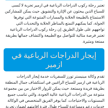
تعتبر رحلة ركوب الدراجات الرباعية في ازمیر تجربة لا تُنسى
للسياح الذين يبحثون عن الإثارة والتشويق. حيث يمكن للمشاركين
الاستمتاع بالطبيعة الخلابة والمسارات المتنوعة التي توفرها
الجولة، كما يمكنهم التمتع بالمناظر الخلابة والتحديات التي
تواجههم على طول الطريق. إن رحلة ركوب الدراجات الرباعية
تعتبر فرصة مثالية للتواصل مع الطبيعة واكتشاف جمالها بطريقة
ممتعة ومثيرة.
إيجار الدراجات الرباعية في
ازمیر
تقدم وكالة مینیستر تورز للسفريات خدمة إيجار الدراجات
الرباعية في ازمیر للسياح الراغبين في استكشاف جمال المنطقة
بطريقة فريدة وممتعة. حيث يمكن للزوار الاختيار من بين مجموعة
متنوعة من الدراجات الرباعية عالية الجودة، والتي تناسب جميع
المستويات والاحتياجات. كما يوفر الفريق المتخصص في الوكالة
خدمات دعم ومساعدة للسياح طوال فترة إقامتهم لضمان تجربة