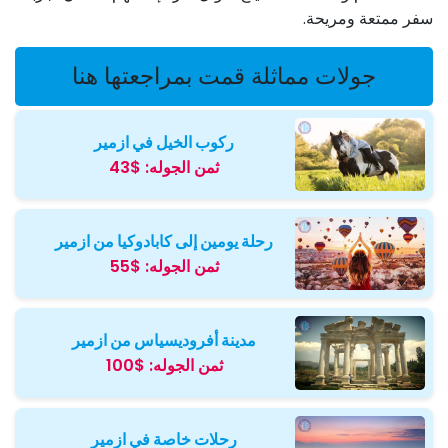
سفر ممتعة ومريحة.
جولات مماثلة قمت بمراجعتها هنا
ركوب الخيل في ازمیر
ثمن الجوله:
$43
رحلة يومين إلى كابادوكيا من ازمیر
ثمن الجوله:
$55
مدينة أفروديسياس من ازمير
ثمن الجوله:
$100
رحلات خاصة في ازمير