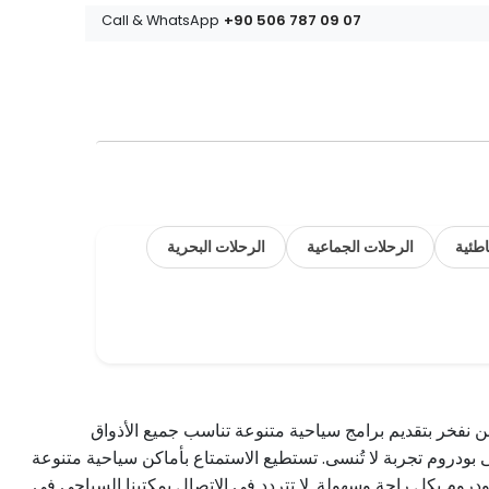
+90 506 787 09 07
Call & WhatsApp
طئية
الرحلات الجماعية
الرحلات البحرية
نفخر بتقديم برامج سياحية متنوعة تناسب جميع الأذواق
ودروم تجربة لا تُنسى. تستطيع الاستمتاع بأماكن سياحية متنوعة
دروم بكل راحة وسهولة. لا تتردد في الاتصال بمكتبنا السياحي في