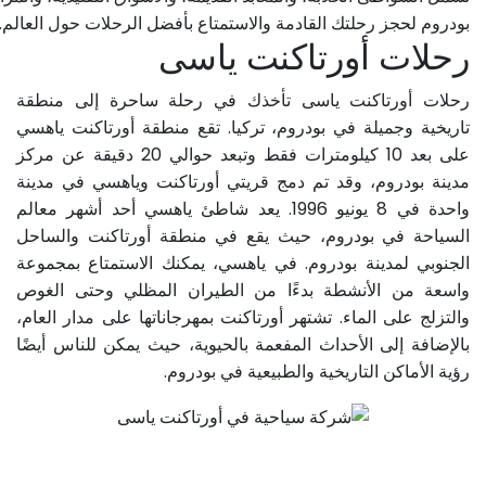
بودروم لحجز رحلتك القادمة والاستمتاع بأفضل الرحلات حول العالم. ا
رحلات أورتاكنت ياسى
رحلات أورتاكنت ياسى تأخذك في رحلة ساحرة إلى منطقة
تاريخية وجميلة في بودروم، تركيا. تقع منطقة أورتاكنت ياهسي
على بعد 10 كيلومترات فقط وتبعد حوالي 20 دقيقة عن مركز
مدينة بودروم، وقد تم دمج قريتي أورتاكنت وياهسي في مدينة
واحدة في 8 يونيو 1996. يعد شاطئ ياهسي أحد أشهر معالم
السياحة في بودروم، حيث يقع في منطقة أورتاكنت والساحل
الجنوبي لمدينة بودروم. في ياهسي، يمكنك الاستمتاع بمجموعة
واسعة من الأنشطة بدءًا من الطيران المظلي وحتى الغوص
والتزلج على الماء. تشتهر أورتاكنت بمهرجاناتها على مدار العام،
بالإضافة إلى الأحداث المفعمة بالحيوية، حيث يمكن للناس أيضًا
رؤية الأماكن التاريخية والطبيعية في بودروم.