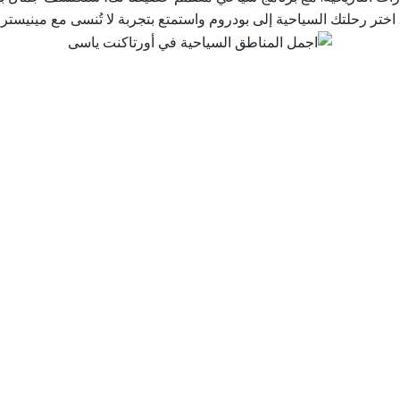
ختر رحلتك السياحية إلى بودروم واستمتع بتجربة لا تُنسى مع مينيستر ت