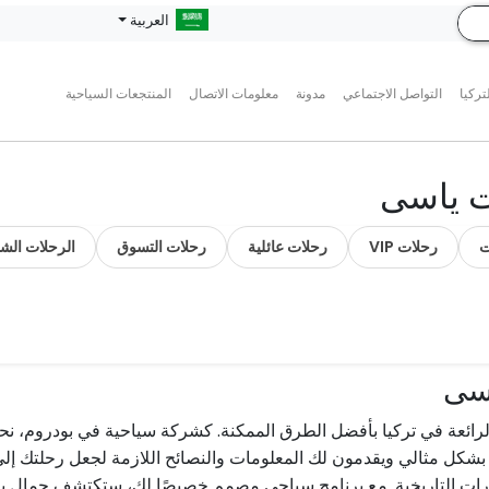
العربية
تركيا
التواصل الاجتماعي
مدونة
معلومات الاتصال
المنتجعات السياحية
ت ياسى
ت
رحلات VIP
رحلات عائلية
رحلات التسوق
الرحلات الشا
اسى
ئعة في تركيا بأفضل الطرق الممكنة. كشركة سياحية في بودروم، نحن 
كل مثالي ويقدمون لك المعلومات والنصائح اللازمة لجعل رحلتك إلى ب
مزارات التاريخية. مع برنامج سياحي مصمم خصيصًا لك، ستكتشف جمال بو