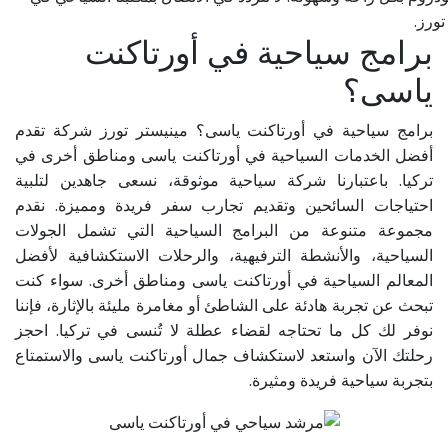
ورز.
برامج سياحية في أورتاكنت
ياسى؟
برامج سياحية في أورتاكنت ياسى؟ مينيستر تورز شركة تقدم
أفضل الخدمات السياحية في أورتاكنت ياسى ومناطق أخرى في
تركيا. باعتبارنا شركة سياحية موثوقة، نسعى جاهدين لتلبية
احتياجات السائحين وتقديم تجارب سفر فريدة ومميزة. نقدم
مجموعة متنوعة من البرامج السياحية التي تشمل الجولات
السياحية، والأنشطة الترفيهية، والرحلات الاستكشافية لأفضل
المعالم السياحية في أورتاكنت ياسى ومناطق أخرى. سواء كنت
تبحث عن تجربة هادئة على الشاطئ أو مغامرة مليئة بالإثارة، فإننا
نوفر لك كل ما تحتاجه لقضاء عطلة لا تُنسى في تركيا. احجز
رحلتك الآن واستعد لاستكشاف جمال أورتاكنت ياسى والاستمتاع
بتجربة سياحية فريدة ومثيرة.