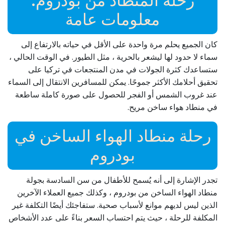
رحلة المنطاد من بودروم:
معلومات عامة
كان الجميع يحلم مرة واحدة على الأقل في حياته بالارتفاع إلى
سماء لا حدود لها ليشعر بالحرية ، مثل الطيور. في الوقت الحالي ،
ستساعدك كثرة الجولات في مدن المنتجعات في تركيا على
تحقيق أحلامك الأكثر جموحًا. يمكن للمسافرين الانتقال إلى السماء
عند غروب الشمس أو الفجر للحصول على صورة كاملة ساطعة
في منطاد هواء ساخن مريح.
رحلة منطاد الهواء الساخن في
بودروم
تجدر الإشارة إلى أنه يُسمح للأطفال من سن السادسة بجولة
منطاد الهواء الساخن من بودروم ، وكذلك جميع العملاء الآخرين
الذين ليس لديهم موانع لأسباب صحية. ستفاجئك أيضًا التكلفة غير
المكلفة للرحلة ، حيث يتم احتساب السعر بناءً على عدد الأشخاص