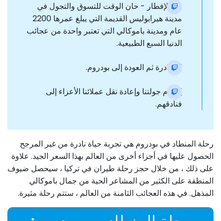
بعد الإفطار - حان الوقت للتسوق والتجول في
مدينة هيرابوليس القديمة التي يبلغ عمرها 2200
عام ومدينة باموكالي التي تعتبر واحدة من عجائب
الدنيا السبع الطبيعية.
المغادرة ثم العودة إلى بودروم.
إختتام جولتنا وإعادة نقل عملائنا الأعزاء إلى
فنادقهم.
رحلة المنطاد في بودروم هي تجربة حياة نادرة من غير المرجح
الحصول عليها في أجزاء أخرى من العالم بهذا السعر الجيد. علاوة
على ذلك ، من خلال حجز رحلة طيران في تركيا ، سيحصل ضيوف
المنطقة على الكثير من المشاعر الحية من جمال باموكالي
المذهل. في هذه العجائب الثامنة من العالم ، ستتم رحلة مثيرة.