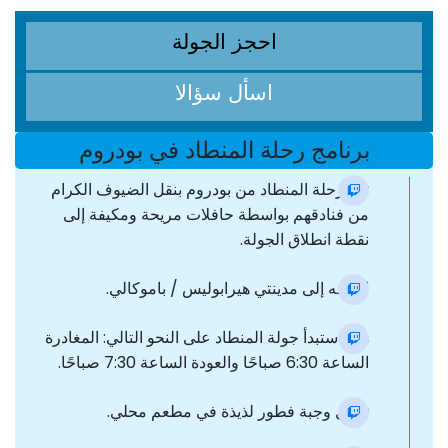
احجز الجولة
اسأل سؤالا
برنامج رحلة المنطاد في بودروم
تبدأ رحلة المنطاد من بودروم بنقل الضيوف الكرام
من فنادقهم بواسطة حافلات مريحة ومكيفة إلى
نقطة انطلاق الجولة.
التوجه إلى مدينتي هيرابوليس / باموكالي.
هنا ، ستبدأ جولة المنطاد على النحو التالي: المغادرة
الساعة 6:30 صباحًا والعودة الساعة 7:30 صباحًا.
تناول وجبة فطور لذيذة في مطعم محلي.