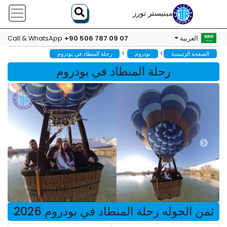
مينيستر تورز
+90 506 787 09 07
العربية
Call & WhatsApp
>
>
الصفحة الرئيسية
بودروم
رحلة المنطاد في بودروم
رحلة المنطاد في بودروم
ثمن الجوله رحلة المنطاد في بودروم 2026