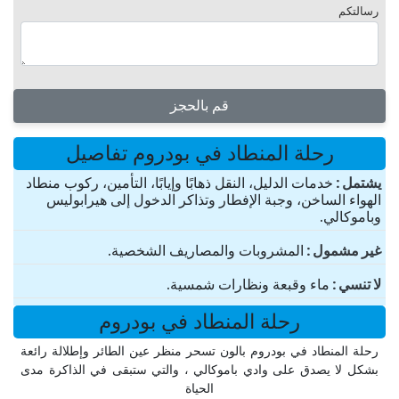
رسالتكم
قم بالحجز
رحلة المنطاد في بودروم تفاصيل
یشتمل
خدمات الدليل، النقل ذهابًا وإيابًا، التأمين، ركوب منطاد
الهواء الساخن، وجبة الإفطار وتذاكر الدخول إلى هيرابوليس
وباموكالي.
غير مشمول
المشروبات والمصاريف الشخصية.
لا تنسي
ماء وقبعة ونظارات شمسية.
رحلة المنطاد في بودروم
رحلة المنطاد في بودروم بالون تسحر منظر عين الطائر وإطلالة رائعة
بشكل لا يصدق على وادي باموكالي ، والتي ستبقى في الذاكرة مدى
الحياة