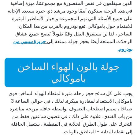
الذين سيقلعون في نفس المقصورة مع مجموعتنا. ميزة إضافية
في هذه الرحلة ستكون أيضًا وجود مرشد ذي خبرة يسعده الإجابة
على جميع الأسئلة التي تهم المجموعة وإخبار الأساطير المثيرة
للاهتمام حول باموكالي. تقع بودروم بالقرب من هذا المكان
الساحر ، لذا لن يستغرق النقل وقتًا طويلاً. يُنصح جميع عشاق
الرحلات الممتعة أيضًا بحجز جولة ممتعة إلى
جزيرة سيمي من
بودروم.
جولة بالون الهواء الساخن
باموكالي
يجب على كل سائح حجز رحلة مثيرة لمنطاد الهواء الساخن فوق
باموكالي الاستعداد لمغادرة مبكرة. لذلك ، في حوالي الساعة 3
صباحًا ، سيتم اصطحاب الضيوف بواسطة حافلة مريحة مباشرة
من باب الفندق. علاوة على ذلك ، في غضون ساعتين فقط من
التحرك على طول الطرق الخلابة في المنطقة ، ستصل الحافلة
إلى نقطة البداية - المناطق بالونات.