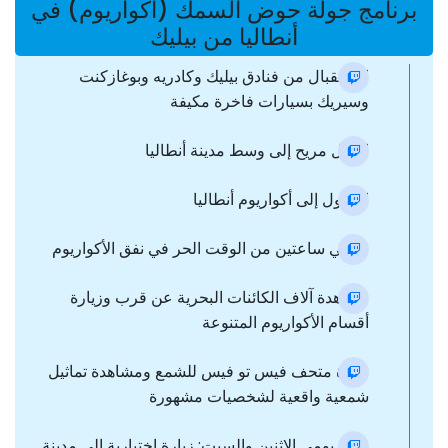
برنامج جولة حوض السمك (أكواريوم) في
أنطاليا من بيليك
الاستقبال من فنادق بيليك وكادريه وبوغازكنت
وسيريك بسيارات فاخرة مكيفة
انتقال مريح إلى وسط مدينة أنطاليا
الدخول إلى أكواريوم أنطاليا
حوالي ساعتين من الوقت الحر في نفق الأكواريوم
مشاهدة آلاف الكائنات البحرية عن قرب وزيارة
أقسام الأكواريوم المتنوعة
زيارة متحف فيس تو فيس للشمع ومشاهدة تماثيل
شمعية واقعية لشخصيات مشهورة
فقط يومي الاثنين والسبت: زيارة اختيارية إلى مدينة