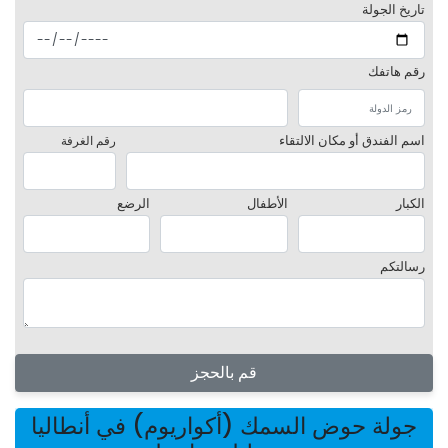
تاريخ الجولة
رقم هاتفك
اسم الفندق أو مكان الالتقاء
رقم الغرفة
الكبار
الأطفال
الرضع
رسالتكم
قم بالحجز
جولة حوض السمك (أكواريوم) في أنطاليا