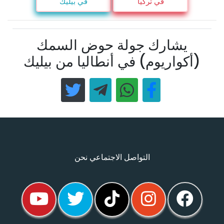
في تركيا
في بيليك
يشارك جولة حوض السمك
(أكواريوم) في أنطاليا من بيليك
التواصل الاجتماعي نحن