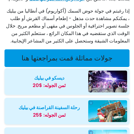
إذا رغبتم في جولة حوض السمك (أكواريوم) في أنطاليا من بيليك
، يمكنكم مشاهدة حدث مذهل - إطعام أسماك القرش أو طلب
جلسة تصوير احترافية أو الجلوس في مقهى أو مطعم مريح. خلال
الوقت الذي ستقضيه في هذا المكان الرائع ، ستتعلم الكثير من
المعلومات الشيقة وستحصل على الكثير من المشاعر الإيجابية.
جولات مماثلة قمت بمراجعتها هنا
ديسكو في بيليك
ثمن الجوله:
$20
رحلة السفينة القراصنة في بيليك
ثمن الجوله:
$25