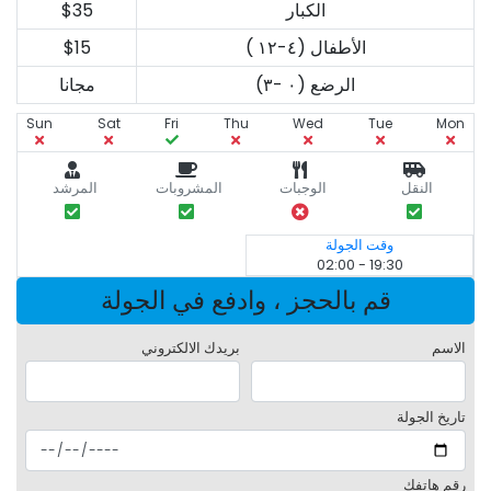
الكبار
$35
الأطفال (٤-١٢ )
$15
الرضع (٠ -٣)
مجانا
Sun
Sat
Fri
Thu
Wed
Tue
Mon
النقل
الوجبات
المشروبات
المرشد
وقت الجولة
19:30 - 02:00
قم بالحجز ، وادفع في الجولة
الاسم
بريدك الالكتروني
تاريخ الجولة
رقم هاتفك