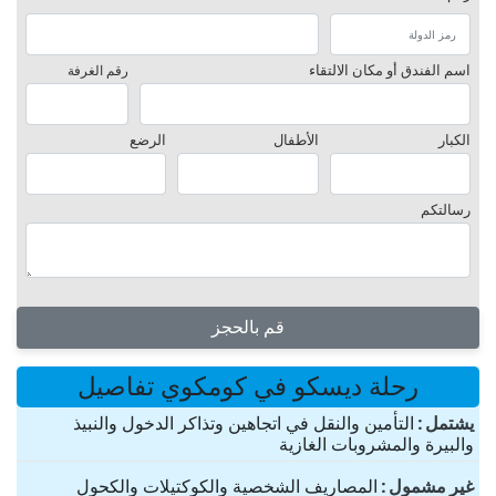
اسم الفندق أو مكان الالتقاء
رقم الغرفة
الكبار
الأطفال
الرضع
رسالتكم
قم بالحجز
رحلة ديسكو في كومكوي تفاصيل
یشتمل
التأمين والنقل في اتجاهين وتذاكر الدخول والنبيذ
والبيرة والمشروبات الغازية
غير مشمول
المصاريف الشخصية والكوكتيلات والكحول