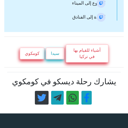
الرجوع إلى الميناء
العودة إلى الفنادق
أشياء للقيام بها
سيدا
كومكوي
في تركيا
يشارك رحلة ديسكو في كومكوي