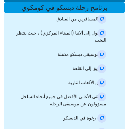
برنامج رحلة ديسكو في كومكوي
نقل المسافرين من الفنادق
الوصول إلى ألانيا (الميناء المركزي) ، حيث ينتظر
اليخت
بدء موسيقى ديسكو مذهلة
الطريق إلى القلعة
عرض الألعاب النارية
منسقي الأغاني الأفضل في جميع أنحاء الساحل
مسؤولون عن موسيقى الرحلة
حفلة رغوة في الديسكو