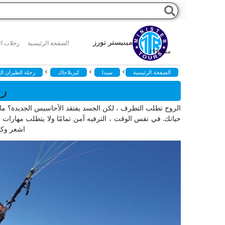
مينيستر تورز
الصفحة الرئيسية
رحلات ال
منذ ١٩٩٩
>
>
>
الصفحة الرئيسية
سيدا
كيزيلاجاك
رحلة الطيران ا
رح
الروح تطلب التطرف ، لكن الجسد يفتقد الأحاسيس الجديدة؟ م
حياتك. في نفس الوقت ، الترفيه آمن تمامًا ولا يتطلب مهارا
اشعر وكأن