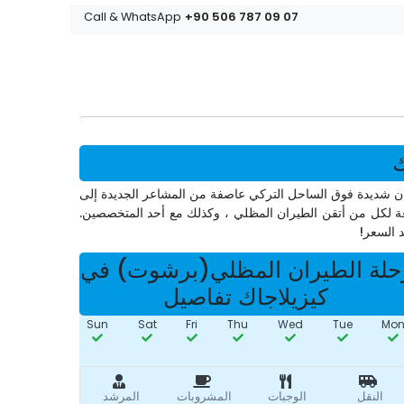
+90 506 787 09 07
Call & WhatsApp
ك
ن شديدة فوق الساحل التركي عاصفة من المشاعر الجديدة إلى
عة لكل من أتقن الطيران المظلي ، وكذلك مع أحد المتخصصين.
د السعر!
حلة الطيران المظلي(برشوت) في
كيزيلاجاك تفاصيل
Sun
Sat
Fri
Thu
Wed
Tue
Mo
النقل
الوجبات
المشروبات
المرشد