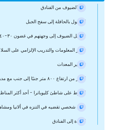
نقل الضيوف من الفنادق
الوصول بالحافلة إلى سفح الجبل
توصيل الضيوف إلى وجهتهم في غضون ۳۰-٤۰ دقيقة
توفير المعلومات والتدريب الإلزامي على السل
تحضير المعدات
القفز من ارتفاع ۸۰۰ متر جنبًا إلى جنب مع مدرب محترف
الهبوط على شاطئ كليوباترا - أحد أكثر المناظ
وقت شخصي تقضيه في التنزه في ألانيا ومشاهدة
العودة إلى الفنادق