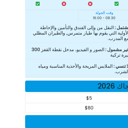
وقت الجولة
08:30 - 16:00
شتمل
النقل من وإلى الفندق والتأمين والإحاطة
لأولية التي يقوم بها طيار متمرس, والطيران المظلي
ع المدرب.
ير مشمول
الصور و الفيديو، مدخل نقطة القفز 300
يرة تركية
ا تنسي
الملابس المريحة والأحذية المناسبة ومياه
لشرب.
2026
$5
$80