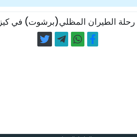
رحلة الطيران المظلي(برشوت) في كيزي