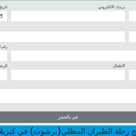
بريدك الالكتروني
تاريخ
رقم ا
الأطفال
الرض
قم بالحجز
ج رحلة الطيران المظلي(برشوت) في كيزيل