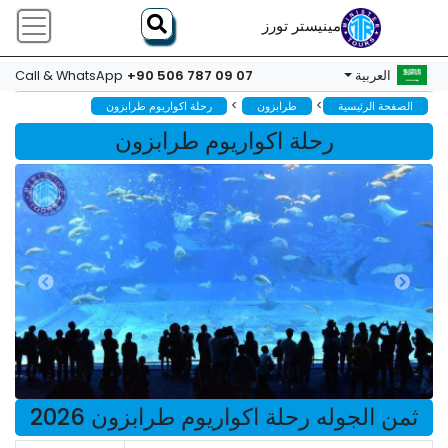
مينيستر تورز
+90 506 787 09 07
العربية
Call & WhatsApp
>
>
الصفحة الرئيسية
طرابزون
رحلة اكواريوم طرابزون
رحلة اكواريوم طرابزون
ثمن الجوله رحلة اكواريوم طرابزون 2026