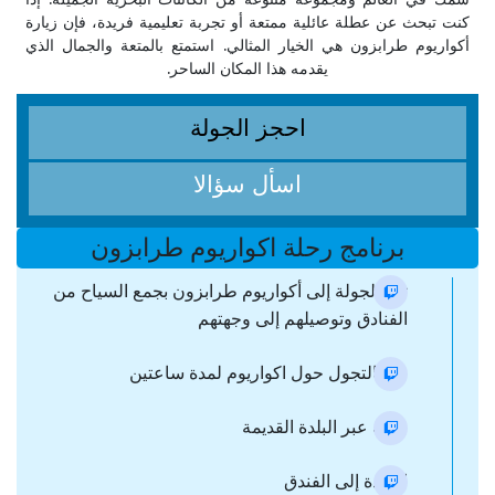
كنت تبحث عن عطلة عائلية ممتعة أو تجربة تعليمية فريدة، فإن زيارة
أكواريوم طرابزون هي الخيار المثالي. استمتع بالمتعة والجمال الذي
يقدمه هذا المكان الساحر.
احجز الجولة
اسأل سؤالا
برنامج رحلة اكواريوم طرابزون
تبدأ الجولة إلى أكواريوم طرابزون بجمع السياح من
الفنادق وتوصيلهم إلى وجهتهم
قم بالتجول حول اكواريوم لمدة ساعتين
جولة عبر البلدة القديمة
العودة إلى الفندق