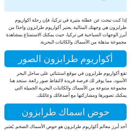
إذا كنت تبحث عن عطلة مثيرة في تركيا، فإن رحلة اكواريوم
طرابزون هي وجهتك المثالية. يعتبر أكواريوم طرابزون واحدًا من
أبرز الوجهات السياحية في تركيا، حيث يمكنك الاستمتاع بمشاهدة
مجموعة مذهلة من الأسماك والكائنات البحرية.
أكواريوم طرابزون الصور
تقع أكواريوم طرابزون في موقع استثنائي على ساحل البحر
الأسود، مما يوفر لك فرصة فريدة لالتقاط صور رائعة. ستجد هنا
مجموعة متنوعة من الأسماك والكائنات البحرية الجميلة التي
يمكنك تصويرها ومشاركتها مع أصدقائك وعائلتك.
حوض اسماك طرابزون
أحد أبرز معالم أكواريوم طرابزون هو حوض الأسماك الضخم. يُعتبر