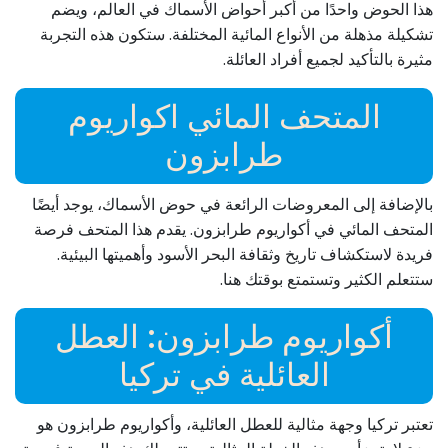
هذا الحوض واحدًا من أكبر أحواض الأسماك في العالم، ويضم
تشكيلة مذهلة من الأنواع المائية المختلفة. ستكون هذه التجربة
مثيرة بالتأكيد لجميع أفراد العائلة.
المتحف المائي اكواريوم
طرابزون
بالإضافة إلى المعروضات الرائعة في حوض الأسماك، يوجد أيضًا
المتحف المائي في أكواريوم طرابزون. يقدم هذا المتحف فرصة
فريدة لاستكشاف تاريخ وثقافة البحر الأسود وأهميتها البيئية.
ستتعلم الكثير وتستمتع بوقتك هنا.
أكواريوم طرابزون: العطل
العائلية في تركيا
تعتبر تركيا وجهة مثالية للعطل العائلية، وأكواريوم طرابزون هو