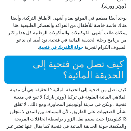
(ووتر وورلد).
يوجد أيضًا مطعم في الموقع يقدم أشهى الأطباق التركية. وأيضا
هناك قائمة خاصة للأطفال من الفواكه والعصائر الطبيعية. هنا
يمكنك طلب أشهى الكوكتيلات والمأكولات الوطنية كل هذا واكثر
من برنامج رحلة الحديقة المائية في فتحية. نود أيضا ان ندعو
الضيوف الكرام لتجربة
جولة التلفريك في فتحية
.
كيف تصل من فتحية إلى
الحديقة المائية؟
كيف تصل من فتحية إلى الحديقة المائية؟ الحقيقة هي أن مدينة
الملاهي المائية الملونة في تركيا (ووتر بارك) لا تقع في مدينة
فتحية ، ولكن في مدينة أولودينيز المجاورة. ومع ذلك ، لا تقلق
بشأن الصعوبات على الطريق ، لأن المسافة بين المدن لا تتجاوز
13 كيلومترًا حيث سيتم نقل الزوار بواسطة الحافلات المريحة
والمكيفة. جولة الحديقة المائية في فتحية كما يقال عنها تعتبر غير