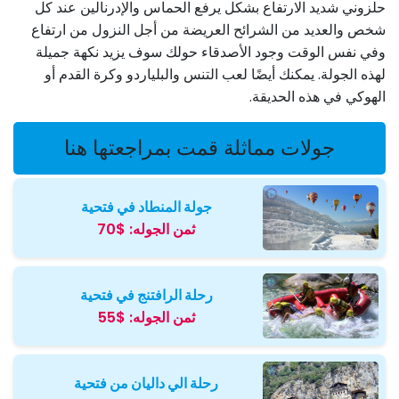
حلزوني شديد الارتفاع بشكل يرفع الحماس والإدرنالين عند كل
شخص والعديد من الشرائح العريضة من أجل النزول من ارتفاع
وفي نفس الوقت وجود الأصدقاء حولك سوف يزيد نكهة جميلة
لهذه الجولة. يمكنك أيضًا لعب التنس والبلياردو وكرة القدم أو
الهوكي في هذه الحديقة.
جولات مماثلة قمت بمراجعتها هنا
جولة المنطاد في فتحية
ثمن الجوله:
$70
رحلة الرافتنج في فتحية
ثمن الجوله:
$55
رحلة الي داليان من فتحية