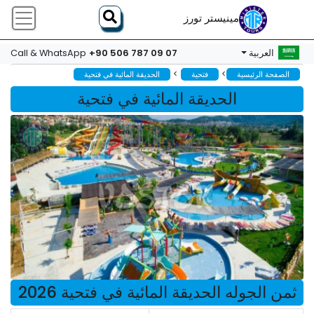
مينيستر تورز
+90 506 787 09 07
العربية
Call & WhatsApp
>
>
الصفحة الرئيسية
فتحية
الحديقة المائية في فتحية
الحديقة المائية في فتحية
ثمن الجوله الحديقة المائية في فتحية 2026