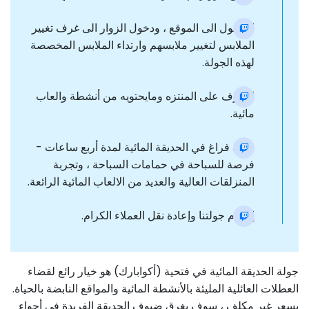
الوصول الى الموقع ، ودخول الزوار الى غرف تغيير
الملابس لتغيير ملابسهم وارتداء الملابس المخصصة
لهذه الجولة.
التعرف على المنتزه ومايحتويه من أنشطة والعاب
مائية.
وقت فراغ في الحديقة المائية لمدة أربع ساعات -
فرصة للسباحة في حمامات السباحة ، وتجربة
المنزلقات العالية والعديد من الالعاب المائية الرائعة.
إختتام جولتنا وإعادة نقل العملاء الكرام.
جولة الحديقة المائية في فتحية (أكوابارك) هو خيار رائع لقضاء
العطلات العائلية المليئة بالأنشطة المائية والمواقع النابضة بالحياة.
بسعر غير مكلف ، سوف يغرق ضيوف الحديقة الفريدة في أجواء