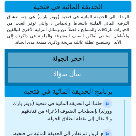
الحديقة المائية في فتحية
الرحلة الى الحديقة المائية في فتحية (ووتر بارك) هي جنة لعشاق
الترفيه المائي المليئة بالنشاط والحماس ، والتي توفر العديد من
الخيارات للزلاقات والمسابح ، فضلاً عن وسائل الترفيه الأخرى للبالغين
والأطفال. ستبقى أماكن الصيف المشرقة والملونة في ذاكرتك إلى
الأبد ، وستصبح عطلة عائلية مريحة وذكرى ممتعة مدى الحياة.
احجز الجولة
اسأل سؤالا
برنامج الحديقة المائية في فتحية
تبدأ رحلتنا الى الحديقة المائية في فتحية (ووتر بارك
وورلد) بإصطحاب الضيوف الأعزاء من فنادقهم
والانتقال إلى نقطة انطلاق الجولة.
يتجمع الزوار ثم نغادر الى الحديقة المائية في فتحية.