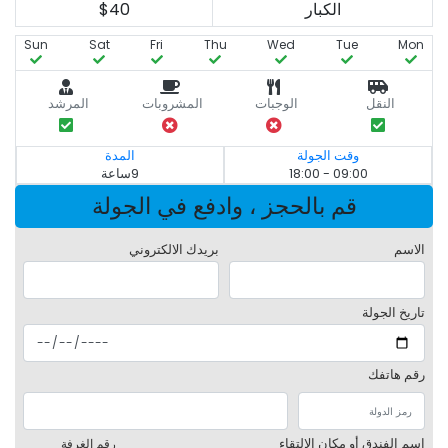
الكبار
$40
Sun
Sat
Fri
Thu
Wed
Tue
Mon
النقل
الوجبات
المشروبات
المرشد
وقت الجولة
المدة
09:00 - 18:00
9ساعة
قم بالحجز ، وادفع في الجولة
الاسم
بريدك الالكتروني
تاريخ الجولة
رقم هاتفك
اسم الفندق أو مكان الالتقاء
رقم الغرفة