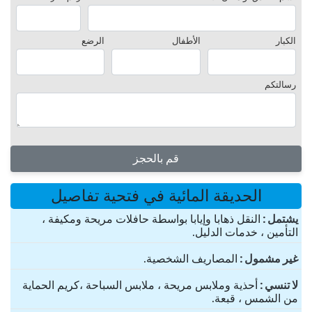
الكبار
الأطفال
الرضع
رسالتكم
قم بالحجز
الحديقة المائية في فتحية تفاصيل
یشتمل
النقل ذهابا وإيابا بواسطة حافلات مريحة ومكيفة ،
التأمين ، خدمات الدليل.
غير مشمول
المصاريف الشخصية.
لا تنسي
أحذية وملابس مريحة ، ملابس السباحة ،كريم الحماية
من الشمس ، قبعة.