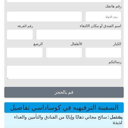
رقم هاتفك
اسم الفندق أو مكان الالتقاء
رقم الغرفة
الكبار
الأطفال
الرضع
رسالتكم
قم بالحجز
السفينة الترفيهيه في كوساداسي تفاصيل
یشتمل
سائح مجاني ذهابًا وإيابًا من الفنادق والتأمين والغداء
لذیذة