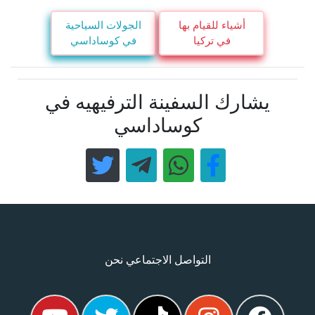
أشياء للقيام بها
الجولات السياحية
في تركيا
في كوساداسي
يشارك السفينة الترفيهيه في
كوساداسي
التواصل الاجتماعي نحن