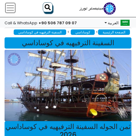
مينيستر تورز
+90 506 787 09 07
العربية
Call & WhatsApp
>
>
الصفحة الرئيسية
كوساداسي
السفينة الترفيهيه في كوساداسي
السفينة الترفيهيه في كوساداسي
ثمن الجوله السفينة الترفيهيه في كوساداسي
2026