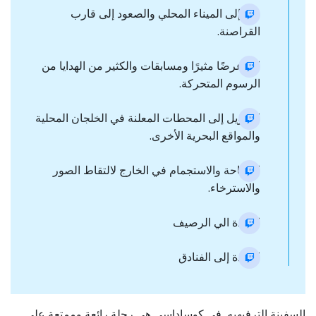
نقل إلى الميناء المحلي والصعود إلى قارب
القراصنة.
ابدأ عرضًا مثيرًا ومسابقات والكثير من الهدايا من
الرسوم المتحركة.
التحويل إلى المحطات المعلنة في الخلجان المحلية
والمواقع البحرية الأخرى.
السباحة والاستجمام في الخارج لالتقاط الصور
والاسترخاء.
العودة الي الرصيف
العودة إلى الفنادق
السفينة الترفيهيه في كوساداسي هي رحلة رائعة وممتعة على