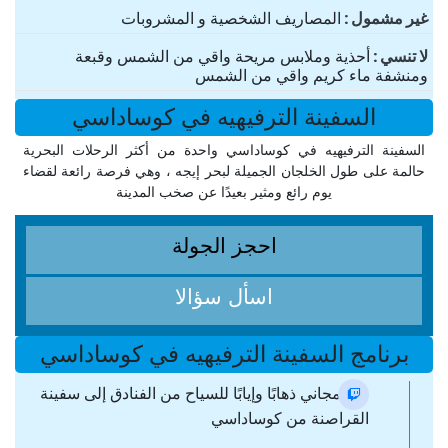
غير مشمول
المصاريف الشخصية و المشروبات
لا تنسي
أحذية وملابس مريحة واقي من الشمس وقبعة
ومنشفة ماء كريم واقي من الشمس
السفينة الترفيهيه في كوساداسي
السفينة الترفيهيه في كوساداسي واحدة من أكثر الرحلات البحرية
حالمة على طول الخلجان الجميلة لبحر إيجه ، وهي فرصة رائعة لقضاء
يوم رائع ومثير بعيدًا عن صخب المدينة
احجز الجولة
اسأل سؤالا
برنامج السفينة الترفيهيه في كوساداسي
نقل مجاني ذهابًا وإيابًا للسياح من الفنادق إلى سفينة
القراصنة من كوساداسي