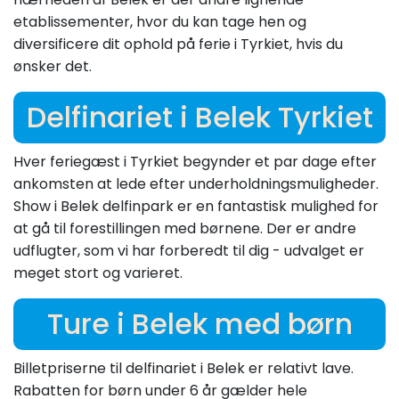
etablissementer, hvor du kan tage hen og
diversificere dit ophold på ferie i Tyrkiet, hvis du
ønsker det.
Delfinariet i Belek Tyrkiet
Hver feriegæst i Tyrkiet begynder et par dage efter
ankomsten at lede efter underholdningsmuligheder.
Show i Belek delfinpark er en fantastisk mulighed for
at gå til forestillingen med børnene. Der er andre
udflugter, som vi har forberedt til dig - udvalget er
meget stort og varieret.
Ture i Belek med børn
Billetpriserne til delfinariet i Belek er relativt lave.
Rabatten for børn under 6 år gælder hele