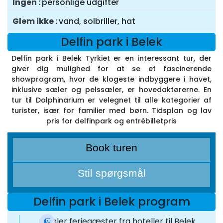
Ingen
personlige udgifter
Glem ikke
vand, solbriller, hat
Delfin park i Belek
Delfin park i Belek Tyrkiet er en interessant tur, der
giver dig mulighed for at se et fascinerende
showprogram, hvor de klogeste indbyggere i havet,
inklusive sæler og pelssæler, er hovedaktørerne. En
tur til Dolphinarium er velegnet til alle kategorier af
turister, især for familier med børn. Tidsplan og lav
pris for delfinpark og entrébilletpris
Book turen
Stil spørgsmål
Delfin park i Belek program
Samler feriegæster fra hoteller til Belek