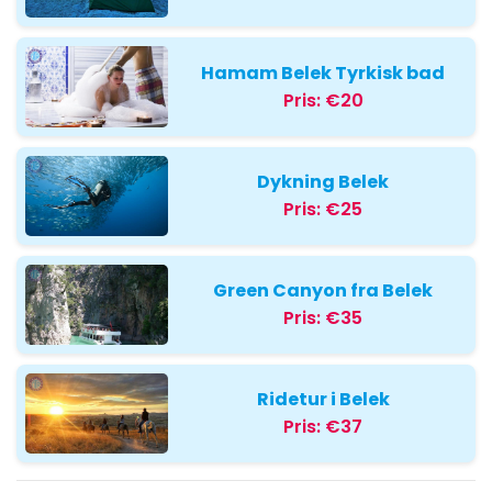
Hamam Belek Tyrkisk bad
Pris:
€20
Dykning Belek
Pris:
€25
Green Canyon fra Belek
Pris:
€35
Ridetur i Belek
Pris:
€37