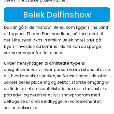
deres fantastiske præstationer.
Belek Delfinshow
Du kan gå til delfinshow i Belek, som ligger i The Land
of Legends Theme Park vandland, på territoriet til
det luksuriøse Rixos Premium Belek hotel, tæt på
byen - hvordan du kommer dertil, kan du spørge
vores manager for tidsplanen.
Under hensyntagen til amfiteatertypens
designfunktioner vil hver person være i stand til at se
alt, hvad der sker i poolen, se forestillingen i detaljer,
uanset deres placering og sektor. I første omgang vil
du finde en interessant historie om disse fantastiske
pattedyr, og derefter et lyst showprogram med
deltagelse af andre indbyggere i vandelementet –
sæler, pelssæler.