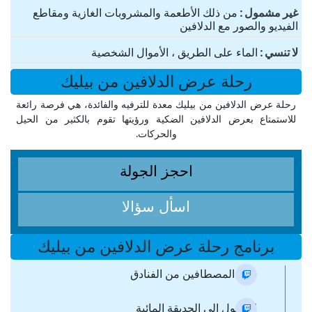
غير مشمول
من ذلك الأطعمة والمشروبات الغازية ومقاطع
الفيديو والصور مع الدلافين
لا تنسي
الماء على الطريق ، الأموال الشخصية
رحلة عرض الدلافين من بيليك
رحلة عرض الدلافين من بيليك معدة للترفيه والفائدة، هي فرصة رائعة
للاستمتاع بعرض الدلافين الضكية ورؤيتها تقوم بالكثير من الحيل
والحركات.
احجز الجولة
اسأل سؤالا
برنامج رحلة عرض الدلافين من بيليك
جمع المصطافين من الفنادق
الوصول إلى الحديقة المائية