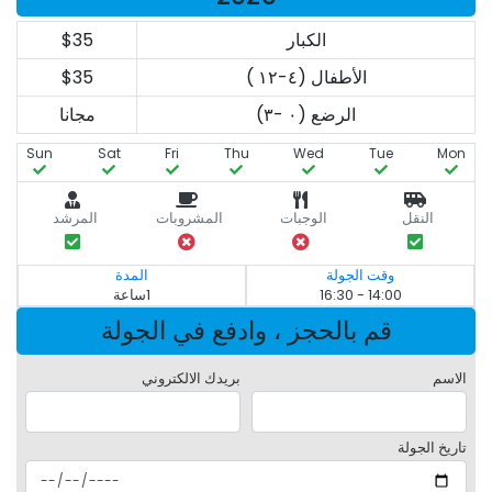
الكبار
$35
الأطفال (٤-١٢ )
$35
الرضع (٠ -٣)
مجانا
Sun
Sat
Fri
Thu
Wed
Tue
Mon
النقل
الوجبات
المشروبات
المرشد
وقت الجولة
المدة
14:00 - 16:30
1ساعة
قم بالحجز ، وادفع في الجولة
الاسم
بريدك الالكتروني
تاريخ الجولة