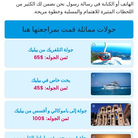
الهاتف أو الكتابة في رسالة رسول. نحن نضمن لك الكثير من
اللحظات المثيرة للاهتمام والمسلية وخطوة مريحة.
جولات مماثلة قمت بمراجعتها هنا
جولة التلفريك من بيليك
ثمن الجوله:
$65
يخت خاص في بيليك
ثمن الجوله:
$45
جولة إلى باموكالي و أفسس من بيليك
ثمن الجوله:
$100
رحلة غروب جزيرة سولوادا بالقارب من