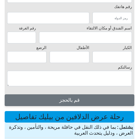
رقم هاتفك
اسم الفندق أو مكان الالتقاء
رقم الغرفة
الكبار
الأطفال
الرضع
رسالتكم
قم بالحجز
رحلة عرض الدلافين من بيليك تفاصيل
یشتمل
بما في ذلك النقل في حافلة مريحة ، والتأمين ، وتذكرة
العرض ، ودليل يتحدث العربية