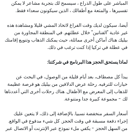
المباشر على طول الذراع ، سيسمح لك بتجربة مشاعر لا يمكن
تفسيرها ، والمتعة مع أطفالك ، الذين سيكونون سعداء فقط.
أيضا، سيكون لديك وقت الفراغ لاتخاذ المشي قليلا ومشاهدة هذه
غير عادية "الفنانين" خلال عطلتهم. في المنطقة المجاورة من
بيليك هناك أماكن أخرى مماثلة، حيث يمكنك الذهاب وتنويع إقامتك
في عطلة في تركيا إذا كنت ترغب في ذلك.
لماذا يستحق الحجز هذا البرنامج في شركتنا:
يبدأ كل مصطاف، بعد أيام قليلة من الوصول، في البحث عن
خيارات للترفيه. رحلة عرض الدلافين من بيليك هو فرصة عظيمة
للذهاب إلى المعرض مع الأطفال. هناك رحلات أخرى التي أعددناها
لك - مجموعة كبيرة جدا ومتنوعة.
أسعار السفر منخفضة نسبيا. بالإضافة إلى ذلك، لا يتعين عليك
إجراء دفعة مسبقة في وقت الحجز. كل شيء مدفوع في الواقع.
من السهل الحجز - يكفي ملء نموذج عبر الإنترنت أو الاتصال عبر