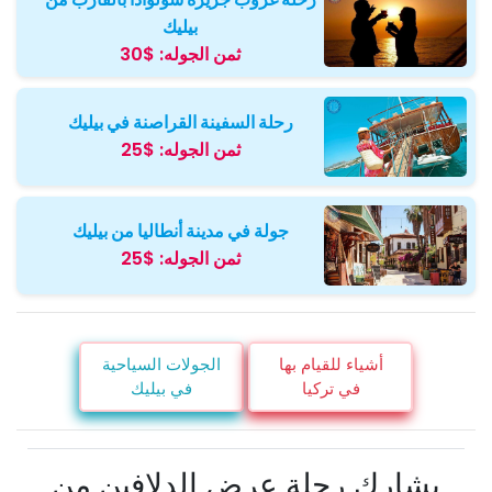
بيليك
ثمن الجوله:
$30
رحلة السفينة القراصنة في بيليك
ثمن الجوله:
$25
جولة في مدينة أنطاليا من بيليك
ثمن الجوله:
$25
أشياء للقيام بها
الجولات السياحية
في تركيا
في بيليك
يشارك رحلة عرض الدلافين من