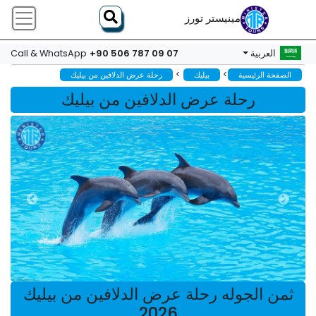
مينيستر تورز
+90 506 787 09 07
العربية
Call & WhatsApp
>
>
الصفحة الرئيسية
بيليك
رحلة عرض الدلافين من بيليك
رحلة عرض الدلافين من بيليك
ثمن الجوله رحلة عرض الدلافين من بيليك
2026