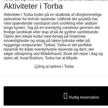
Aktiviteter i Torba
Aktiviteter i Torba byder på en skatkiste af uforglemmelige
oplevelser for enhver rejsende. Udforsk det azurblå hav
med spændende vandsport som snorkling eller sejlture
langs kysten. Tag på en eventyrlig vandretur gennem det
frodige landskab eller slap af på de gyldne sandstrande.
Oplev den lokale kultur med besøg på historiske
seværdigheder og smag på lækre tyrkiske retter på
hyggelige restauranter. Tyrkiet, Torba er det perfekte
rejsemål for både eventyrlystne rejsende og dem, der
søger afslapning ved Middelhavet. Book din rejse i dag og
oplev alt, hvad Bodrum, Torba har at tilbyde.
Hurtig reservation