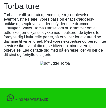
Torba ture
Torba ture tilbyder uforglemmelige rejseoplevelser til
eventyrlystne sjæle. Vores passion er at skræddersy
unikke rejseoplevelser, der opfylder dine drømme.
Udflugter Tyrkiet, Torba Uanset om du drømmer om at
udforske fjerne kyster, dykke ned i pulserende byliv eller
fordybe dig i kulturelle perler, så er vi her for at gøre dine
drømme til virkelighed. Med vores ekspertise og personlige
service sikrer vi, at din rejse bliver en mindeværdig
oplevelse. Lad os tage dig med på en rejse, der vil berige
dit sind og fortrylle dit hjerte.
Ring via WhatsApp