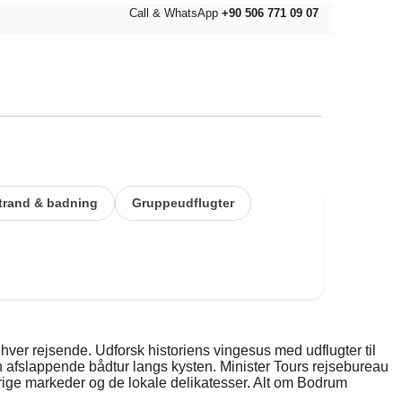
Call & WhatsApp
+90 506 771 09 07
trand & badning
Gruppeudflugter
hver rejsende. Udforsk historiens vingesus med udflugter til
n afslappende bådtur langs kysten. Minister Tours rejsebureau
verige markeder og de lokale delikatesser. Alt om Bodrum