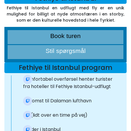
Fethiye til Istanbul en udflugt med fly er en unik
mulighed for billigt at nyde atmosfæren i en storby,
som er den kulturelle hovedstad i hele Tyrkiet.
Book turen
Stil spørgsmål
Fethiye til Istanbul program
Komfortabel overførsel henter turister
fra hoteller til Fethiye Istanbul-udflugt
Ankomst til Dalaman lufthavn
Fly (lidt over en time på vej)
Lander i Istanbul