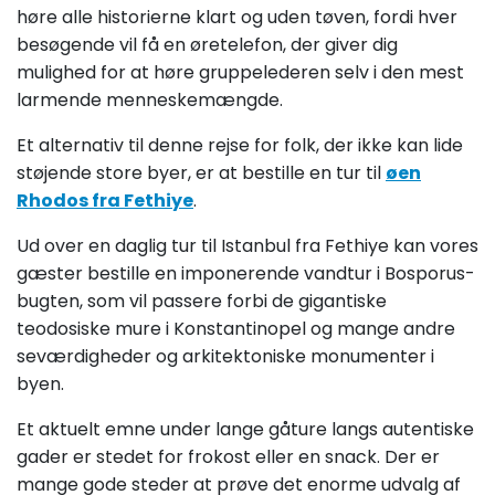
høre alle historierne klart og uden tøven, fordi hver
besøgende vil få en øretelefon, der giver dig
mulighed for at høre gruppelederen selv i den mest
larmende menneskemængde.
Et alternativ til denne rejse for folk, der ikke kan lide
støjende store byer, er at bestille en tur til
øen
Rhodos fra Fethiye
.
Ud over en daglig tur til Istanbul fra Fethiye kan vores
gæster bestille en imponerende vandtur i Bosporus-
bugten, som vil passere forbi de gigantiske
teodosiske mure i Konstantinopel og mange andre
seværdigheder og arkitektoniske monumenter i
byen.
Et aktuelt emne under lange gåture langs autentiske
gader er stedet for frokost eller en snack. Der er
mange gode steder at prøve det enorme udvalg af