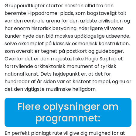
Gruppeudflugter starter næsten altid fra den
berømte Hippodrome-plads, som bogstaveligt talt
var den centrale arena for den ældste civilisation og
har enorm historisk betydning. Yderligere vil vores
kunder nyde den blå moskes upåklagelige udseende,
selve eksemplet på klassisk osmannisk konstruktion,
som overalt er tegnet på postkort og guidebøger.
Overfor det er den majestætiske Hagia Sophia, et
fortryllende arkitektonisk monument af tyrkisk
national kunst. Dets højdepunkt er, at det for
hundreder af år siden var et kristent tempel, og nu er
det den vigtigste muslimske helligdom.
Flere oplysninger om
programmet:
En perfekt planlagt rute vil give dig mulighed for at