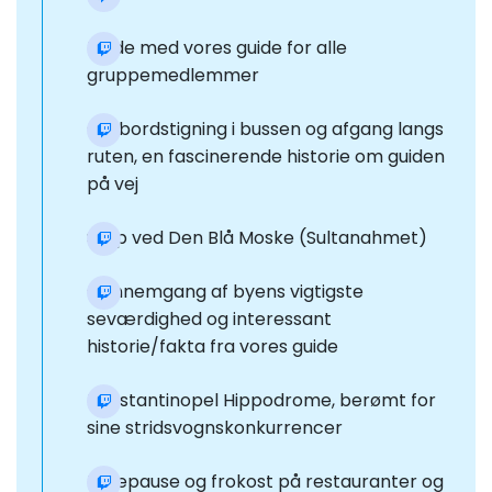
Møde med vores guide for alle
gruppemedlemmer
Ombordstigning i bussen og afgang langs
ruten, en fascinerende historie om guiden
på vej
Stop ved Den Blå Moske (Sultanahmet)
Gennemgang af byens vigtigste
seværdighed og interessant
historie/fakta fra vores guide
Konstantinopel Hippodrome, berømt for
sine stridsvognskonkurrencer
Hvilepause og frokost på restauranter og