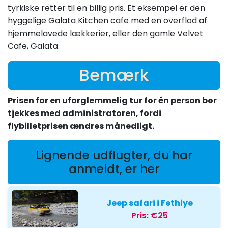
tyrkiske retter til en billig pris. Et eksempel er den
hyggelige Galata Kitchen cafe med en overflod af
hjemmelavede lækkerier, eller den gamle Velvet
Cafe, Galata.
Bemærk
Prisen for en uforglemmelig tur for én person bør
tjekkes med administratoren, fordi
flybilletprisen ændres månedligt.
Lignende udflugter, du har
anmeldt, er her
Jeep safari i Fethiye
Pris:
€25