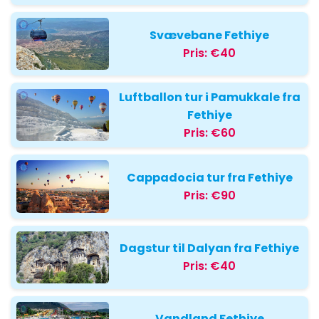
Svævebane Fethiye
Pris:
€40
Luftballon tur i Pamukkale fra
Fethiye
Pris:
€60
Cappadocia tur fra Fethiye
Pris:
€90
Dagstur til Dalyan fra Fethiye
Pris:
€40
Vandland Fethiye