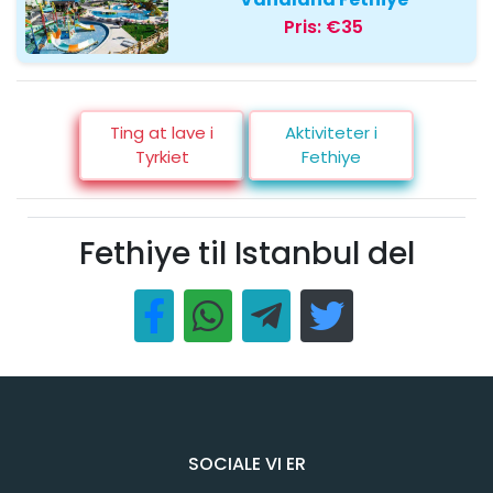
Pris:
€35
Ting at lave i
Aktiviteter i
Tyrkiet
Fethiye
Fethiye til Istanbul del
SOCIALE VI ER