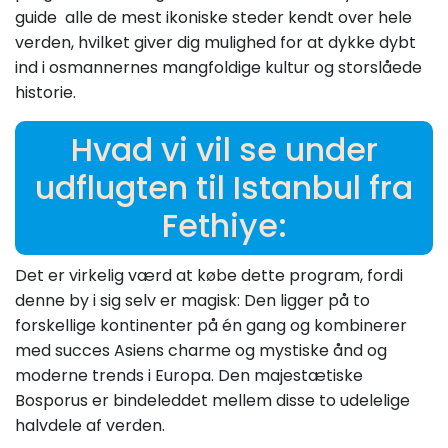
guide alle de mest ikoniske steder kendt over hele
verden, hvilket giver dig mulighed for at dykke dybt
ind i osmannernes mangfoldige kultur og storslåede
historie.
Hvad vi vil se under
udflugten til Istanbul fra
Fethiye:
Det er virkelig værd at købe dette program, fordi
denne by i sig selv er magisk: Den ligger på to
forskellige kontinenter på én gang og kombinerer
med succes Asiens charme og mystiske ånd og
moderne trends i Europa. Den majestætiske
Bosporus er bindeleddet mellem disse to udelelige
halvdele af verden.