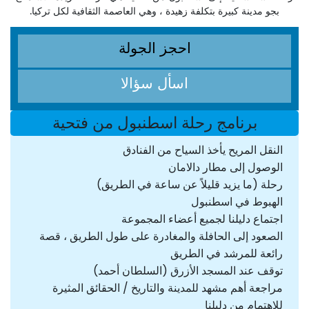
بجو مدينة كبيرة بتكلفة زهيدة ، وهي العاصمة الثقافية لكل تركيا.
احجز الجولة
اسأل سؤالا
برنامج رحلة اسطنبول من فتحية
النقل المريح يأخذ السياح من الفنادق
الوصول إلى مطار دالامان
رحلة (ما يزيد قليلاً عن ساعة في الطريق)
الهبوط في اسطنبول
اجتماع دليلنا لجميع أعضاء المجموعة
الصعود إلى الحافلة والمغادرة على طول الطريق ، قصة
رائعة للمرشد في الطريق
توقف عند المسجد الأزرق (السلطان أحمد)
مراجعة أهم مشهد للمدينة والتاريخ / الحقائق المثيرة
للاهتمام من دليلنا