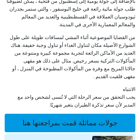
بالإضافة إلى جولة يومية إلى إسطنبول من فتحية ، يمكن لضيوفنا
طلب جولة مائية رائعة في خليج البوسفور ، والتي ستمر بجدران
ثيودوسيان العملاقة في القسطنطينية والعديد من المعالم
والمعالم المعمارية الأخرى في المدينة.
من القضايا الموضوعية أثناء المشي لمسافات طويلة على طول
الشوارع الأصيلة مكان لتناول الغداء أو تناول وجبة خفيفة. هناك
العديد من الأماكن الرائعة لتجربة مجموعة كبيرة ومتنوعة من
المأكولات التركية بسعر رخيص. مثال على ذلك هو مقهى
جالاتا المريح مع وفرة من المأكولات المطبوخة في المنزل ، أو
مقهى قلقيت القديم .
الانتباه
يجب التحقق من سعر الرحلة التي لا تُنسى لشخص واحد مع
المدير لأن سعر تذكرة الطيران يتغير شهريًا.
جولات مماثلة قمت بمراجعتها هنا