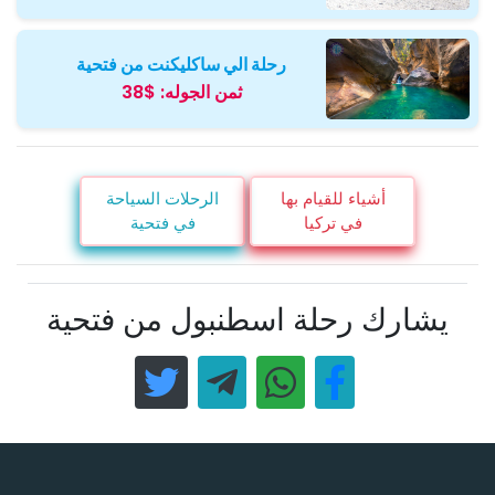
رحلة الي ساكليكنت من فتحية
ثمن الجوله:
$38
أشياء للقيام بها
الرحلات السياحة
في تركيا
في فتحية
يشارك رحلة اسطنبول من فتحية