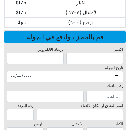
الكبار
$175
الأطفال (٧-١٢ )
$175
الرضع (٠ -٦)
مجانا
قم بالحجز ، وادفع في الجولة
الاسم
بريدك الالكتروني
تاريخ الجولة
رقم هاتفك
اسم الفندق أو مكان الالتقاء
رقم الغرفة
الكبار
الأطفال
الرضع