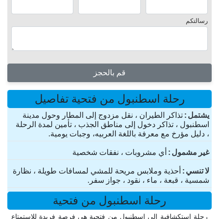
رسالتكم
قم بالحجز
رحلة اسطنبول من فتحية تفاصيل
یشتمل
تذاكر الطيران ، نقل مزدوج إلى المطار وحول مدينة
اسطنبول ، تذاكر دخول إلى مناطق الجذب ، تأمين لمدة الرحلة
، دليل مؤرخ مع معرفة باللغة العربيه، وجبات يومية.
غير مشمول
أي مشروبات ، نفقات شخصية
لا تنسي
أحذية وملابس مريحة للمشي لمسافات طويلة ، نظارة
شمسية ، قبعة ، ماء ، نقود ، جواز سفر.
رحلة اسطنبول من فتحية
رحلة استكشافية إلى اسطنبول من فتحية هي فرصة فريدة للاستمتاع