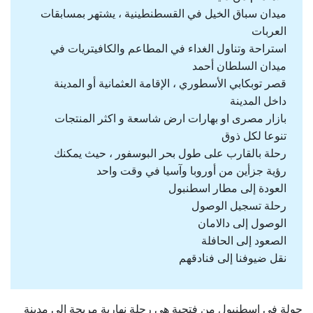
ميدان سباق الخيل في القسطنطينية ، يشتهر بمسابقات
العربات
استراحة وتناول الغداء في المطاعم والكافيتريات في
ميدان السلطان أحمد
قصر توبكابي الأسطوري ، الإقامة العثمانية أو المدينة
داخل المدينة
بازار مصرى او بهارات ارض شاسعة و اكثر المنتجات
تنوعا لكل ذوق
رحلة بالقارب على طول بحر البوسفور ، حيث يمكنك
رؤية جزأين من أوروبا وآسيا في وقت واحد
العودة إلى مطار اسطنبول
رحلة تسجيل الوصول
الوصول إلى دالامان
الصعود إلى الحافلة
نقل ضيوفنا إلى فنادقهم
جولة في اسطنبول من فتحية هي رحلة نهارية مربحة إلى مدينة