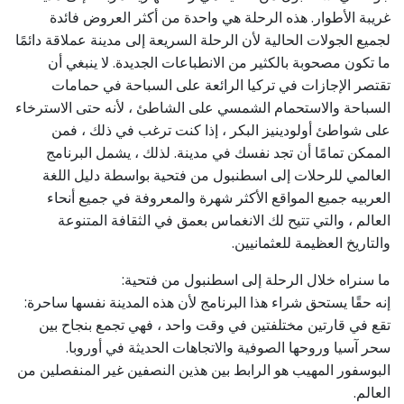
غريبة الأطوار. هذه الرحلة هي واحدة من أكثر العروض فائدة
لجميع الجولات الحالية لأن الرحلة السريعة إلى مدينة عملاقة دائمًا
ما تكون مصحوبة بالكثير من الانطباعات الجديدة. لا ينبغي أن
تقتصر الإجازات في تركيا الرائعة على السباحة في حمامات
السباحة والاستحمام الشمسي على الشاطئ ، لأنه حتى الاسترخاء
على شواطئ أولودينيز البكر ، إذا كنت ترغب في ذلك ، فمن
الممكن تمامًا أن تجد نفسك في مدينة. لذلك ، يشمل البرنامج
العالمي للرحلات إلى اسطنبول من فتحية بواسطة دليل اللغة
العربيه جميع المواقع الأكثر شهرة والمعروفة في جميع أنحاء
العالم ، والتي تتيح لك الانغماس بعمق في الثقافة المتنوعة
والتاريخ العظيمة للعثمانيين.
ما سنراه خلال الرحلة إلى اسطنبول من فتحية:
إنه حقًا يستحق شراء هذا البرنامج لأن هذه المدينة نفسها ساحرة:
تقع في قارتين مختلفتين في وقت واحد ، فهي تجمع بنجاح بين
سحر آسيا وروحها الصوفية والاتجاهات الحديثة في أوروبا.
البوسفور المهيب هو الرابط بين هذين النصفين غير المنفصلين من
العالم.