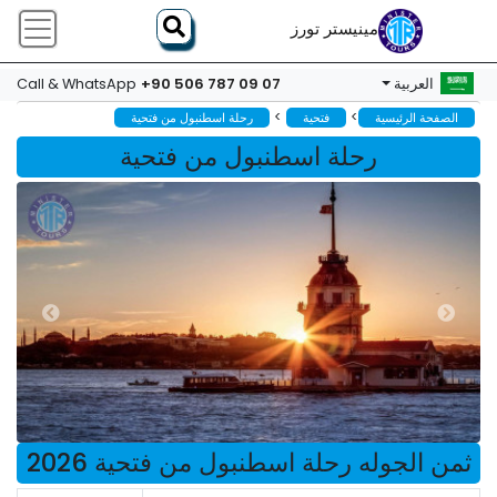
مينيستر تورز
+90 506 787 09 07
العربية
Call & WhatsApp
>
>
الصفحة الرئيسية
فتحية
رحلة اسطنبول من فتحية
رحلة اسطنبول من فتحية
ثمن الجوله رحلة اسطنبول من فتحية 2026