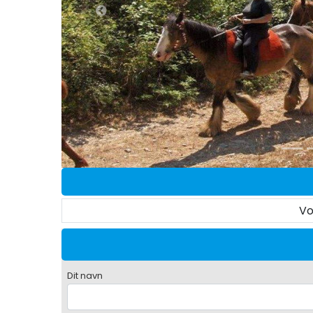
Vo
Dit navn