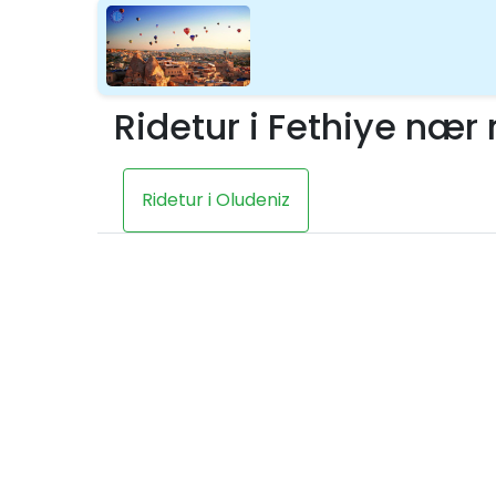
Ridetur i Fethiye nær
Ridetur i Oludeniz