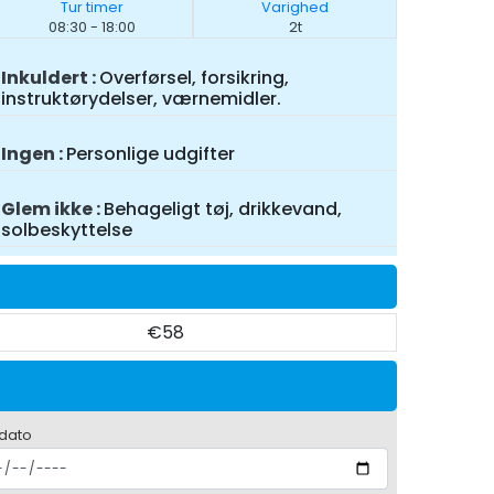
Tur timer
Varighed
08:30 - 18:00
2t
Inkuldert
Overførsel, forsikring,
instruktørydelser, værnemidler.
Ingen
Personlige udgifter
Glem ikke
Behageligt tøj, drikkevand,
solbeskyttelse
€58
 dato