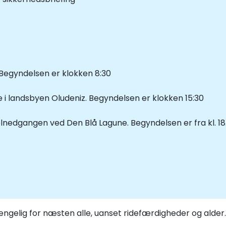
. Begyndelsen er klokken 8:30
 i landsbyen Oludeniz. Begyndelsen er klokken 15:30
nedgangen ved Den Blå Lagune. Begyndelsen er fra kl. 18
gængelig for næsten alle, uanset ridefærdigheder og alder