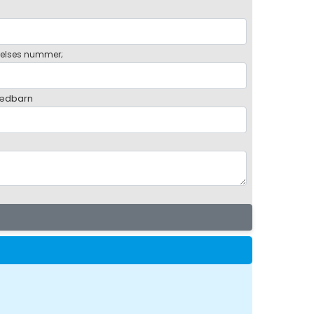
elses nummer;
ædbarn