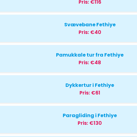
Pris:
€116
Svævebane Fethiye
Pris:
€40
Pamukkale tur fra Fethiye
Pris:
€48
Dykkertur i Fethiye
Pris:
€61
Paragliding i Fethiye
Pris:
€130