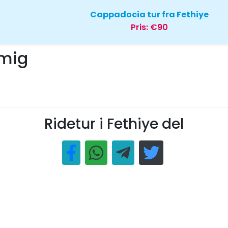
Cappadocia tur fra Fethiye
Pris:
€90
 mig
Ridetur i Fethiye del