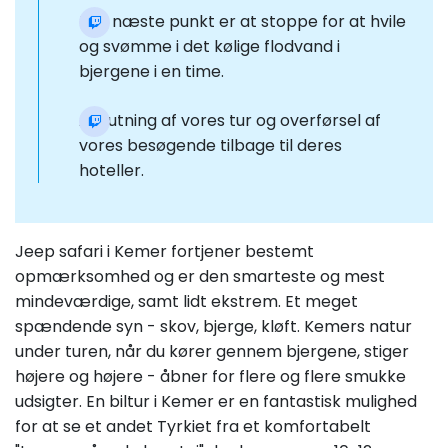
Det næste punkt er at stoppe for at hvile
og svømme i det kølige flodvand i
bjergene i en time.
Afslutning af vores tur og overførsel af
vores besøgende tilbage til deres
hoteller.
Jeep safari i Kemer fortjener bestemt
opmærksomhed og er den smarteste og mest
mindeværdige, samt lidt ekstrem. Et meget
spændende syn - skov, bjerge, kløft. Kemers natur
under turen, når du kører gennem bjergene, stiger
højere og højere - åbner for flere og flere smukke
udsigter. En biltur i Kemer er en fantastisk mulighed
for at se et andet Tyrkiet fra et komfortabelt