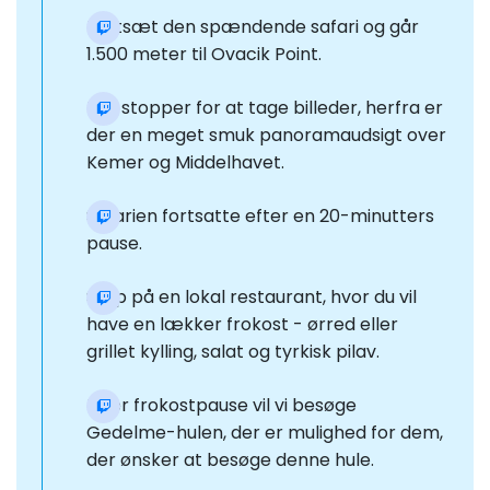
Fortsæt den spændende safari og går
1.500 meter til Ovacik Point.
Her stopper for at tage billeder, herfra er
der en meget smuk panoramaudsigt over
Kemer og Middelhavet.
Safarien fortsatte efter en 20-minutters
pause.
Stop på en lokal restaurant, hvor du vil
have en lækker frokost - ørred eller
grillet kylling, salat og tyrkisk pilav.
Efter frokostpause vil vi besøge
Gedelme-hulen, der er mulighed for dem,
der ønsker at besøge denne hule.