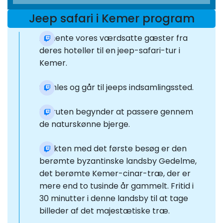
Jeep safari i Kemer program
At hente vores værdsatte gæster fra
deres hoteller til en jeep-safari-tur i
Kemer.
Samles og går til jeeps indsamlingssted.
Turruten begynder at passere gennem
de naturskønne bjerge.
Punkten med det første besøg er den
berømte byzantinske landsby Gedelme,
det berømte Kemer-cinar-træ, der er
mere end to tusinde år gammelt. Fritid i
30 minutter i denne landsby til at tage
billeder af det majestætiske træ.