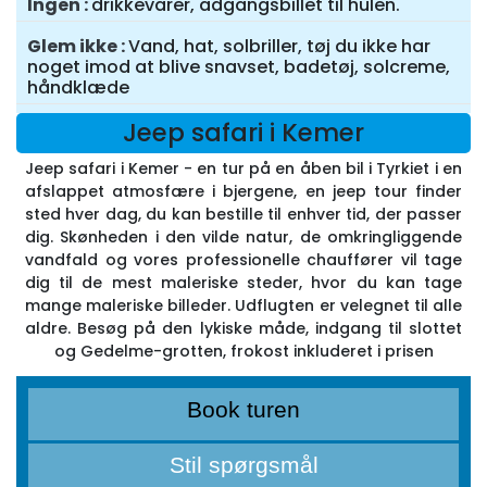
Ingen
drikkevarer, adgangsbillet til hulen.
Glem ikke
Vand, hat, solbriller, tøj du ikke har
noget imod at blive snavset, badetøj, solcreme,
håndklæde
Jeep safari i Kemer
Jeep safari i Kemer - en tur på en åben bil i Tyrkiet i en
afslappet atmosfære i bjergene, en jeep tour finder
sted hver dag, du kan bestille til enhver tid, der passer
dig. Skønheden i den vilde natur, de omkringliggende
vandfald og vores professionelle chauffører vil tage
dig til de mest maleriske steder, hvor du kan tage
mange maleriske billeder. Udflugten er velegnet til alle
aldre. Besøg på den lykiske måde, indgang til slottet
og Gedelme-grotten, frokost inkluderet i prisen
Book turen
Stil spørgsmål