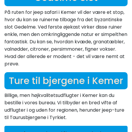
På ruten for jeep safari i Kemer vil der være et stop,
hvor du kan se ruinerne tilbage fra det byzantinske
slot Gedelme. Ved første øjekast virker disse ruiner
enkle, men den omkringliggende natur er simpelthen
fantastisk. Du kan se, hvordan kvæde, granatæbler,
valnødder, citroner, persimmoner, figner vokser.
Hvad der allerede er modent - det vil være nemt at
prøve.
Ture til bjergene i Kemer
Billige, men højkvalitetsudflugter i Kemer kan du
bestille i vores bureau. Vi tilbyder en bred vifte af
udflugter i og uden for regionen, herunder jeep-ture
til Taurusbjergene i Tyrkiet.