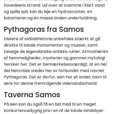
hovedøens strand. Ud over at svømme i klart vand
og spille spil, kan du leje en hydroscooter, en
katamaran og en masse anden underholdning.
Pythagoras fra Samos
Elskere af oldtidshistorie anbefales stærkt at gå
direkte til lokale monumenter og museer, samt
besøge de legendariske antikke ruiner. Atmosfæren
af hemmeligheder, mysterier og gammel mytologi
hersker her. Det er bemærkelsesværdigt, at en hel
del historiske steder her er forbundet med navnet
Pythagoras. Det er derfor, øen har et andet navn til
ære for denne fremragende videnskabsmand.
Taverna Samos
På øen kan du også få en bid mad til en meget
konkurrencedygtig pris i en af de lokale landsbyer.