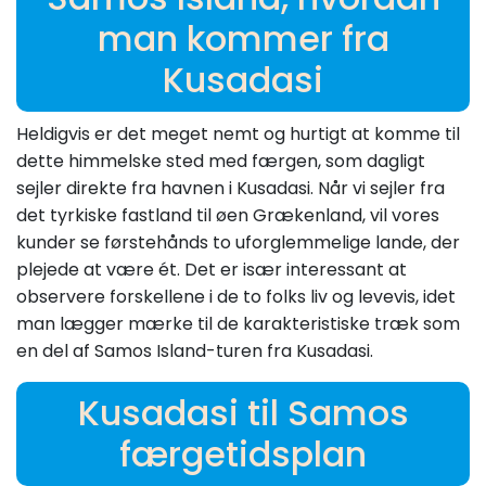
man kommer fra
Kusadasi
Heldigvis er det meget nemt og hurtigt at komme til
dette himmelske sted med færgen, som dagligt
sejler direkte fra havnen i Kusadasi. Når vi sejler fra
det tyrkiske fastland til øen Grækenland, vil vores
kunder se førstehånds to uforglemmelige lande, der
plejede at være ét. Det er især interessant at
observere forskellene i de to folks liv og levevis, idet
man lægger mærke til de karakteristiske træk som
en del af Samos Island-turen fra Kusadasi.
Kusadasi til Samos
færgetidsplan