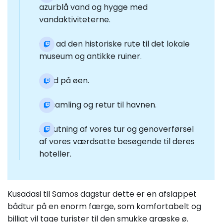
azurblå vand og hygge med
vandaktiviteterne.
Går ad den historiske rute til det lokale
museum og antikke ruiner.
Fritid på øen.
Indsamling og retur til havnen.
Afslutning af vores tur og genoverførsel
af vores værdsatte besøgende til deres
hoteller.
Kusadasi til Samos dagstur dette er en afslappet
bådtur på en enorm færge, som komfortabelt og
billigt vil tage turister til den smukke græske ø.