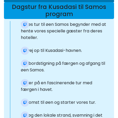
Dagstur fra Kusadasi til Samos
program
Vores tur til øen Samos begynder med at
hente vores specielle gæster fra deres
hoteller.
På vej op til Kusadasi-havnen.
Ombordstigning på færgen og afgang til
øen Samos.
Tager på en fascinerende tur med
færgen i havet.
Ankomst til øen og starter vores tur.
Besøg den lokale strand, svømning i det