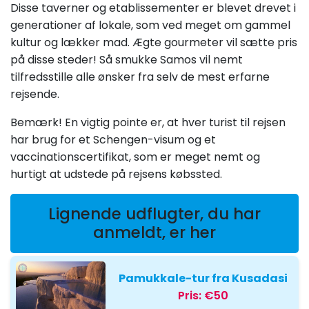
Disse taverner og etablissementer er blevet drevet i
generationer af lokale, som ved meget om gammel
kultur og lækker mad. Ægte gourmeter vil sætte pris
på disse steder! Så smukke Samos vil nemt
tilfredsstille alle ønsker fra selv de mest erfarne
rejsende.
Bemærk! En vigtig pointe er, at hver turist til rejsen
har brug for et Schengen-visum og et
vaccinationscertifikat, som er meget nemt og
hurtigt at udstede på rejsens købssted.
Lignende udflugter, du har
anmeldt, er her
Pamukkale-tur fra Kusadasi
Pris:
€50