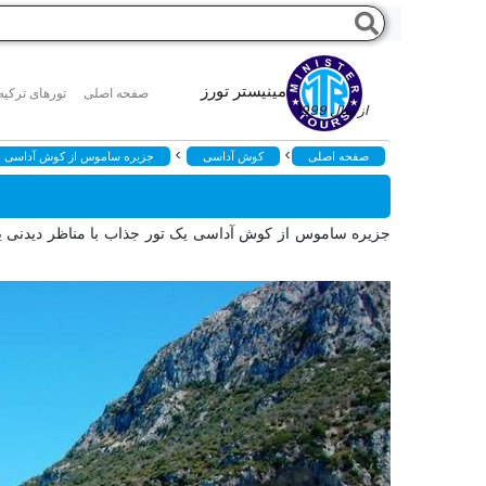
مینیستر تورز
صفحه اصلی
تورهای ترکیه
از سال 1999
>
>
صفحه اصلی
کوش آداسی
جزیره ساموس از کوش آداسی
جزیره ساموس از کوش آداسی یک تور جذاب با مناظر دیدنی یک