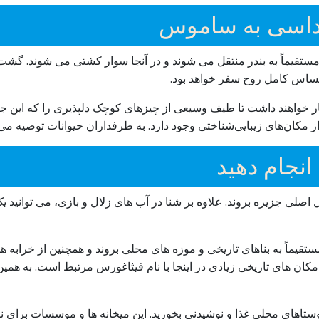
داسی به ساموس
تقیماً به بندر منتقل می شوند و در آنجا سوار کشتی می شوند. گشت 
ساس کامل روح سفر خواهد بود.
 خواهند داشت تا طیف وسیعی از چیزهای کوچک دلپذیری را که این جزی
از مکان‌های زیبایی‌شناختی وجود دارد. به طرفداران حیوانات توصیه م
انجام دهید
ی جزیره بروند. علاوه بر شنا در آب های زلال و بازی، می توانید ی
قیماً به بناهای تاریخی و موزه های محلی بروند و همچنین از خرابه ها
کان های تاریخی زیادی در اینجا با نام فیثاغورس مرتبط است. به همین 
ز روستاهای محلی غذا و نوشیدنی بخورید. این میخانه ها و موسسات بر