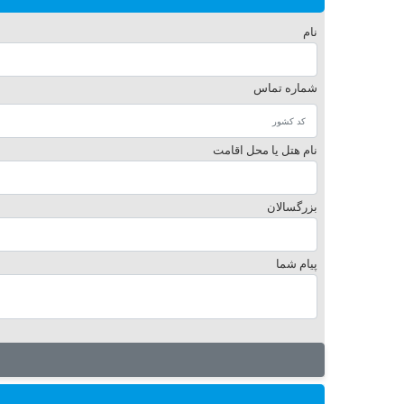
نام
شماره تماس
نام هتل یا محل اقامت
بزرگسالان
پیام شما