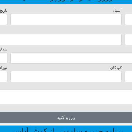
ایمیل
تاریخ
شماره
کودکان
نوزاد
رزرو کنید
برنامه جزیره ساموس از کوش آداسی