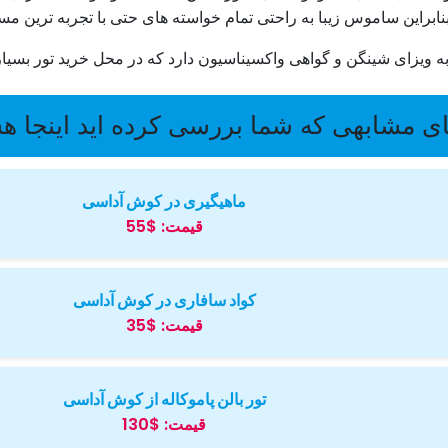
نابراین ساموس زیبا به راحتی تمام خواسته های حتی با تجربه ترین مسا
به ویزای شینگن و گواهی واکسیناسیون دارد که در محل خرید تور بسی
ی مشابهی که شما بررسی کرده اید اینجا ه
ماهیگیری در کوش آداسی
قیمت:
$55
کواد سافاری در کوش آداسی
قیمت:
$35
تور بالن پاموکاله از کوش آداسی
قیمت:
$130