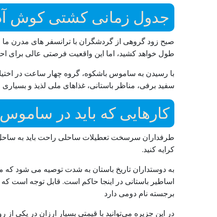
جدول زمانی کشتی کوش آ
صبح زود گروهی از گردشگران با ترانسفر های مدرن ما مس
طول خواهد کشید، اما این واقعیت فرصتی عالی برای اح
با رسیدن به ساموس باشکوه، گروه چهار ساعت در اختیار
سفید برفی، مناظر باستانی، غذاهای ملی لذیذ و بسیاری 
کارهایی که باید در ساموس 
طرفداران سرسخت تعطیلات ساحلی راحت باید به ساحل اصل
کرایه کنید.
به دوستداران تاریخ باستان به شدت توصیه می شود که مست
اساطیر باستانی در اینجا حاکم است. قابل توجه است که م
برجسته نام دومی دارد
در این جزیره می‌توانید با قیمتی بسیار ارزان در یکی ا