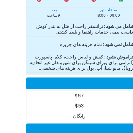
ساعات تور
مدت
09:00 - 18:00
9ساعت
امل می شود
ترانسفر راحت از هتل به بندر کوش
داسی، بیمه، خدمات راهنما و بلیط کشتی
امل نمی شود
تمام هزینه های جزیره
راموش نشود
کفش و لباس راحت، کلاه، پاسپورت
الزامی برای ویزای شینگن برای شهروندان غیر اتحادیه
روپا)، مایو شنا، آب، پول برای هزینه های شخصی.
$67
$53
رایگان