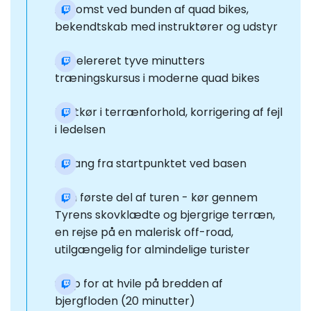
Ankomst ved bunden af quad bikes,
bekendtskab med instruktører og udstyr
Accelereret tyve minutters
træningskursus i moderne quad bikes
Testkør i terrænforhold, korrigering af fejl
i ledelsen
Afgang fra startpunktet ved basen
Den første del af turen - kør gennem
Tyrens skovklædte og bjergrige terræn,
en rejse på en malerisk off-road,
utilgængelig for almindelige turister
Stop for at hvile på bredden af
bjergfloden (20 minutter)