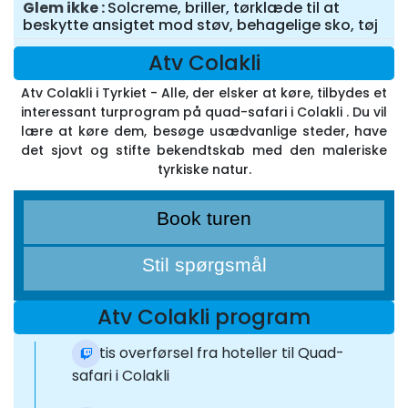
Glem ikke
Solcreme, briller, tørklæde til at
beskytte ansigtet mod støv, behagelige sko, tøj
Atv Colakli
Atv Colakli i Tyrkiet - Alle, der elsker at køre, tilbydes et
interessant turprogram på quad-safari i Colakli . Du vil
lære at køre dem, besøge usædvanlige steder, have
det sjovt og stifte bekendtskab med den maleriske
tyrkiske natur.
Book turen
Stil spørgsmål
Atv Colakli program
Gratis overførsel fra hoteller til Quad-
safari i Colakli