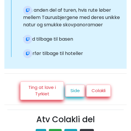
Den anden del af turen, hvis rute løber
mellem Taurusbjergene med deres unikke
natur og smukke skovpanoramaer
Vend tilbage til basen
Overfør tilbage til hoteller
Ting at lave i
Side
Colakli
Tyrkiet
Atv Colakli del