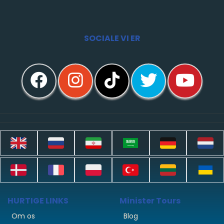
SOCIALE VI ER
HURTIGE LINKS
Minister Tours
Om os
Blog