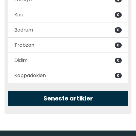
Kas
0
Bodrum
0
Trabzon
0
Didim
0
Kappadokien
0
Seneste artikler