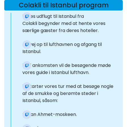
Colakli til Istanbul program
Vores udflugt til Istanbul fra
Colakli begynder med at hente vores
særlige gæster fra deres hoteller.
På vej op til lufthavnen og afgang til
Istanbul.
Ved ankomsten vil de besøgende møde
vores guide i Istanbul lufthavn.
Vi starter vores tur med at besøge nogle
af de smukke og berømte steder i
Istanbul, såsom:
Sultan Ahmet-moskeen.