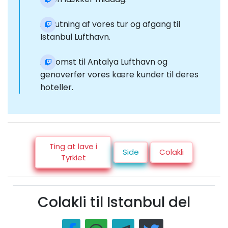
Afslutning af vores tur og afgang til
Istanbul Lufthavn.
Ankomst til Antalya Lufthavn og
genoverfør vores kære kunder til deres
hoteller.
Ting at lave i
Side
Colakli
Tyrkiet
Colakli til Istanbul del