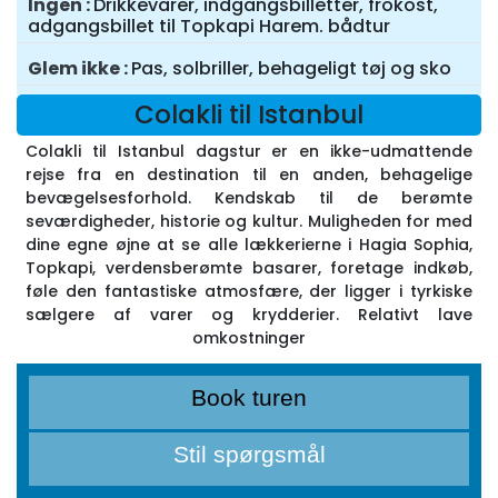
Ingen
Drikkevarer, indgangsbilletter, frokost,
adgangsbillet til Topkapi Harem. bådtur
Glem ikke
Pas, solbriller, behageligt tøj og sko
Colakli til Istanbul
Colakli til Istanbul dagstur er en ikke-udmattende
rejse fra en destination til en anden, behagelige
bevægelsesforhold. Kendskab til de berømte
seværdigheder, historie og kultur. Muligheden for med
dine egne øjne at se alle lækkerierne i Hagia Sophia,
Topkapi, verdensberømte basarer, foretage indkøb,
føle den fantastiske atmosfære, der ligger i tyrkiske
sælgere af varer og krydderier. Relativt lave
omkostninger
Book turen
Stil spørgsmål