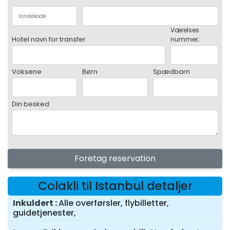
Værelses
Hotel navn for transfer
nummer;
Voksene
Børn
Spædbarn
Din besked
Foretag reservation
Colakli til Istanbul detaljer
Inkuldert
Alle overførsler, flybilletter,
guidetjenester,