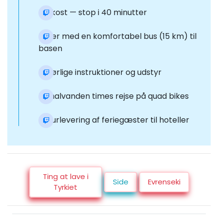
Frokost — stop i 40 minutter
Kører med en komfortabel bus (15 km) til
basen
Udførlige instruktioner og udstyr
En halvanden times rejse på quad bikes
Returlevering af feriegæster til hoteller
Ting at lave i
Side
Evrenseki
Tyrkiet