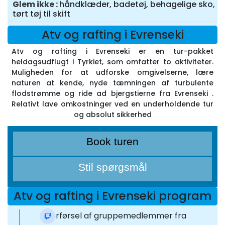
Glem ikke
håndklæder, badetøj, behagelige sko,
tørt tøj til skift
Atv og rafting i Evrenseki
Atv og rafting i Evrenseki er en tur-pakket
heldagsudflugt i Tyrkiet, som omfatter to aktiviteter.
Muligheden for at udforske omgivelserne, lære
naturen at kende, nyde tæmningen af turbulente
flodstrømme og ride ad bjergstierne fra Evrenseki .
Relativt lave omkostninger ved en underholdende tur
og absolut sikkerhed
Book turen
Stil spørgsmål
Atv og rafting i Evrenseki program
Overførsel af gruppemedlemmer fra