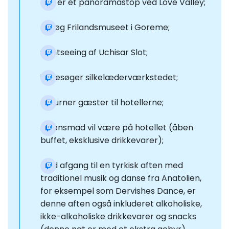
Der er et panoramastop ved Love Valley;
Besøg Frilandsmuseet i Goreme;
Sightseeing af Uchisar Slot;
Vi besøger silkelæderværkstedet;
Returner gæster til hotellerne;
Aftensmad vil være på hotellet (åben
buffet, eksklusive drikkevarer);
Med afgang til en tyrkisk aften med
traditionel musik og danse fra Anatolien,
for eksempel som Dervishes Dance, er
denne aften også inkluderet alkoholiske,
ikke-alkoholiske drikkevarer og snacks