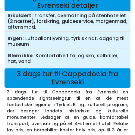
Evrenseki detaljer
Inkuldert
Transfer, overnatning på stenhotellet
(2 nætter), forsikring, guideservice, morgenmad,
aftensmad.
Ingen
Luftballonflyvning, tyrkisk nat, adgang til
museum
Glem ikke
Komfortabelt tøj og sko, solbriller,
hat, vand
3 dags tur til Cappadocia fra
Evrenseki
3 dags tur til Cappadocia fra Evrenseki en
spændende sightseeingtur til en af de mest
fantastiske regioner i Tyrkiet. Et rigt kulturelt program,
der besøger landets historiske og kulturelle
monumenter. Ledsager af en guide, komfortabel
transport, overnatning på et 4-stjernet hotel. Relativ
lav pris, en børnebillet koster halv pris, op til 3 år er