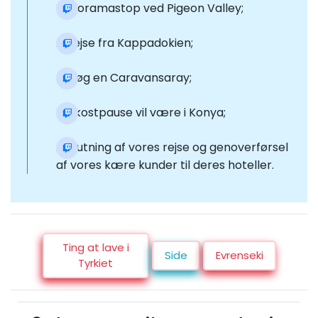
Panoramastop ved Pigeon Valley;
Afrejse fra Kappadokien;
Besøg en Caravansaray;
Frokostpause vil være i Konya;
Afslutning af vores rejse og genoverførsel
af vores kære kunder til deres hoteller.
Ting at lave i
Side
Evrenseki
Tyrkiet