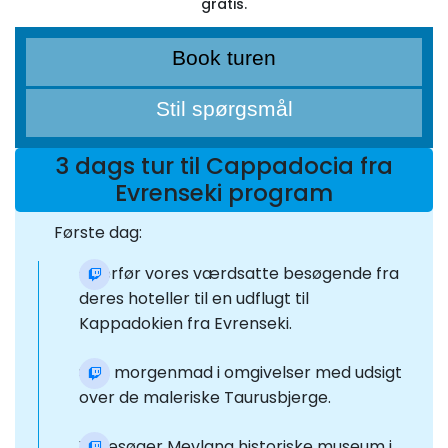
gratis.
Book turen
Stil spørgsmål
3 dags tur til Cappadocia fra
Evrenseki program
Første dag:
Overfør vores værdsatte besøgende fra
deres hoteller til en udflugt til
Kappadokien fra Evrenseki.
Spis morgenmad i omgivelser med udsigt
over de maleriske Taurusbjerge.
Vi besøger Mevlana historiske museum i