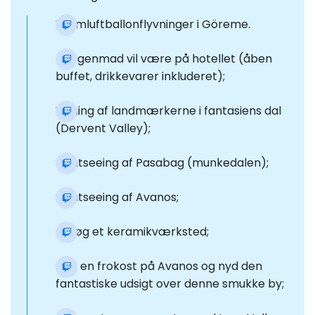
Varmluftballonflyvninger i Göreme.
Morgenmad vil være på hotellet (åben
buffet, drikkevarer inkluderet);
Visning af landmærkerne i fantasiens dal
(Dervent Valley);
Sightseeing af Pasabag (munkedalen);
Sightseeing af Avanos;
Besøg et keramikværksted;
Spis en frokost på Avanos og nyd den
fantastiske udsigt over denne smukke by;