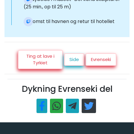
(25 min., op til 25 m)
Ankomst til havnen og retur til hotellet
Ting at lave i
Side
Evrenseki
Tyrkiet
Dykning Evrenseki del