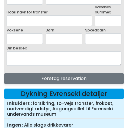
Værelses
Hotel navn for transfer
nummer;
Voksene
Børn
Spædbarn
Din besked
Foretag reservation
Dykning Evrenseki detaljer
Inkuldert
forsikring, to-vejs transfer, frokost,
nødvendigt udstyr, Adgangsbillet til Evrenseki
undervands museum
Ingen
Alle slags drikkevarer