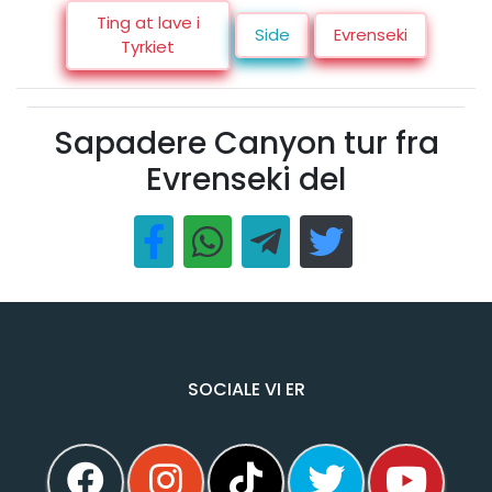
Ting at lave i
Side
Evrenseki
Tyrkiet
Sapadere Canyon tur fra
Evrenseki del
SOCIALE VI ER