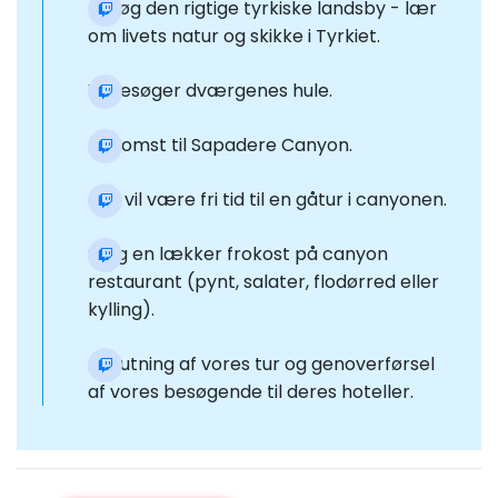
Besøg den rigtige tyrkiske landsby - lær
om livets natur og skikke i Tyrkiet.
Vi besøger dværgenes hule.
Ankomst til Sapadere Canyon.
Der vil være fri tid til en gåtur i canyonen.
Stag en lækker frokost på canyon
restaurant (pynt, salater, flodørred eller
kylling).
Afslutning af vores tur og genoverførsel
af vores besøgende til deres hoteller.