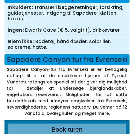
Inkuldert
Transfer i begge retninger, forsikring,
guidetjenester, indgang til Sapadere-kløften,
frokost.
Ingen
Dwarfs Cave (€ 5, valgfrit), drikkevarer
Glem ikke
Badetøj, håndklæder, solbriller,
solcreme, hatte.
Sapadere Canyon tur fra Evrenseki
Sapadere Canyon-tur fra Evrenseki er en behagelig
udflugt til et af de smukkeste hjørner af Tyrkiet.
Vandreture langs en speciel sti, der giver dig mulighed
for i detaljer at undersøge bjerglandskaber,
vegetation, reservoirer. Muligheden for at stifte
bekendtskab med Alanyas omgivelser fra Evrenseki,
seværdighederne, regionens naturarv. Du venter på 12
vandfald, Dværghulen og meget mere.
Book turen