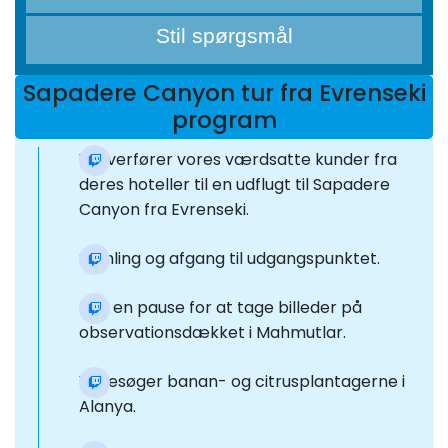
Stil spørgsmål
Sapadere Canyon tur fra Evrenseki
program
Vi overfører vores værdsatte kunder fra
deres hoteller til en udflugt til Sapadere
Canyon fra Evrenseki.
Samling og afgang til udgangspunktet.
Tag en pause for at tage billeder på
observationsdækket i Mahmutlar.
Vi besøger banan- og citrusplantagerne i
Alanya.