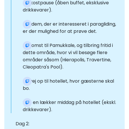
Frokostpause (åben buffet, eksklusive
drikkevarer).
For dem, der er interesseret i paragliding,
er der mulighed for at prøve det.
Ankomst til Pamukkale, og tilbring fritid i
dette område, hvor vi vil besøge flere
områder såsom (Hierapolis, Travertine,
Cleopatra's Pool).
På vej op til hotellet, hvor gæsterne skal
bo.
Spis en lækker middag på hotellet (ekskl.
drikkevarer).
Dag 2: