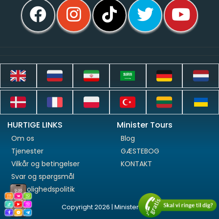
HURTIGE LINKS
Minister Tours
Om os
Blog
Tjenester
GÆSTEBOG
Vilkår og betingelser
KONTAKT
Svar og spørgsmål
Fortrolighedspolitik
Copyright 2026 | Minister Tours