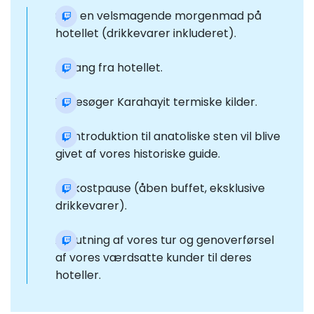
Spis en velsmagende morgenmad på
hotellet (drikkevarer inkluderet).
Afgang fra hotellet.
Vi besøger Karahayit termiske kilder.
En introduktion til anatoliske sten vil blive
givet af vores historiske guide.
Frokostpause (åben buffet, eksklusive
drikkevarer).
Afslutning af vores tur og genoverførsel
af vores værdsatte kunder til deres
hoteller.