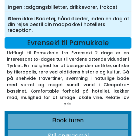
Ingen
adgangsbilletter, drikkevarer, frokost
Glem ikke
Badetøj, håndklæder, inden en dag af
din rejse bestil din madpakke i hotellets
reception.
Evrenseki til Pamukkale
Udflugt til Pamukkale fra Evrenseki 2 dage er en
interessant to-dages tur til verdens ottende vidunder i
Tyrkiet. En mulighed for at besøge den antikke, antikke
by Hierapolis, røre ved oldtidens historie og kultur. Gå
på snehvide travertiner, svømning i naturlige bade
med varmt og meget sundt vand i Cleopatra-
bassinet. Komfortable forhold på hotellet, lækker
mad, mulighed for at smage lokale vine. Relativ lav
pris.
Book turen
Stil spørgsmål