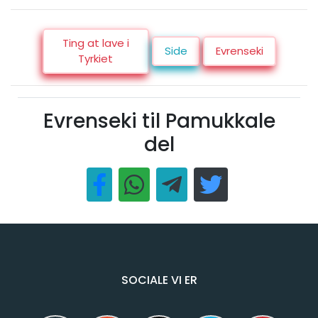
Ting at lave i
Side
Evrenseki
Tyrkiet
Evrenseki til Pamukkale
del
SOCIALE VI ER