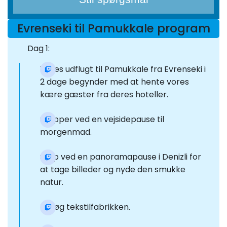
Evrenseki til Pamukkale program
Dag 1:
Vores udflugt til Pamukkale fra Evrenseki i
2 dage begynder med at hente vores
kære gæster fra deres hoteller.
Stopper ved en vejsidepause til
morgenmad.
Stop ved en panoramapause i Denizli for
at tage billeder og nyde den smukke
natur.
Besøg tekstilfabrikken.