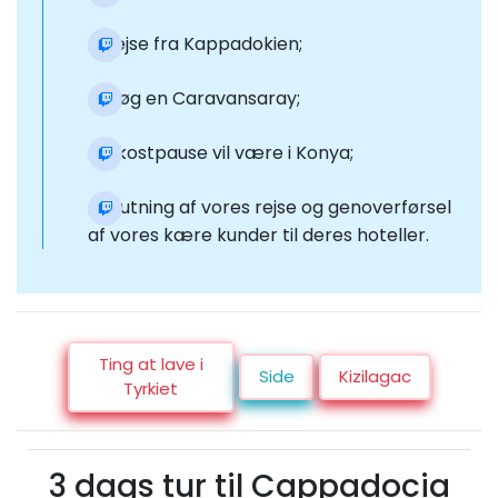
Afrejse fra Kappadokien;
Besøg en Caravansaray;
Frokostpause vil være i Konya;
Afslutning af vores rejse og genoverførsel
af vores kære kunder til deres hoteller.
Ting at lave i
Side
Kizilagac
Tyrkiet
3 dags tur til Cappadocia