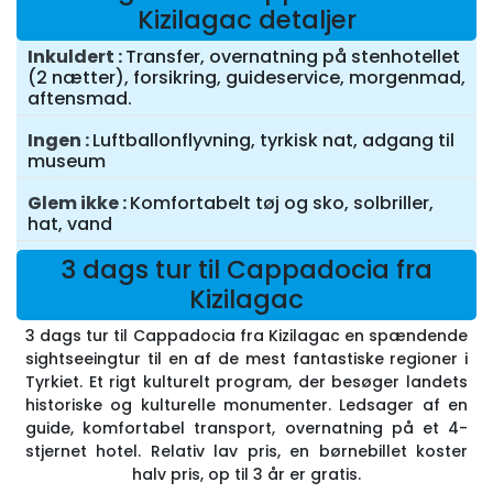
Kizilagac detaljer
Inkuldert
Transfer, overnatning på stenhotellet
(2 nætter), forsikring, guideservice, morgenmad,
aftensmad.
Ingen
Luftballonflyvning, tyrkisk nat, adgang til
museum
Glem ikke
Komfortabelt tøj og sko, solbriller,
hat, vand
3 dags tur til Cappadocia fra
Kizilagac
3 dags tur til Cappadocia fra Kizilagac en spændende
sightseeingtur til en af de mest fantastiske regioner i
Tyrkiet. Et rigt kulturelt program, der besøger landets
historiske og kulturelle monumenter. Ledsager af en
guide, komfortabel transport, overnatning på et 4-
stjernet hotel. Relativ lav pris, en børnebillet koster
halv pris, op til 3 år er gratis.