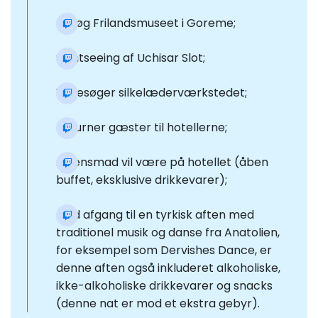
Besøg Frilandsmuseet i Goreme;
Sightseeing af Uchisar Slot;
Vi besøger silkelæderværkstedet;
Returner gæster til hotellerne;
Aftensmad vil være på hotellet (åben
buffet, eksklusive drikkevarer);
Med afgang til en tyrkisk aften med
traditionel musik og danse fra Anatolien,
for eksempel som Dervishes Dance, er
denne aften også inkluderet alkoholiske,
ikke-alkoholiske drikkevarer og snacks
(denne nat er mod et ekstra gebyr).