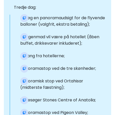
Tredje dag:
Besøg en panoramaudsigt for de flyvende
balloner (valgfrit, ekstra betaling);
Morgenmad vil være på hotellet (åben
buffet, drikkevarer inkluderet);
Afgang fra hotellerne;
Panoramastop ved de tre skønheder;
Panoramisk stop ved Ortahisar
(midterste fæstning);
Vi besøger Stones Centre of Anatolia;
Panoramastop ved Pigeon Valley;