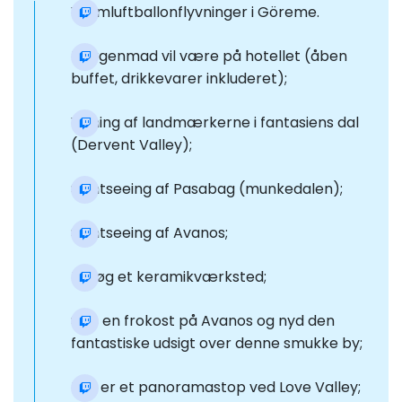
Varmluftballonflyvninger i Göreme.
Morgenmad vil være på hotellet (åben
buffet, drikkevarer inkluderet);
Visning af landmærkerne i fantasiens dal
(Dervent Valley);
Sightseeing af Pasabag (munkedalen);
Sightseeing af Avanos;
Besøg et keramikværksted;
Spis en frokost på Avanos og nyd den
fantastiske udsigt over denne smukke by;
Der er et panoramastop ved Love Valley;