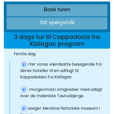
Book turen
Stil spørgsmål
3 dags tur til Cappadocia fra
Kizilagac program
Første dag:
Overfør vores værdsatte besøgende fra
deres hoteller til en udflugt til
Kappadokien fra Kizilagac.
Spis morgenmad i omgivelser med udsigt
over de maleriske Taurusbjerge.
Vi besøger Mevlana historiske museum i