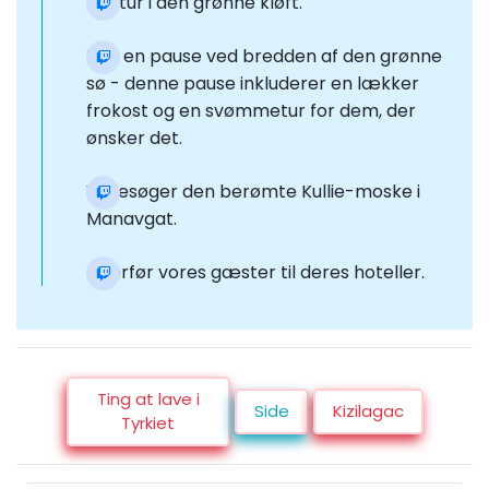
Bådtur i den grønne kløft.
Tag en pause ved bredden af den grønne
sø - denne pause inkluderer en lækker
frokost og en svømmetur for dem, der
ønsker det.
Vi besøger den berømte Kullie-moske i
Manavgat.
Overfør vores gæster til deres hoteller.
Ting at lave i
Side
Kizilagac
Tyrkiet