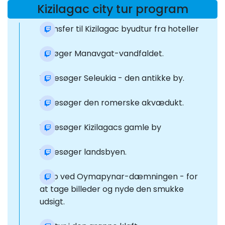
Kizilagac city tur program
Transfer til Kizilagac byudtur fra hoteller
Besøger Manavgat-vandfaldet.
Vi besøger Seleukia - den antikke by.
Vi besøger den romerske akvædukt.
Vi besøger Kizilagacs gamle by
Vi besøger landsbyen.
Stop ved Oymapynar-dæmningen - for
at tage billeder og nyde den smukke
udsigt.