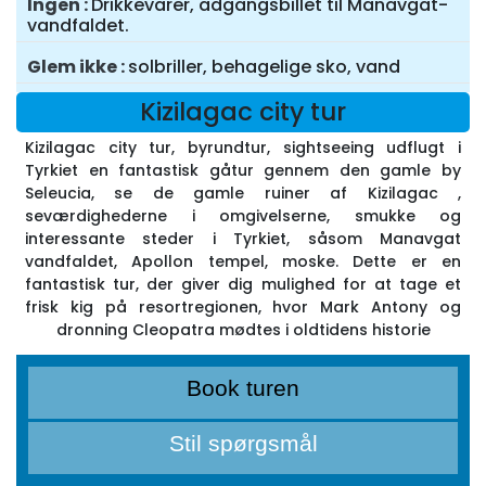
Ingen
Drikkevarer, adgangsbillet til Manavgat-
vandfaldet.
Glem ikke
solbriller, behagelige sko, vand
Kizilagac city tur
Kizilagac city tur, byrundtur, sightseeing udflugt i
Tyrkiet en fantastisk gåtur gennem den gamle by
Seleucia, se de gamle ruiner af Kizilagac ,
seværdighederne i omgivelserne, smukke og
interessante steder i Tyrkiet, såsom Manavgat
vandfaldet, Apollon tempel, moske. Dette er en
fantastisk tur, der giver dig mulighed for at tage et
frisk kig på resortregionen, hvor Mark Antony og
dronning Cleopatra mødtes i oldtidens historie
Book turen
Stil spørgsmål